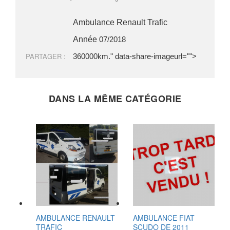
Ambulance Renault Trafic
Année
07/2018
PARTAGER :
360000km." data-share-imageurl="">
DANS LA MÊME CATÉGORIE
AMBULANCE RENAULT
AMBULANCE FIAT
TRAFIC
SCUDO DE 2011