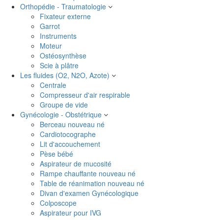
Orthopédie - Traumatologie
Fixateur externe
Garrot
Instruments
Moteur
Ostéosynthèse
Scie à plâtre
Les fluides (O2, N2O, Azote)
Centrale
Compresseur d'air respirable
Groupe de vide
Gynécologie - Obstétrique
Berceau nouveau né
Cardiotocographe
Lit d'accouchement
Pèse bébé
Aspirateur de mucosité
Rampe chauffante nouveau né
Table de réanimation nouveau né
Divan d'examen Gynécologique
Colposcope
Aspirateur pour IVG