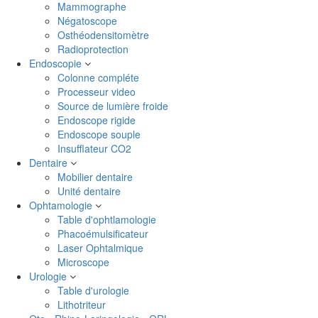
Mammographe
Négatoscope
Osthéodensitomètre
Radioprotection
Endoscopie
Colonne compléte
Processeur video
Source de lumière froide
Endoscope rigide
Endoscope souple
Insufflateur CO2
Dentaire
Mobilier dentaire
Unité dentaire
Ophtamologie
Table d'ophtlamologie
Phacoémulsificateur
Laser Ophtalmique
Microscope
Urologie
Table d'urologie
Lithotriteur