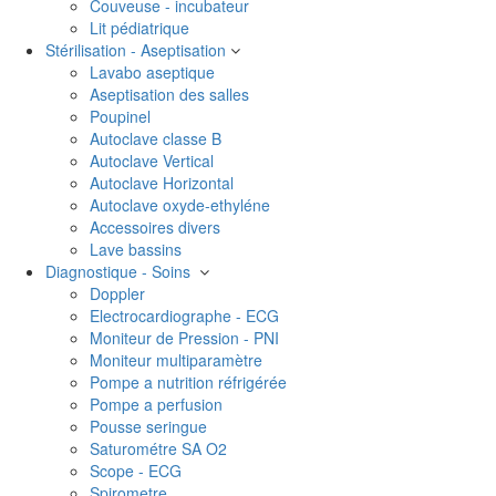
Couveuse - incubateur
Lit pédiatrique
Stérilisation - Aseptisation
Lavabo aseptique
Aseptisation des salles
Poupinel
Autoclave classe B
Autoclave Vertical
Autoclave Horizontal
Autoclave oxyde-ethyléne
Accessoires divers
Lave bassins
Diagnostique - Soins
Doppler
Electrocardiographe - ECG
Moniteur de Pression - PNI
Moniteur multiparamètre
Pompe a nutrition réfrigérée
Pompe a perfusion
Pousse seringue
Saturométre SA O2
Scope - ECG
Spirometre