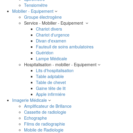
Tensiométre
Mobilier - Equipement
Groupe électrogène
Service - Mobilier - Equipement
Chariot divers
Chariot d'urgence
Divan d'examen
Fauteuil de soins ambulatoires
Guéridon
Lampe Médicale
Hospitalisation - mobilier - Equipement
Lits d'hospitalisation
Table adptable
Table de chevet
Gaine tête de lit
Apple infirmiére
Imagerie Médicale
Amplificateur de Brillance
Cassette de radiologie
Echographe
Films de radiographie
Mobile de Radiologie