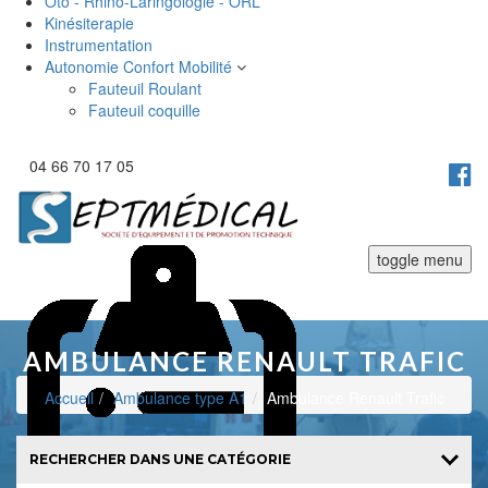
Oto - Rhino-Laringologie - ORL
Kinésiterapie
Instrumentation
Autonomie Confort Mobilité
Fauteuil Roulant
Fauteuil coquille
04 66 70 17 05
toggle menu
AMBULANCE RENAULT TRAFIC
Accueil
Ambulance type A1
Ambulance Renault Trafic