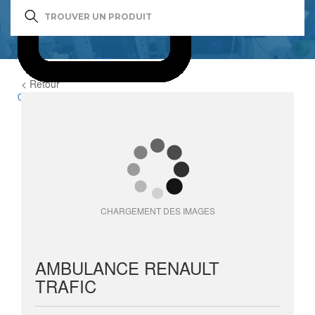
< Retour
0
item(s)
CHARGEMENT DES IMAGES
AMBULANCE RENAULT
TRAFIC