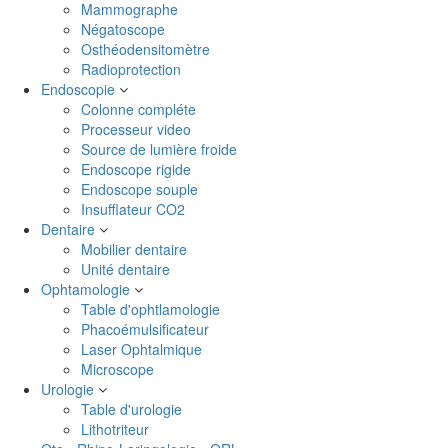
Mammographe
Négatoscope
Osthéodensitomètre
Radioprotection
Endoscopie
Colonne compléte
Processeur video
Source de lumière froide
Endoscope rigide
Endoscope souple
Insufflateur CO2
Dentaire
Mobilier dentaire
Unité dentaire
Ophtamologie
Table d'ophtlamologie
Phacoémulsificateur
Laser Ophtalmique
Microscope
Urologie
Table d'urologie
Lithotriteur