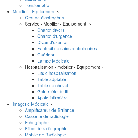
Tensiométre
Mobilier - Equipement
Groupe électrogène
Service - Mobilier - Equipement
Chariot divers
Chariot d'urgence
Divan d'examen
Fauteuil de soins ambulatoires
Guéridon
Lampe Médicale
Hospitalisation - mobilier - Equipement
Lits d'hospitalisation
Table adptable
Table de chevet
Gaine tête de lit
Apple infirmiére
Imagerie Médicale
Amplificateur de Brillance
Cassette de radiologie
Echographe
Films de radiographie
Mobile de Radiologie