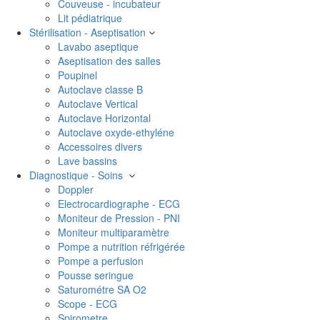
Couveuse - incubateur
Lit pédiatrique
Stérilisation - Aseptisation
Lavabo aseptique
Aseptisation des salles
Poupinel
Autoclave classe B
Autoclave Vertical
Autoclave Horizontal
Autoclave oxyde-ethyléne
Accessoires divers
Lave bassins
Diagnostique - Soins
Doppler
Electrocardiographe - ECG
Moniteur de Pression - PNI
Moniteur multiparamètre
Pompe a nutrition réfrigérée
Pompe a perfusion
Pousse seringue
Saturométre SA O2
Scope - ECG
Spirometre