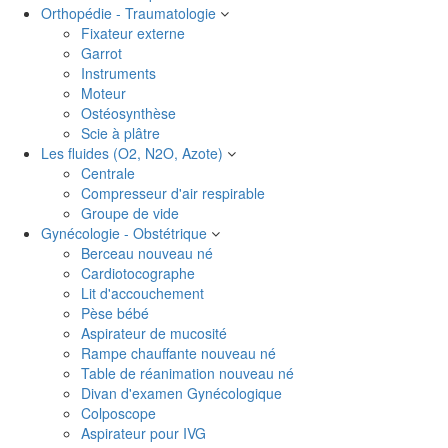
Orthopédie - Traumatologie
Fixateur externe
Garrot
Instruments
Moteur
Ostéosynthèse
Scie à plâtre
Les fluides (O2, N2O, Azote)
Centrale
Compresseur d'air respirable
Groupe de vide
Gynécologie - Obstétrique
Berceau nouveau né
Cardiotocographe
Lit d'accouchement
Pèse bébé
Aspirateur de mucosité
Rampe chauffante nouveau né
Table de réanimation nouveau né
Divan d'examen Gynécologique
Colposcope
Aspirateur pour IVG