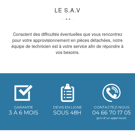
LE S.A.V
Conscient des difficultés éventuelles que vous rencontrez
pour votre approvisionnement en pièces détachées, notre
équipe de technicien est à votre service afin de répondre à
vos besoins.
GARANTIE
DEVIS EN LIGNE
CONTACTEZ-NOUS
3 À 6 MOIS
SOUS 48H
04 66 70 17 05
(prix d'un appel local)