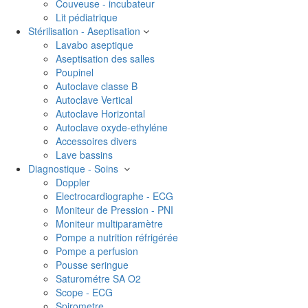
Couveuse - incubateur
Lit pédiatrique
Stérilisation - Aseptisation
Lavabo aseptique
Aseptisation des salles
Poupinel
Autoclave classe B
Autoclave Vertical
Autoclave Horizontal
Autoclave oxyde-ethyléne
Accessoires divers
Lave bassins
Diagnostique - Soins
Doppler
Electrocardiographe - ECG
Moniteur de Pression - PNI
Moniteur multiparamètre
Pompe a nutrition réfrigérée
Pompe a perfusion
Pousse seringue
Saturométre SA O2
Scope - ECG
Spirometre