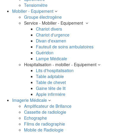
Tensiométre
Mobilier - Equipement
Groupe électrogène
Service - Mobilier - Equipement
Chariot divers
Chariot d'urgence
Divan d'examen
Fauteuil de soins ambulatoires
Guéridon
Lampe Médicale
Hospitalisation - mobilier - Equipement
Lits d'hospitalisation
Table adptable
Table de chevet
Gaine tête de lit
Apple infirmiére
Imagerie Médicale
Amplificateur de Brillance
Cassette de radiologie
Echographe
Films de radiographie
Mobile de Radiologie