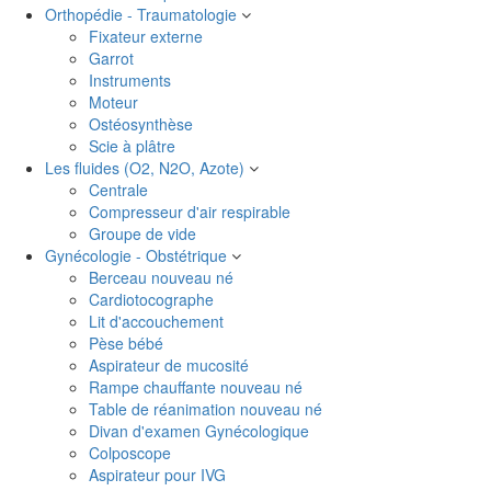
Orthopédie - Traumatologie
Fixateur externe
Garrot
Instruments
Moteur
Ostéosynthèse
Scie à plâtre
Les fluides (O2, N2O, Azote)
Centrale
Compresseur d'air respirable
Groupe de vide
Gynécologie - Obstétrique
Berceau nouveau né
Cardiotocographe
Lit d'accouchement
Pèse bébé
Aspirateur de mucosité
Rampe chauffante nouveau né
Table de réanimation nouveau né
Divan d'examen Gynécologique
Colposcope
Aspirateur pour IVG