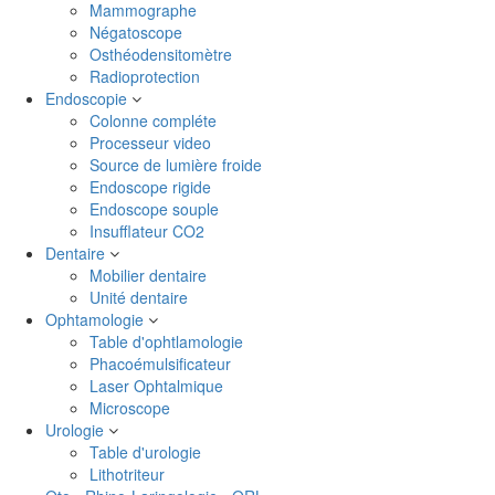
Mammographe
Négatoscope
Osthéodensitomètre
Radioprotection
Endoscopie
Colonne compléte
Processeur video
Source de lumière froide
Endoscope rigide
Endoscope souple
Insufflateur CO2
Dentaire
Mobilier dentaire
Unité dentaire
Ophtamologie
Table d'ophtlamologie
Phacoémulsificateur
Laser Ophtalmique
Microscope
Urologie
Table d'urologie
Lithotriteur