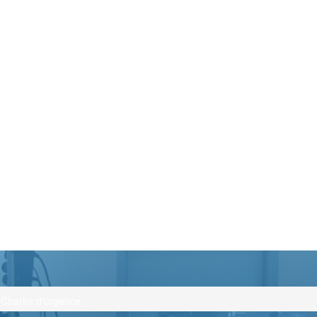
Chariot d'urgence