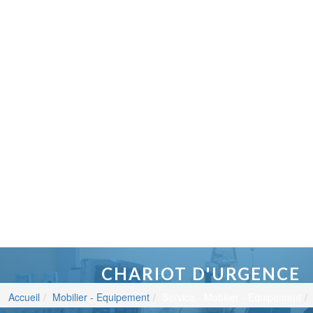
CHARIOT D'URGENCE
Accueil
Mobilier - Equipement
Service - Mobilier - Equipement