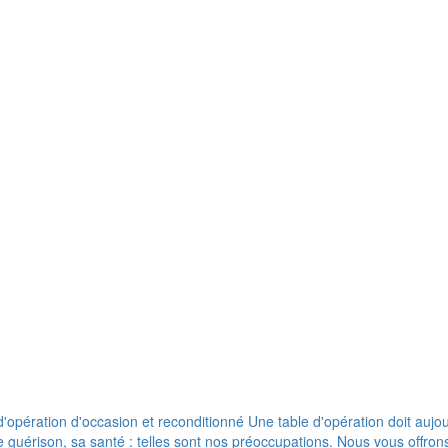
pération d'occasion et reconditionné Une table d'opération doit aujour
de guérison, sa santé : telles sont nos préoccupations. Nous vous offr