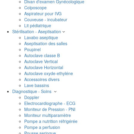
Divan d'examen Gynécologique
Colposcope
Aspirateur pour IVG
Couveuse - incubateur
Lit pédiatrique
Stérilisation - Aseptisation
Lavabo aseptique
Aseptisation des salles
Poupinel
Autoclave classe B
Autoclave Vertical
Autoclave Horizontal
Autoclave oxyde-ethyléne
Accessoires divers
Lave bassins
Diagnostique - Soins
Doppler
Electrocardiographe - ECG
Moniteur de Pression - PNI
Moniteur multiparamètre
Pompe a nutrition réfrigérée
Pompe a perfusion
Pousse seringue