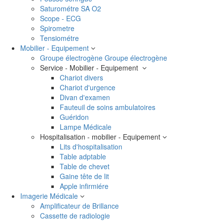
Saturométre SA O2
Scope - ECG
Spirometre
Tensiométre
Mobilier - Equipement
Groupe électrogène
Groupe électrogène
Service - Mobilier - Equipement
Chariot divers
Chariot d'urgence
Divan d'examen
Fauteuil de soins ambulatoires
Guéridon
Lampe Médicale
Hospitalisation - mobilier - Equipement
Lits d'hospitalisation
Table adptable
Table de chevet
Gaine tête de lit
Apple infirmiére
Imagerie Médicale
Amplificateur de Brillance
Cassette de radiologie