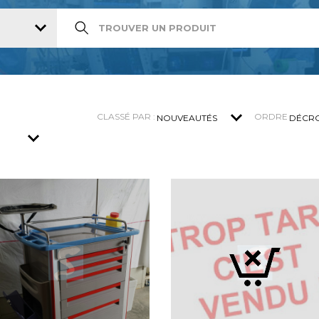
CLASSÉ PAR :
ORDRE