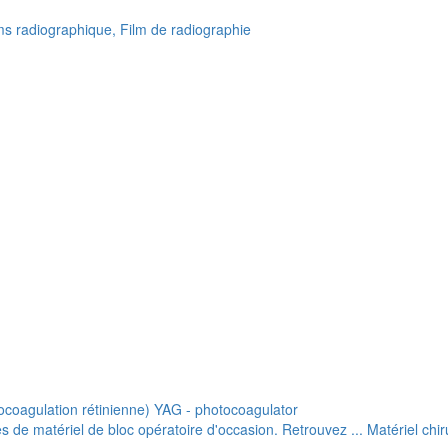
lms radiographique, Film de radiographie
ocoagulation rétinienne) YAG - photocoagulator
de matériel de bloc opératoire d'occasion. Retrouvez ... Matériel chiru