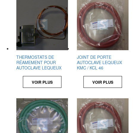
THERMOSTATS DE
JOINT DE PORTE
RÉAMEMENT POUR
AUTOCLAVE LEQUEUX
AUTOCLAVE LEQUEUX
KMC / KCL 46
VOIR PLUS
VOIR PLUS