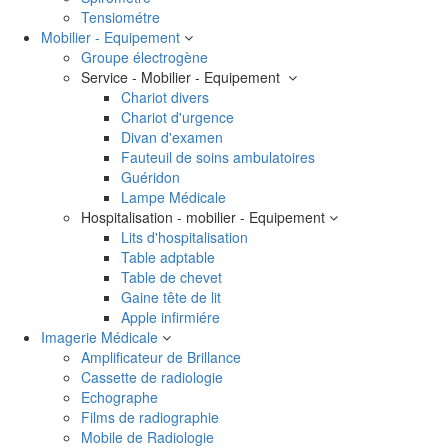
Tensiométre
Mobilier - Equipement
Groupe électrogène
Service - Mobilier - Equipement
Chariot divers
Chariot d'urgence
Divan d'examen
Fauteuil de soins ambulatoires
Guéridon
Lampe Médicale
Hospitalisation - mobilier - Equipement
Lits d'hospitalisation
Table adptable
Table de chevet
Gaine tête de lit
Apple infirmiére
Imagerie Médicale
Amplificateur de Brillance
Cassette de radiologie
Echographe
Films de radiographie
Mobile de Radiologie