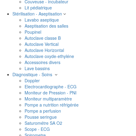
Couveuse - incubateur
Lit pédiatrique
Stérilisation - Aseptisation
Lavabo aseptique
Aseptisation des salles
Poupinel
Autoclave classe B
Autoclave Vertical
Autoclave Horizontal
Autoclave oxyde-ethyléne
Accessoires divers
Lave bassins
Diagnostique - Soins
Doppler
Electrocardiographe - ECG
Moniteur de Pression - PNI
Moniteur multiparamètre
Pompe a nutrition réfrigérée
Pompe a perfusion
Pousse seringue
Saturométre SA O2
Scope - ECG
Spirometre