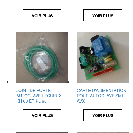
VOIR PLUS
VOIR PLUS
JOINT DE PORTE
CARTE D'ALIMENTATION
AUTOCLAVE LEQUEUX
POUR AUTOCLAVE SMI
KH 66 ET KL 66
AVX
VOIR PLUS
VOIR PLUS