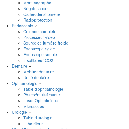
Mammographe
Négatoscope
Osthéodensitomètre
Radioprotection
Endoscopie
Colonne compléte
Processeur video
Source de lumière froide
Endoscope rigide
Endoscope souple
Insufflateur CO2
Dentaire
Mobilier dentaire
Unité dentaire
Ophtamologie
Table d'ophtlamologie
Phacoémulsificateur
Laser Ophtalmique
Microscope
Urologie
Table d'urologie
Lithotriteur