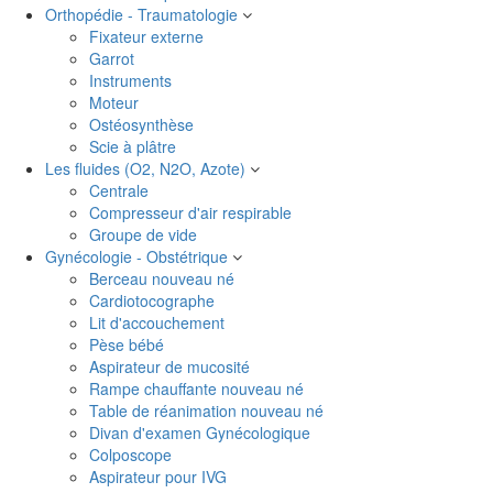
Orthopédie - Traumatologie
Fixateur externe
Garrot
Instruments
Moteur
Ostéosynthèse
Scie à plâtre
Les fluides (O2, N2O, Azote)
Centrale
Compresseur d'air respirable
Groupe de vide
Gynécologie - Obstétrique
Berceau nouveau né
Cardiotocographe
Lit d'accouchement
Pèse bébé
Aspirateur de mucosité
Rampe chauffante nouveau né
Table de réanimation nouveau né
Divan d'examen Gynécologique
Colposcope
Aspirateur pour IVG