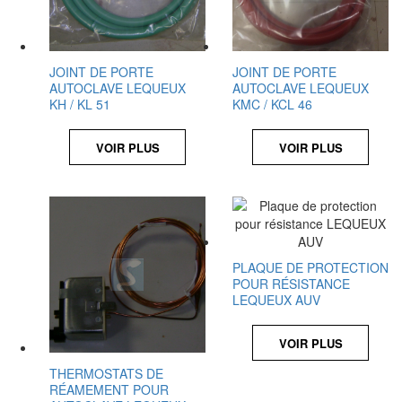
JOINT DE PORTE
JOINT DE PORTE
AUTOCLAVE LEQUEUX
AUTOCLAVE LEQUEUX
KH / KL 51
KMC / KCL 46
VOIR PLUS
VOIR PLUS
PLAQUE DE PROTECTION
POUR RÉSISTANCE
LEQUEUX AUV
VOIR PLUS
THERMOSTATS DE
RÉAMEMENT POUR