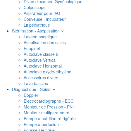
Divan d'examen Gynécologique
Colposcope
Aspirateur pour IVG
Couveuse - incubateur
Lit pédiatrique
Stérilisation - Aseptisation
Lavabo aseptique
Aseptisation des salles
Poupinel
Autoclave classe B
Autoclave Vertical
Autoclave Horizontal
Autoclave oxyde-ethyléne
Accessoires divers
Lave bassins
Diagnostique - Soins
Doppler
Electrocardiographe - ECG
Moniteur de Pression - PNI
Moniteur multiparamètre
Pompe a nutrition réfrigérée
Pompe a perfusion
Pousse seringue