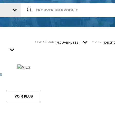
CLASSÉ PAR :
ORDRE
S
VOIR PLUS