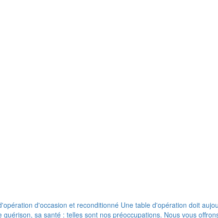
pération d'occasion et reconditionné Une table d'opération doit aujour
de guérison, sa santé : telles sont nos préoccupations. Nous vous offr