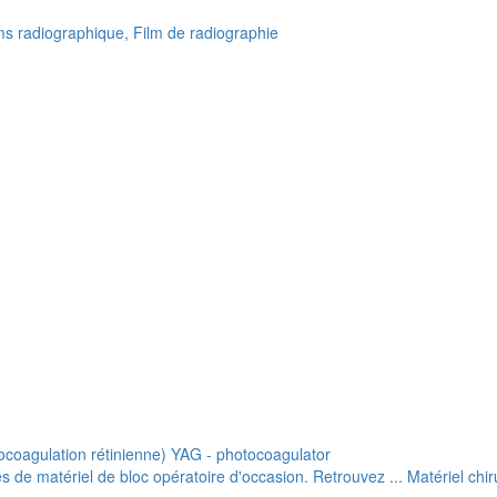
lms radiographique, Film de radiographie
ocoagulation rétinienne) YAG - photocoagulator
de matériel de bloc opératoire d'occasion. Retrouvez ... Matériel chiru