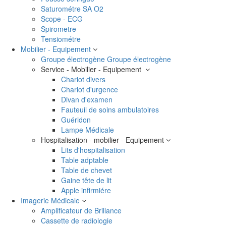
Saturométre SA O2
Scope - ECG
Spirometre
Tensiométre
Mobilier - Equipement
Groupe électrogène
Groupe électrogène
Service - Mobilier - Equipement
Chariot divers
Chariot d'urgence
Divan d'examen
Fauteuil de soins ambulatoires
Guéridon
Lampe Médicale
Hospitalisation - mobilier - Equipement
Lits d'hospitalisation
Table adptable
Table de chevet
Gaine tête de lit
Apple infirmiére
Imagerie Médicale
Amplificateur de Brillance
Cassette de radiologie