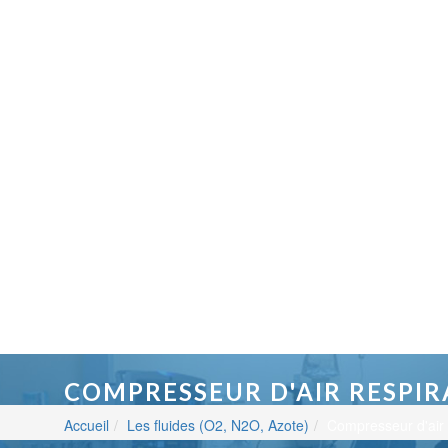
COMPRESSEUR D'AIR RESPIR
Accueil
Les fluides (O2, N2O, Azote)
Compresseur d'air 