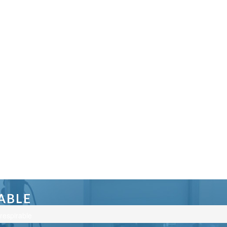
ABLE
respirable