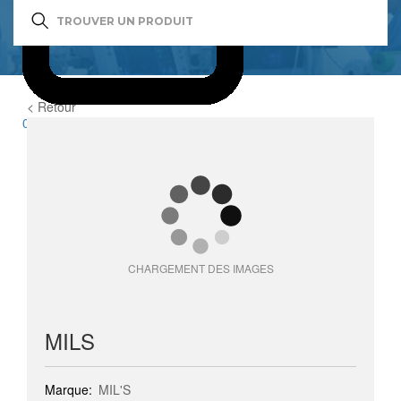
< Retour
0
item(s)
CHARGEMENT DES IMAGES
MILS
Marque:
MIL'S