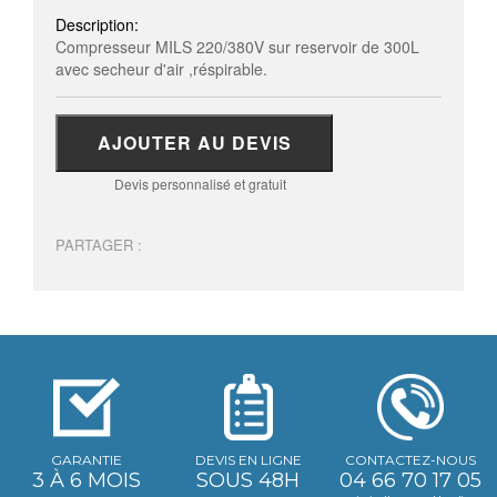
Description:
Compresseur MILS 220/380V sur reservoir de 300L
avec secheur d'air ,réspirable.
AJOUTER AU DEVIS
Devis personnalisé et gratuit
PARTAGER :
GARANTIE
DEVIS EN LIGNE
CONTACTEZ-NOUS
3 À 6 MOIS
SOUS 48H
04 66 70 17 05