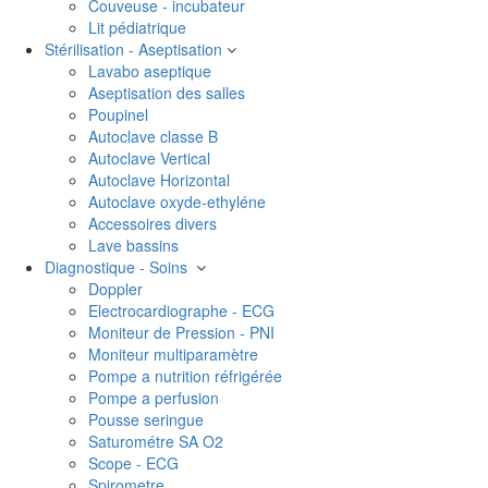
Couveuse - incubateur
Lit pédiatrique
Stérilisation - Aseptisation
Lavabo aseptique
Aseptisation des salles
Poupinel
Autoclave classe B
Autoclave Vertical
Autoclave Horizontal
Autoclave oxyde-ethyléne
Accessoires divers
Lave bassins
Diagnostique - Soins
Doppler
Electrocardiographe - ECG
Moniteur de Pression - PNI
Moniteur multiparamètre
Pompe a nutrition réfrigérée
Pompe a perfusion
Pousse seringue
Saturométre SA O2
Scope - ECG
Spirometre