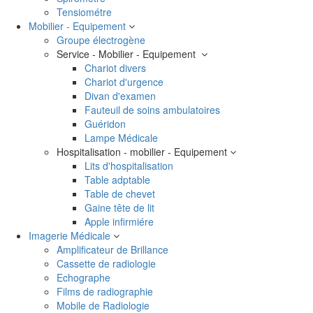
Tensiométre
Mobilier - Equipement
Groupe électrogène
Service - Mobilier - Equipement
Chariot divers
Chariot d'urgence
Divan d'examen
Fauteuil de soins ambulatoires
Guéridon
Lampe Médicale
Hospitalisation - mobilier - Equipement
Lits d'hospitalisation
Table adptable
Table de chevet
Gaine tête de lit
Apple infirmiére
Imagerie Médicale
Amplificateur de Brillance
Cassette de radiologie
Echographe
Films de radiographie
Mobile de Radiologie