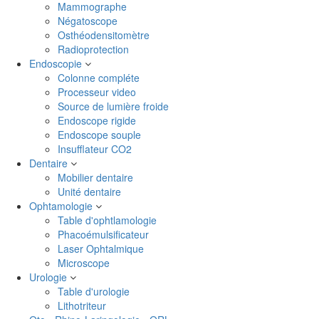
Mammographe
Négatoscope
Osthéodensitomètre
Radioprotection
Endoscopie
Colonne compléte
Processeur video
Source de lumière froide
Endoscope rigide
Endoscope souple
Insufflateur CO2
Dentaire
Mobilier dentaire
Unité dentaire
Ophtamologie
Table d'ophtlamologie
Phacoémulsificateur
Laser Ophtalmique
Microscope
Urologie
Table d'urologie
Lithotriteur