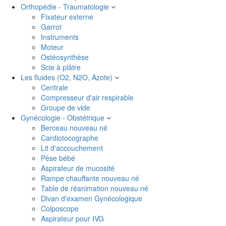
Orthopédie - Traumatologie
Fixateur externe
Garrot
Instruments
Moteur
Ostéosynthèse
Scie à plâtre
Les fluides (O2, N2O, Azote)
Centrale
Compresseur d'air respirable
Groupe de vide
Gynécologie - Obstétrique
Berceau nouveau né
Cardiotocographe
Lit d'accouchement
Pèse bébé
Aspirateur de mucosité
Rampe chauffante nouveau né
Table de réanimation nouveau né
Divan d'examen Gynécologique
Colposcope
Aspirateur pour IVG