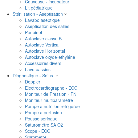
Couveuse - incubateur
Lit pédiatrique
Stérilisation - Aseptisation
Lavabo aseptique
Aseptisation des salles
Poupinel
Autoclave classe B
Autoclave Vertical
Autoclave Horizontal
Autoclave oxyde-ethyléne
Accessoires divers
Lave bassins
Diagnostique - Soins
Doppler
Electrocardiographe - ECG
Moniteur de Pression - PNI
Moniteur multiparamètre
Pompe a nutrition réfrigérée
Pompe a perfusion
Pousse seringue
Saturométre SA O2
Scope - ECG
Spirometre