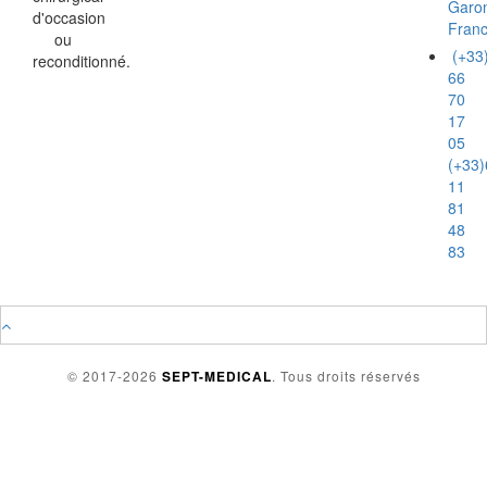
Garo
d'occasion
Fran
ou
(+33
reconditionné.
66
70
17
05
(+33)
11
81
48
83
© 2017-2026
SEPT-MEDICAL
. Tous droits réservés