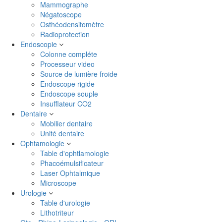
Mammographe
Négatoscope
Osthéodensitomètre
Radioprotection
Endoscopie
Colonne compléte
Processeur video
Source de lumière froide
Endoscope rigide
Endoscope souple
Insufflateur CO2
Dentaire
Mobilier dentaire
Unité dentaire
Ophtamologie
Table d'ophtlamologie
Phacoémulsificateur
Laser Ophtalmique
Microscope
Urologie
Table d'urologie
Lithotriteur