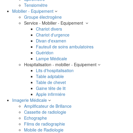
Tensiométre
Mobilier - Equipement
Groupe électrogène
Service - Mobilier - Equipement
Chariot divers
Chariot d'urgence
Divan d'examen
Fauteuil de soins ambulatoires
Guéridon
Lampe Médicale
Hospitalisation - mobilier - Equipement
Lits d'hospitalisation
Table adptable
Table de chevet
Gaine tête de lit
Apple infirmiére
Imagerie Médicale
Amplificateur de Brillance
Cassette de radiologie
Echographe
Films de radiographie
Mobile de Radiologie