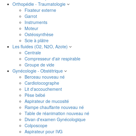
Orthopédie - Traumatologie
Fixateur externe
Garrot
Instruments
Moteur
Ostéosynthèse
Scie à plâtre
Les fluides (O2, N2O, Azote)
Centrale
Compresseur d'air respirable
Groupe de vide
Gynécologie - Obstétrique
Berceau nouveau né
Cardiotocographe
Lit d'accouchement
Pèse bébé
Aspirateur de mucosité
Rampe chauffante nouveau né
Table de réanimation nouveau né
Divan d'examen Gynécologique
Colposcope
Aspirateur pour IVG