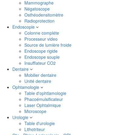
Mammographe
Négatoscope
Osthéodensitomètre
Radioprotection
Endoscopie
Colonne compléte
Processeur video
Source de lumière froide
Endoscope rigide
Endoscope souple
Insufflateur CO2
Dentaire
Mobilier dentaire
Unité dentaire
Ophtamologie
Table d'ophtlamologie
Phacoémulsificateur
Laser Ophtalmique
Microscope
Urologie
Table d'urologie
Lithotriteur