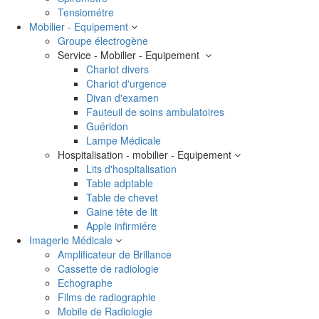
Tensiométre
Mobilier - Equipement
Groupe électrogène
Service - Mobilier - Equipement
Chariot divers
Chariot d'urgence
Divan d'examen
Fauteuil de soins ambulatoires
Guéridon
Lampe Médicale
Hospitalisation - mobilier - Equipement
Lits d'hospitalisation
Table adptable
Table de chevet
Gaine tête de lit
Apple infirmiére
Imagerie Médicale
Amplificateur de Brillance
Cassette de radiologie
Echographe
Films de radiographie
Mobile de Radiologie