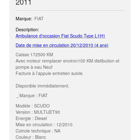
2011
Marque:
FIAT
Description:
Ambulance d'occasion Fiat Scudo
Type L1H1
Date de mise en circulation 20/12/2010 (4 ans)
Caisse 172500 KM
Avec moteur remplacer environ100 KM distibution et
pompe à eau Neuf
Facture à l’appuie entretien suivie.
Disponible immédiatement.
Marque : FIAT
Modèle : SCUDO
Version : MULTIJET90
Energie : Diesel
Mise en circulation : 12/2010
Cotrole technique : NA
Couleur : Blanc