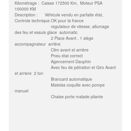
Kilométrage : Caisse 172500 Km, Moteur PSA
100000 KM
Description : Véhicule vendu en parfaite état,
Controle technique OK pour la france
regulateur de vitesse, allumage
des feu et essuis glace automatic
2 Place Avant , 1 siège
accompagnateur arrière
Clim avant et arrière
Pneu état correct
Agencement Dauphin
Avec feu de pétration et Giro Avant
et arriere 2 ton
Brancard automatique
Matelas coquille avec pompe
manuel
Chaise porte malade pliante