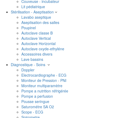
Couveuse - incubateur
Lit pédiatrique
Stérilisation - Aseptisation
Lavabo aseptique
Aseptisation des salles
Poupinel
Autoclave classe B
Autoclave Vertical
Autoclave Horizontal
Autoclave oxyde-ethyléne
Accessoires divers
Lave bassins
Diagnostique - Soins
Doppler
Electrocardiographe - ECG
Moniteur de Pression - PNI
Moniteur multiparamètre
Pompe a nutrition réfrigérée
Pompe a perfusion
Pousse seringue
Saturométre SA O2
Scope - ECG
Spirometre