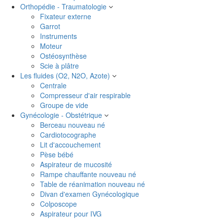
Orthopédie - Traumatologie
Fixateur externe
Garrot
Instruments
Moteur
Ostéosynthèse
Scie à plâtre
Les fluides (O2, N2O, Azote)
Centrale
Compresseur d'air respirable
Groupe de vide
Gynécologie - Obstétrique
Berceau nouveau né
Cardiotocographe
Lit d'accouchement
Pèse bébé
Aspirateur de mucosité
Rampe chauffante nouveau né
Table de réanimation nouveau né
Divan d'examen Gynécologique
Colposcope
Aspirateur pour IVG