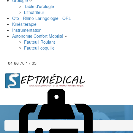
Urologie
Table d'urologie
Lithotriteur
Oto - Rhino-Laringologie - ORL
Kinésiterapie
Instrumentation
Autonomie Confort Mobilité
Fauteuil Roulant
Fauteuil coquille
04 66 70 17 05