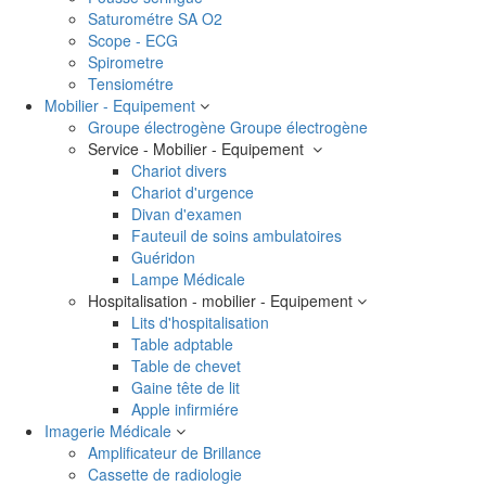
Saturométre SA O2
Scope - ECG
Spirometre
Tensiométre
Mobilier - Equipement
Groupe électrogène
Groupe électrogène
Service - Mobilier - Equipement
Chariot divers
Chariot d'urgence
Divan d'examen
Fauteuil de soins ambulatoires
Guéridon
Lampe Médicale
Hospitalisation - mobilier - Equipement
Lits d'hospitalisation
Table adptable
Table de chevet
Gaine tête de lit
Apple infirmiére
Imagerie Médicale
Amplificateur de Brillance
Cassette de radiologie