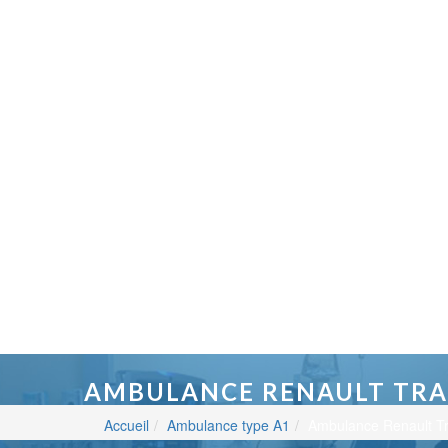
AMBULANCE RENAULT TRA
Accueil
Ambulance type A1
Ambulance Renault Tr