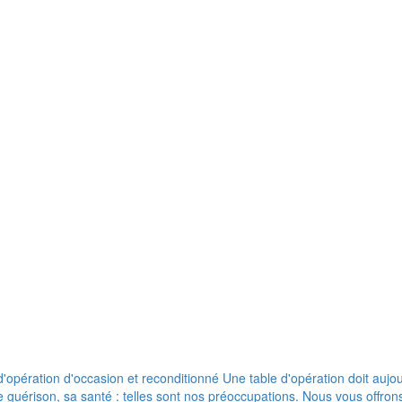
pération d'occasion et reconditionné Une table d'opération doit aujour
de guérison, sa santé : telles sont nos préoccupations. Nous vous offr