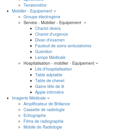
Tensiométre
Mobilier - Equipement
Groupe électrogène
Service - Mobilier - Equipement
Chariot divers
Chariot d'urgence
Divan d'examen
Fauteuil de soins ambulatoires
Guéridon
Lampe Médicale
Hospitalisation - mobilier - Equipement
Lits d'hospitalisation
Table adptable
Table de chevet
Gaine tête de lit
Apple infirmiére
Imagerie Médicale
Amplificateur de Brillance
Cassette de radiologie
Echographe
Films de radiographie
Mobile de Radiologie