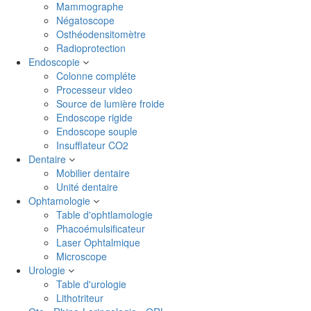
Mammographe
Négatoscope
Osthéodensitomètre
Radioprotection
Endoscopie
Colonne compléte
Processeur video
Source de lumière froide
Endoscope rigide
Endoscope souple
Insufflateur CO2
Dentaire
Mobilier dentaire
Unité dentaire
Ophtamologie
Table d'ophtlamologie
Phacoémulsificateur
Laser Ophtalmique
Microscope
Urologie
Table d'urologie
Lithotriteur