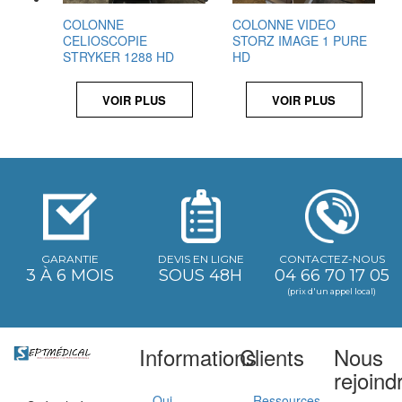
COLONNE
COLONNE VIDEO
CELIOSCOPIE
STORZ IMAGE 1 PURE
STRYKER 1288 HD
HD
VOIR PLUS
VOIR PLUS
GARANTIE
DEVIS EN LIGNE
CONTACTEZ-NOUS
3 À 6 MOIS
SOUS 48H
04 66 70 17 05
(prix d'un appel local)
Informations
Clients
Nous
rejoind
Qui
Ressources