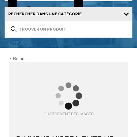
0
item(s)
< Retour
CHARGEMENT DES IMAGES