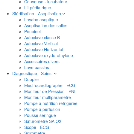
Couveuse - incubateur
Lit pédiatrique
Stérilisation - Aseptisation
Lavabo aseptique
Aseptisation des salles
Poupinel
Autoclave classe B
Autoclave Vertical
Autoclave Horizontal
Autoclave oxyde-ethyléne
Accessoires divers
Lave bassins
Diagnostique - Soins
Doppler
Electrocardiographe - ECG
Moniteur de Pression - PNI
Moniteur multiparamètre
Pompe a nutrition réfrigérée
Pompe a perfusion
Pousse seringue
Saturométre SA O2
Scope - ECG
Spirometre