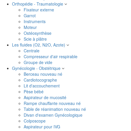
Orthopédie - Traumatologie
Fixateur externe
Garrot
Instruments
Moteur
Ostéosynthèse
Scie à plâtre
Les fluides (O2, N2O, Azote)
Centrale
Compresseur d'air respirable
Groupe de vide
Gynécologie - Obstétrique
Berceau nouveau né
Cardiotocographe
Lit d'accouchement
Pèse bébé
Aspirateur de mucosité
Rampe chauffante nouveau né
Table de réanimation nouveau né
Divan d'examen Gynécologique
Colposcope
Aspirateur pour IVG