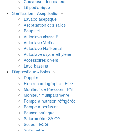
Couveuse - incubateur
Lit pédiatrique
Stérilisation - Aseptisation
Lavabo aseptique
Aseptisation des salles
Poupinel
Autoclave classe B
Autoclave Vertical
Autoclave Horizontal
Autoclave oxyde-ethyléne
Accessoires divers
Lave bassins
Diagnostique - Soins
Doppler
Electrocardiographe - ECG
Moniteur de Pression - PNI
Moniteur multiparamètre
Pompe a nutrition réfrigérée
Pompe a perfusion
Pousse seringue
Saturométre SA O2
Scope - ECG
Spirometre