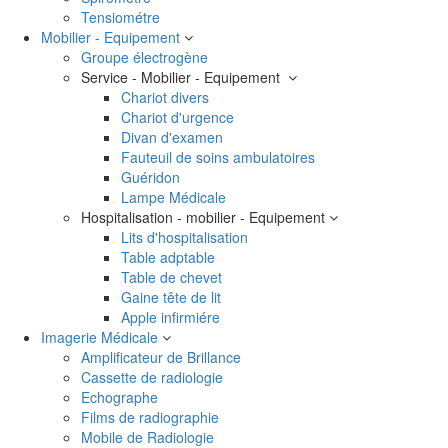
Tensiométre
Mobilier - Equipement
Groupe électrogène
Service - Mobilier - Equipement
Chariot divers
Chariot d'urgence
Divan d'examen
Fauteuil de soins ambulatoires
Guéridon
Lampe Médicale
Hospitalisation - mobilier - Equipement
Lits d'hospitalisation
Table adptable
Table de chevet
Gaine tête de lit
Apple infirmiére
Imagerie Médicale
Amplificateur de Brillance
Cassette de radiologie
Echographe
Films de radiographie
Mobile de Radiologie