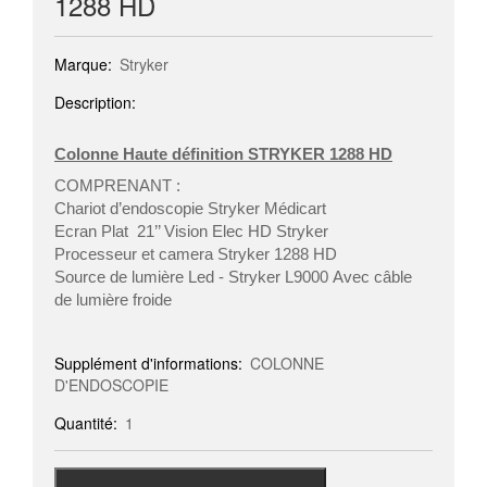
1288 HD
Marque:
Stryker
Description:
Colonne Haute définition
S
TRYKER 1288 HD
COMPRENANT :
Chariot d’endoscopie Stryker Médicart
Ecran Plat 21’’ Vision Elec HD Stryker
Processeur et camera Stryker 1288 HD
Source de lumière Led - Stryker L9000 Avec câble
de lumière froide
Supplément d'informations:
COLONNE
D'ENDOSCOPIE
Quantité:
1