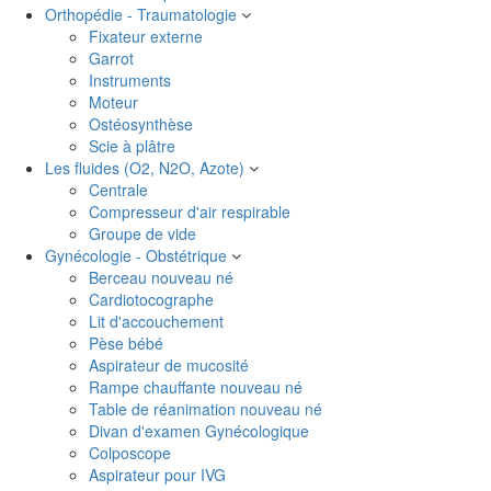
Orthopédie - Traumatologie
Fixateur externe
Garrot
Instruments
Moteur
Ostéosynthèse
Scie à plâtre
Les fluides (O2, N2O, Azote)
Centrale
Compresseur d'air respirable
Groupe de vide
Gynécologie - Obstétrique
Berceau nouveau né
Cardiotocographe
Lit d'accouchement
Pèse bébé
Aspirateur de mucosité
Rampe chauffante nouveau né
Table de réanimation nouveau né
Divan d'examen Gynécologique
Colposcope
Aspirateur pour IVG