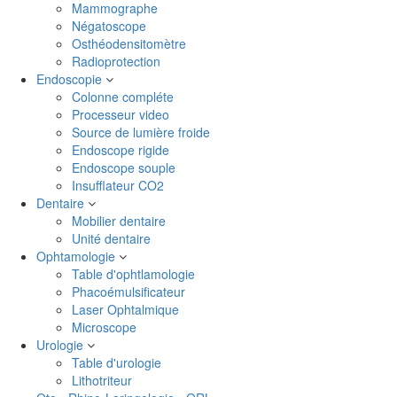
Mammographe
Négatoscope
Osthéodensitomètre
Radioprotection
Endoscopie
Colonne compléte
Processeur video
Source de lumière froide
Endoscope rigide
Endoscope souple
Insufflateur CO2
Dentaire
Mobilier dentaire
Unité dentaire
Ophtamologie
Table d'ophtlamologie
Phacoémulsificateur
Laser Ophtalmique
Microscope
Urologie
Table d'urologie
Lithotriteur