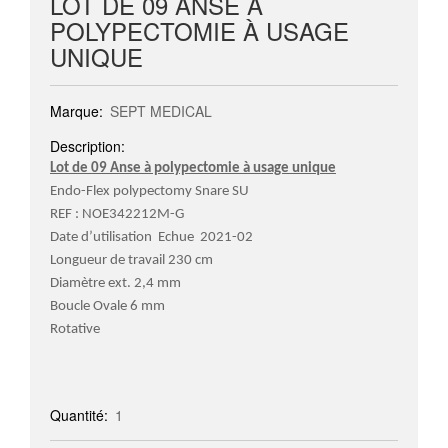
LOT DE 09 ANSE À
POLYPECTOMIE À USAGE
UNIQUE
Marque:
SEPT MEDICAL
Description:
Lot de 09 Anse à polypectomie à usage unique
Endo-Flex polypectomy Snare SU
REF : NOE342212M-G
Date d’utilisation Echue 2021-02
Longueur de travail 230 cm
Diamètre ext. 2,4 mm
Boucle Ovale 6 mm
Rotative
Quantité:
1