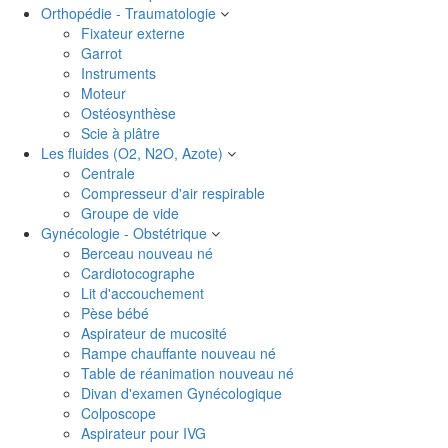
Orthopédie - Traumatologie
Fixateur externe
Garrot
Instruments
Moteur
Ostéosynthèse
Scie à plâtre
Les fluides (O2, N2O, Azote)
Centrale
Compresseur d'air respirable
Groupe de vide
Gynécologie - Obstétrique
Berceau nouveau né
Cardiotocographe
Lit d'accouchement
Pèse bébé
Aspirateur de mucosité
Rampe chauffante nouveau né
Table de réanimation nouveau né
Divan d'examen Gynécologique
Colposcope
Aspirateur pour IVG