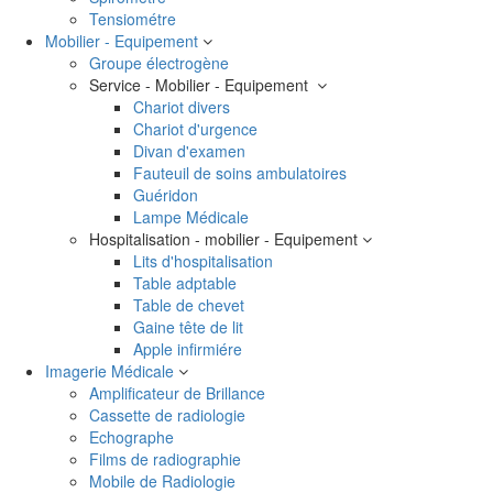
Tensiométre
Mobilier - Equipement
Groupe électrogène
Service - Mobilier - Equipement
Chariot divers
Chariot d'urgence
Divan d'examen
Fauteuil de soins ambulatoires
Guéridon
Lampe Médicale
Hospitalisation - mobilier - Equipement
Lits d'hospitalisation
Table adptable
Table de chevet
Gaine tête de lit
Apple infirmiére
Imagerie Médicale
Amplificateur de Brillance
Cassette de radiologie
Echographe
Films de radiographie
Mobile de Radiologie