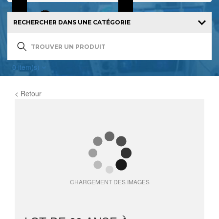
0
item(s)
< Retour
CHARGEMENT DES IMAGES