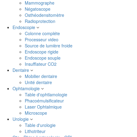
Mammographe
Négatoscope
Osthéodensitomètre
Radioprotection
Endoscopie
Colonne compléte
Processeur video
Source de lumière froide
Endoscope rigide
Endoscope souple
Insufflateur CO2
Dentaire
Mobilier dentaire
Unité dentaire
Ophtamologie
Table d'ophtlamologie
Phacoémulsificateur
Laser Ophtalmique
Microscope
Urologie
Table d'urologie
Lithotriteur