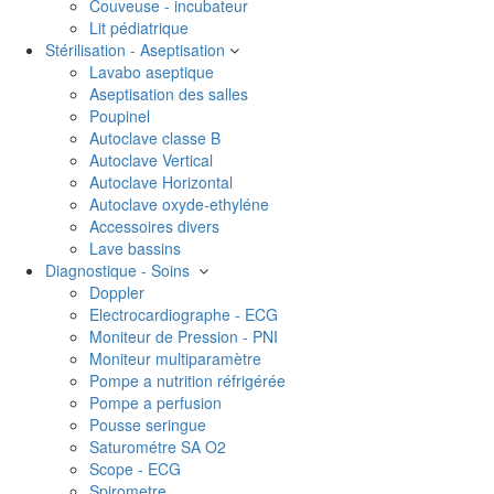
Couveuse - incubateur
Lit pédiatrique
Stérilisation - Aseptisation
Lavabo aseptique
Aseptisation des salles
Poupinel
Autoclave classe B
Autoclave Vertical
Autoclave Horizontal
Autoclave oxyde-ethyléne
Accessoires divers
Lave bassins
Diagnostique - Soins
Doppler
Electrocardiographe - ECG
Moniteur de Pression - PNI
Moniteur multiparamètre
Pompe a nutrition réfrigérée
Pompe a perfusion
Pousse seringue
Saturométre SA O2
Scope - ECG
Spirometre