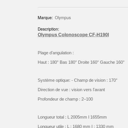
Marque:
Olympus
Description:
Olympus Colonoscope CF-H190I
Plage d’angulation :
Haut : 180° Bas 180° Droite 160° Gauche 160°
Système optique: - Champ de vision : 170°
Direction de vue : vision vers l'avant
Profondeur de champ : 2–100
Longueur total : L 2005mm l 1655mm
Longueur utile : L : 1680 mm I : 1330 mm