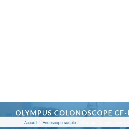
OLYMPUS COLONOSCOPE CF-
Accueil
Endoscope souple
Olympus Colonoscope CF