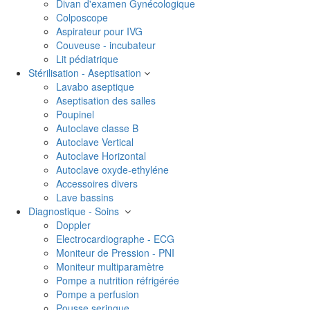
Divan d'examen Gynécologique
Colposcope
Aspirateur pour IVG
Couveuse - incubateur
Lit pédiatrique
Stérilisation - Aseptisation
Lavabo aseptique
Aseptisation des salles
Poupinel
Autoclave classe B
Autoclave Vertical
Autoclave Horizontal
Autoclave oxyde-ethyléne
Accessoires divers
Lave bassins
Diagnostique - Soins
Doppler
Electrocardiographe - ECG
Moniteur de Pression - PNI
Moniteur multiparamètre
Pompe a nutrition réfrigérée
Pompe a perfusion
Pousse seringue