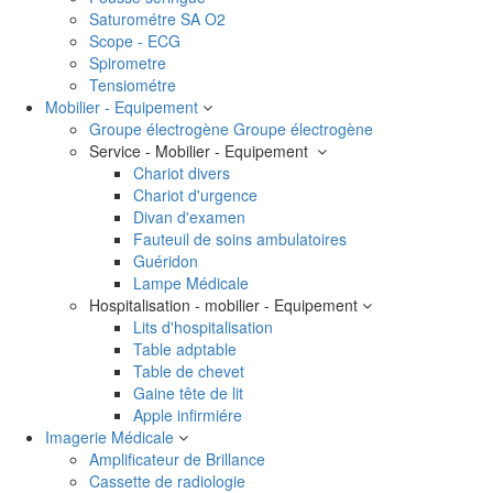
Saturométre SA O2
Scope - ECG
Spirometre
Tensiométre
Mobilier - Equipement
Groupe électrogène
Groupe électrogène
Service - Mobilier - Equipement
Chariot divers
Chariot d'urgence
Divan d'examen
Fauteuil de soins ambulatoires
Guéridon
Lampe Médicale
Hospitalisation - mobilier - Equipement
Lits d'hospitalisation
Table adptable
Table de chevet
Gaine tête de lit
Apple infirmiére
Imagerie Médicale
Amplificateur de Brillance
Cassette de radiologie