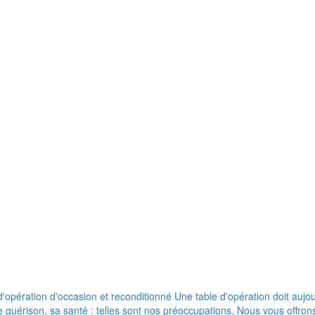
pération d'occasion et reconditionné Une table d'opération doit aujour
de guérison, sa santé : telles sont nos préoccupations. Nous vous offr