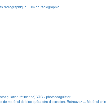
lms radiographique, Film de radiographie
ocoagulation rétinienne) YAG - photocoagulator
de matériel de bloc opératoire d'occasion. Retrouvez ... Matériel chiru