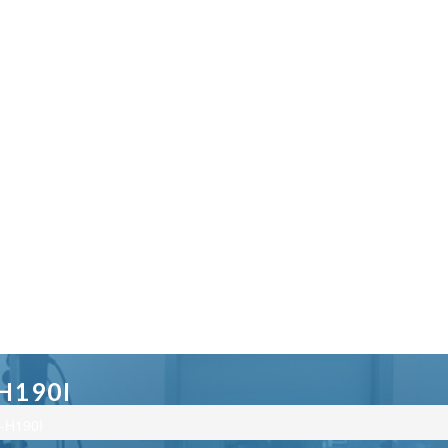
H190I
-H190I