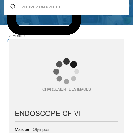
< Retour
0
item(s)
CHARGEMENT DES IMAGES
ENDOSCOPE CF-VI
Marque:
Olympus