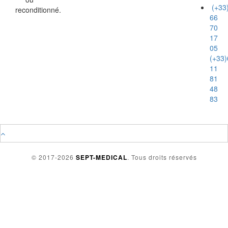
(+33
reconditionné.
66
70
17
05
(+33)
11
81
48
83
© 2017-2026
SEPT-MEDICAL
. Tous droits réservés