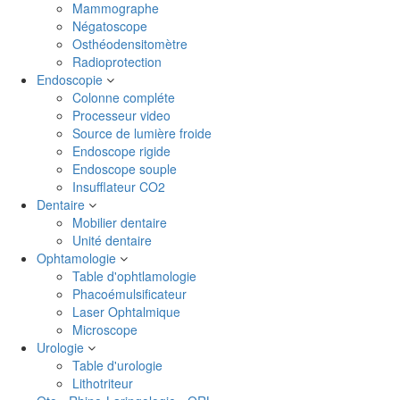
Mammographe
Négatoscope
Osthéodensitomètre
Radioprotection
Endoscopie
Colonne compléte
Processeur video
Source de lumière froide
Endoscope rigide
Endoscope souple
Insufflateur CO2
Dentaire
Mobilier dentaire
Unité dentaire
Ophtamologie
Table d'ophtlamologie
Phacoémulsificateur
Laser Ophtalmique
Microscope
Urologie
Table d'urologie
Lithotriteur