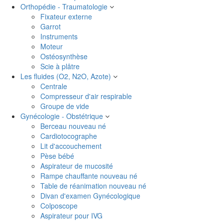
Orthopédie - Traumatologie
Fixateur externe
Garrot
Instruments
Moteur
Ostéosynthèse
Scie à plâtre
Les fluides (O2, N2O, Azote)
Centrale
Compresseur d'air respirable
Groupe de vide
Gynécologie - Obstétrique
Berceau nouveau né
Cardiotocographe
Lit d'accouchement
Pèse bébé
Aspirateur de mucosité
Rampe chauffante nouveau né
Table de réanimation nouveau né
Divan d'examen Gynécologique
Colposcope
Aspirateur pour IVG