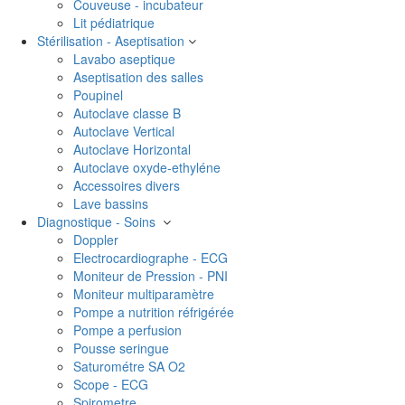
Couveuse - incubateur
Lit pédiatrique
Stérilisation - Aseptisation
Lavabo aseptique
Aseptisation des salles
Poupinel
Autoclave classe B
Autoclave Vertical
Autoclave Horizontal
Autoclave oxyde-ethyléne
Accessoires divers
Lave bassins
Diagnostique - Soins
Doppler
Electrocardiographe - ECG
Moniteur de Pression - PNI
Moniteur multiparamètre
Pompe a nutrition réfrigérée
Pompe a perfusion
Pousse seringue
Saturométre SA O2
Scope - ECG
Spirometre