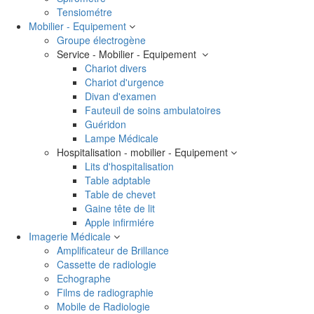
Tensiométre
Mobilier - Equipement
Groupe électrogène
Service - Mobilier - Equipement
Chariot divers
Chariot d'urgence
Divan d'examen
Fauteuil de soins ambulatoires
Guéridon
Lampe Médicale
Hospitalisation - mobilier - Equipement
Lits d'hospitalisation
Table adptable
Table de chevet
Gaine tête de lit
Apple infirmiére
Imagerie Médicale
Amplificateur de Brillance
Cassette de radiologie
Echographe
Films de radiographie
Mobile de Radiologie