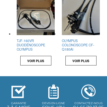
TJF-160VR
OLYMPUS
DUODÉNOSCOPE
COLONOSCOPE CF-
OLYMPUS
Q180AI
VOIR PLUS
VOIR PLUS
GARANTIE
DEVIS EN LIGNE
CONTACTEZ-NOUS