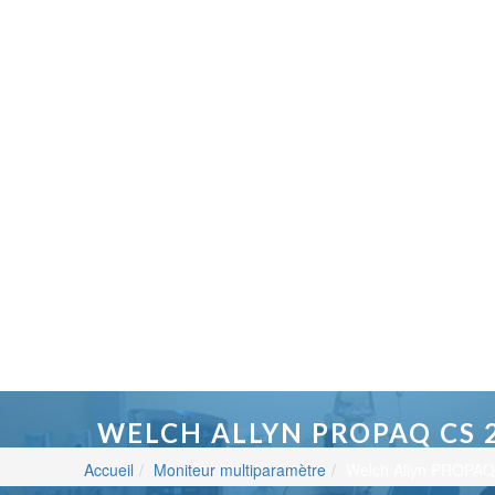
WELCH ALLYN PROPAQ CS 
Accueil
Moniteur multiparamètre
Welch Allyn PROPAQ