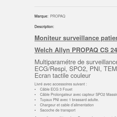
Marque:
PROPAQ
Description:
Moniteur surveillance patien
Welch Allyn PROPAQ CS 2
Multiparamétre de surveillanc
ECG/Respi, SPO2, PNI, TEM
Ecran tactile couleur
Livré avec accessoires suivant :
• Câble ECG 3 Fouet
• Câble Prolongateur avec capteur SPO2 Mass
• Tuyaux PNI avec 1 brassard adulte.
• Chargeur et cable d’alimentation
• Sacoche de transport