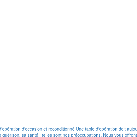
pération d'occasion et reconditionné Une table d'opération doit aujour
de guérison, sa santé : telles sont nos préoccupations. Nous vous offr