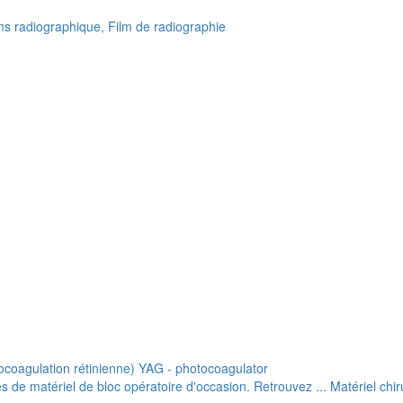
lms radiographique, Film de radiographie
ocoagulation rétinienne) YAG - photocoagulator
de matériel de bloc opératoire d'occasion. Retrouvez ... Matériel chiru