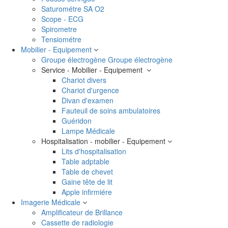
Saturométre SA O2
Scope - ECG
Spirometre
Tensiométre
Mobilier - Equipement
Groupe électrogène
Groupe électrogène
Service - Mobilier - Equipement
Chariot divers
Chariot d'urgence
Divan d'examen
Fauteuil de soins ambulatoires
Guéridon
Lampe Médicale
Hospitalisation - mobilier - Equipement
Lits d'hospitalisation
Table adptable
Table de chevet
Gaine tête de lit
Apple infirmiére
Imagerie Médicale
Amplificateur de Brillance
Cassette de radiologie