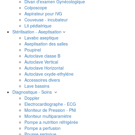
Divan d'examen Gynécologique
Colposcope
Aspirateur pour IVG
Couveuse - incubateur
Lit pédiatrique
Stérilisation - Aseptisation
Lavabo aseptique
Aseptisation des salles
Poupinel
Autoclave classe B
Autoclave Vertical
Autoclave Horizontal
Autoclave oxyde-ethyléne
Accessoires divers
Lave bassins
Diagnostique - Soins
Doppler
Electrocardiographe - ECG
Moniteur de Pression - PNI
Moniteur multiparamètre
Pompe a nutrition réfrigérée
Pompe a perfusion
Pousse seringue