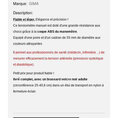
Marque:
GIMA
Description:
Fiable et léger,
Elégance et précision !
Ce tensiomètre manuel est doté d'une grande résistance aux
chocs grâce à la
coque ABS du manomètre
.
Equipé d'une poire et d'un cadran de 55 mm de diamètre aux
couleurs attrayantes
I
l permet aux professionnels de santé (médecin, infirmière ...) de
mesurer efficacement la tension artérielle (pressions systolique
et diastolique).
Petit prix pour produit fiable !
livré complet, avec un brassard velcro noir adulte
(circonférence 25-40,6 cm) dans un étui de transport en nylon à
fermeture éclair.