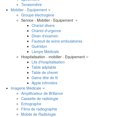
Tensiométre
Mobilier - Equipement
Groupe électrogène
Service - Mobilier - Equipement
Chariot divers
Chariot d'urgence
Divan d'examen
Fauteuil de soins ambulatoires
Guéridon
Lampe Médicale
Hospitalisation - mobilier - Equipement
Lits d'hospitalisation
Table adptable
Table de chevet
Gaine tête de lit
Apple infirmiére
Imagerie Médicale
Amplificateur de Brillance
Cassette de radiologie
Echographe
Films de radiographie
Mobile de Radiologie