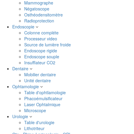
Mammographe
Négatoscope
Osthéodensitomètre
Radioprotection
Endoscopie
Colonne compléte
Processeur video
Source de lumière froide
Endoscope rigide
Endoscope souple
Insufflateur CO2
Dentaire
Mobilier dentaire
Unité dentaire
Ophtamologie
Table d'ophtlamologie
Phacoémulsificateur
Laser Ophtalmique
Microscope
Urologie
Table d'urologie
Lithotriteur