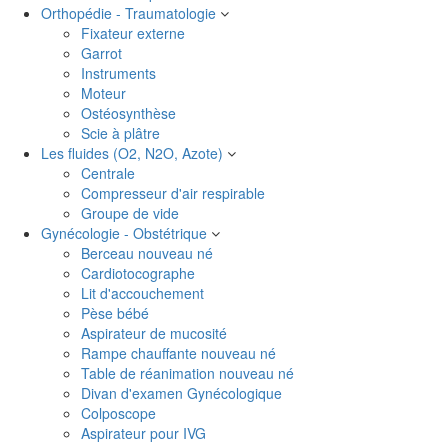
Orthopédie - Traumatologie
Fixateur externe
Garrot
Instruments
Moteur
Ostéosynthèse
Scie à plâtre
Les fluides (O2, N2O, Azote)
Centrale
Compresseur d'air respirable
Groupe de vide
Gynécologie - Obstétrique
Berceau nouveau né
Cardiotocographe
Lit d'accouchement
Pèse bébé
Aspirateur de mucosité
Rampe chauffante nouveau né
Table de réanimation nouveau né
Divan d'examen Gynécologique
Colposcope
Aspirateur pour IVG