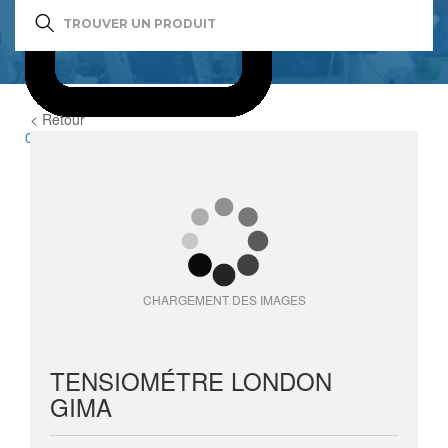
< Retour
0
item(s)
CHARGEMENT DES IMAGES
TENSIOMÉTRE LONDON
GIMA