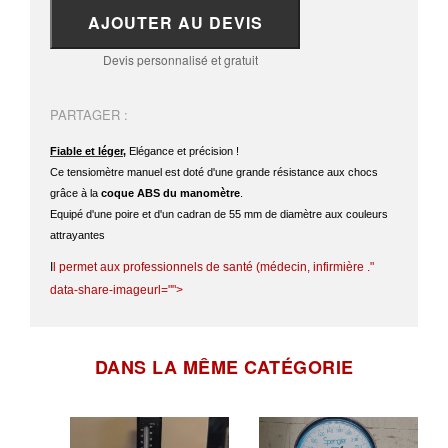
AJOUTER AU DEVIS
Devis personnalisé et gratuit
PARTAGER :
Fiable et léger,
Elégance et précision !
Ce tensiomètre manuel est doté d'une grande résistance aux chocs
grâce à la
coque ABS du manomètre
.
Equipé d'une poire et d'un cadran de 55 mm de diamètre aux couleurs
attrayantes
I
l permet aux professionnels de santé (médecin, infirmière ."
data-share-imageurl="">
DANS LA MÊME CATÉGORIE