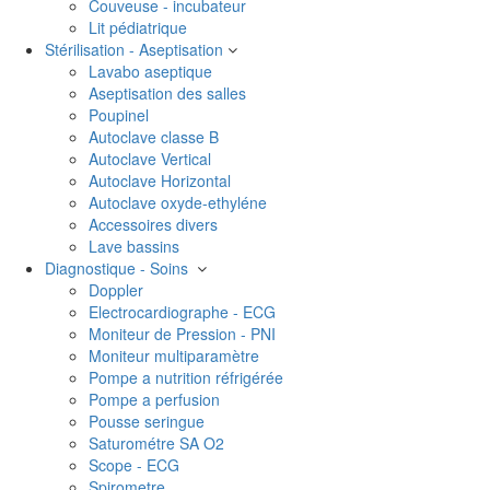
Couveuse - incubateur
Lit pédiatrique
Stérilisation - Aseptisation
Lavabo aseptique
Aseptisation des salles
Poupinel
Autoclave classe B
Autoclave Vertical
Autoclave Horizontal
Autoclave oxyde-ethyléne
Accessoires divers
Lave bassins
Diagnostique - Soins
Doppler
Electrocardiographe - ECG
Moniteur de Pression - PNI
Moniteur multiparamètre
Pompe a nutrition réfrigérée
Pompe a perfusion
Pousse seringue
Saturométre SA O2
Scope - ECG
Spirometre