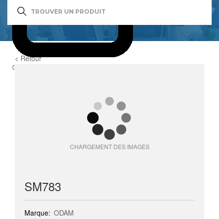
< Retour
0
item(s)
CHARGEMENT DES IMAGES
SM783
Marque:
ODAM