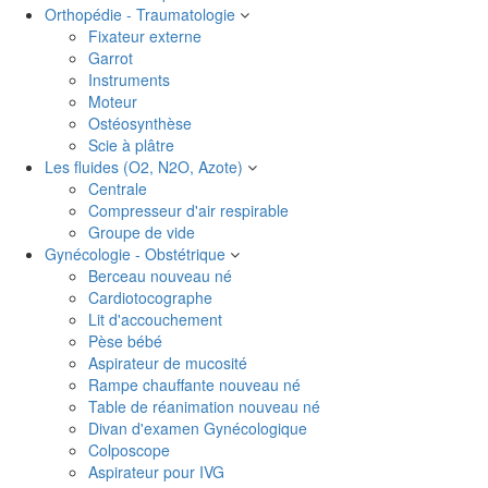
Orthopédie - Traumatologie
Fixateur externe
Garrot
Instruments
Moteur
Ostéosynthèse
Scie à plâtre
Les fluides (O2, N2O, Azote)
Centrale
Compresseur d'air respirable
Groupe de vide
Gynécologie - Obstétrique
Berceau nouveau né
Cardiotocographe
Lit d'accouchement
Pèse bébé
Aspirateur de mucosité
Rampe chauffante nouveau né
Table de réanimation nouveau né
Divan d'examen Gynécologique
Colposcope
Aspirateur pour IVG