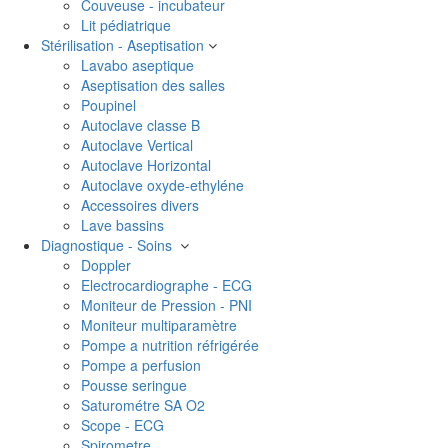
Couveuse - incubateur
Lit pédiatrique
Stérilisation - Aseptisation
Lavabo aseptique
Aseptisation des salles
Poupinel
Autoclave classe B
Autoclave Vertical
Autoclave Horizontal
Autoclave oxyde-ethyléne
Accessoires divers
Lave bassins
Diagnostique - Soins
Doppler
Electrocardiographe - ECG
Moniteur de Pression - PNI
Moniteur multiparamètre
Pompe a nutrition réfrigérée
Pompe a perfusion
Pousse seringue
Saturométre SA O2
Scope - ECG
Spirometre