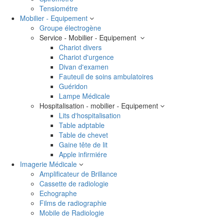
Tensiométre
Mobilier - Equipement
Groupe électrogène
Service - Mobilier - Equipement
Chariot divers
Chariot d'urgence
Divan d'examen
Fauteuil de soins ambulatoires
Guéridon
Lampe Médicale
Hospitalisation - mobilier - Equipement
Lits d'hospitalisation
Table adptable
Table de chevet
Gaine tête de lit
Apple infirmiére
Imagerie Médicale
Amplificateur de Brillance
Cassette de radiologie
Echographe
Films de radiographie
Mobile de Radiologie