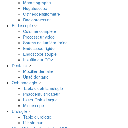
Mammographe
Négatoscope
Osthéodensitomètre
Radioprotection
Endoscopie
Colonne compléte
Processeur video
Source de lumière froide
Endoscope rigide
Endoscope souple
Insufflateur CO2
Dentaire
Mobilier dentaire
Unité dentaire
Ophtamologie
Table d'ophtlamologie
Phacoémulsificateur
Laser Ophtalmique
Microscope
Urologie
Table d'urologie
Lithotriteur