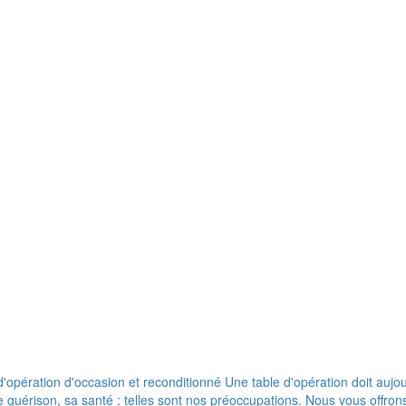
pération d'occasion et reconditionné Une table d'opération doit aujour
de guérison, sa santé : telles sont nos préoccupations. Nous vous offr