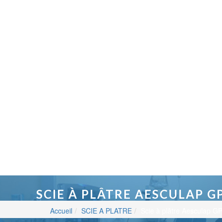
SCIE À PLÂTRE AESCULAP G
Accueil
SCIE A PLATRE
Scie à plâtre Aesculap G