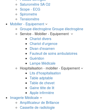
Saturométre SA O2
Scope - ECG
Spirometre
Tensiométre
Mobilier - Equipement
Groupe électrogène
Groupe électrogène
Service - Mobilier - Equipement
Chariot divers
Chariot d'urgence
Divan d'examen
Fauteuil de soins ambulatoires
Guéridon
Lampe Médicale
Hospitalisation - mobilier - Equipement
Lits d'hospitalisation
Table adptable
Table de chevet
Gaine tête de lit
Apple infirmiére
Imagerie Médicale
Amplificateur de Brillance
Cassette de radiologie