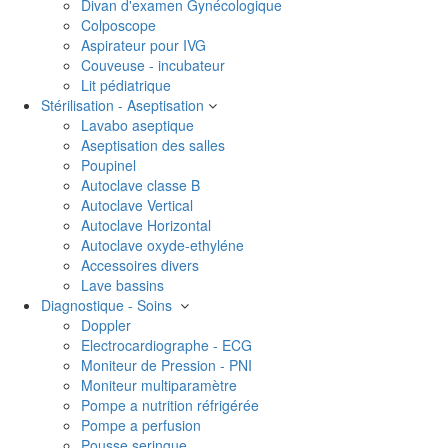
Divan d'examen Gynécologique
Colposcope
Aspirateur pour IVG
Couveuse - incubateur
Lit pédiatrique
Stérilisation - Aseptisation
Lavabo aseptique
Aseptisation des salles
Poupinel
Autoclave classe B
Autoclave Vertical
Autoclave Horizontal
Autoclave oxyde-ethyléne
Accessoires divers
Lave bassins
Diagnostique - Soins
Doppler
Electrocardiographe - ECG
Moniteur de Pression - PNI
Moniteur multiparamètre
Pompe a nutrition réfrigérée
Pompe a perfusion
Pousse seringue