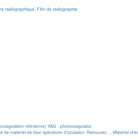
lms radiographique, Film de radiographie
ocoagulation rétinienne) YAG - photocoagulator
de matériel de bloc opératoire d'occasion. Retrouvez ... Matériel chiru