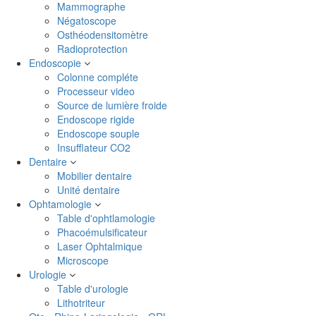
Mammographe
Négatoscope
Osthéodensitomètre
Radioprotection
Endoscopie
Colonne compléte
Processeur video
Source de lumière froide
Endoscope rigide
Endoscope souple
Insufflateur CO2
Dentaire
Mobilier dentaire
Unité dentaire
Ophtamologie
Table d'ophtlamologie
Phacoémulsificateur
Laser Ophtalmique
Microscope
Urologie
Table d'urologie
Lithotriteur