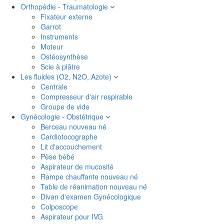
Orthopédie - Traumatologie
Fixateur externe
Garrot
Instruments
Moteur
Ostéosynthèse
Scie à plâtre
Les fluides (O2, N2O, Azote)
Centrale
Compresseur d'air respirable
Groupe de vide
Gynécologie - Obstétrique
Berceau nouveau né
Cardiotocographe
Lit d'accouchement
Pèse bébé
Aspirateur de mucosité
Rampe chauffante nouveau né
Table de réanimation nouveau né
Divan d'examen Gynécologique
Colposcope
Aspirateur pour IVG