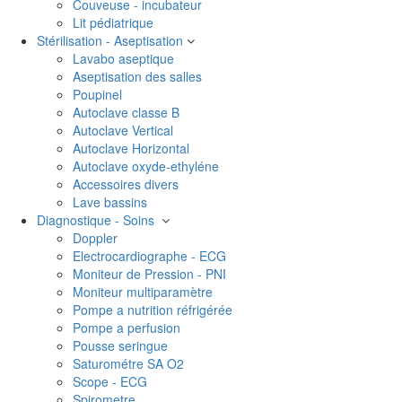
Couveuse - incubateur
Lit pédiatrique
Stérilisation - Aseptisation
Lavabo aseptique
Aseptisation des salles
Poupinel
Autoclave classe B
Autoclave Vertical
Autoclave Horizontal
Autoclave oxyde-ethyléne
Accessoires divers
Lave bassins
Diagnostique - Soins
Doppler
Electrocardiographe - ECG
Moniteur de Pression - PNI
Moniteur multiparamètre
Pompe a nutrition réfrigérée
Pompe a perfusion
Pousse seringue
Saturométre SA O2
Scope - ECG
Spirometre