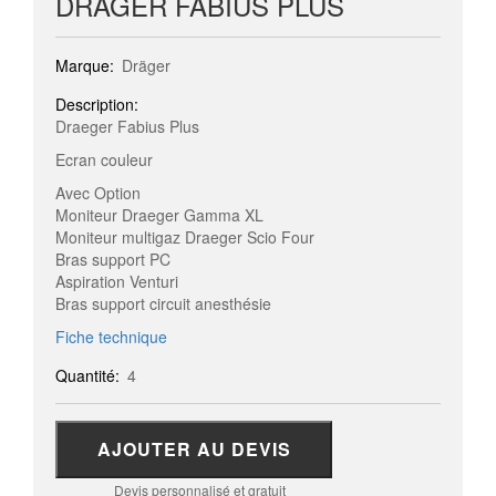
DRÄGER FABIUS PLUS
Marque:
Dräger
Description:
Draeger Fabius Plus
Ecran couleur
Avec Option
Moniteur Draeger Gamma XL
Moniteur multigaz Draeger Scio Four
Bras support PC
Aspiration Venturi
Bras support circuit anesthésie
Fiche technique
Quantité:
4
AJOUTER AU DEVIS
Devis personnalisé et gratuit