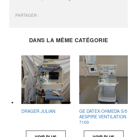
PARTAGER :
DANS LA MÊME CATÉGORIE
DRAGER JULIAN
GE DATEX-OHMEDA S/5
AESPIRE VENTILATION
7100
VOIR PLUS
VOIR PLUS