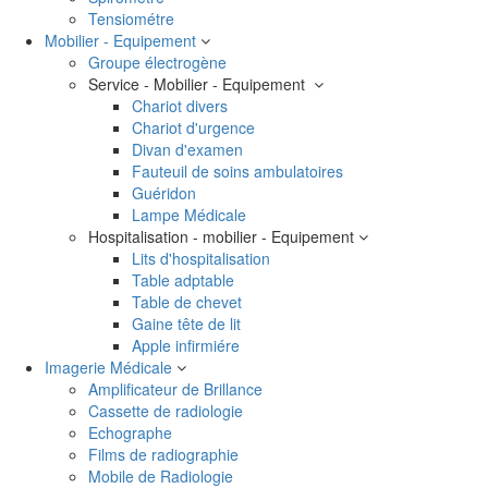
Tensiométre
Mobilier - Equipement
Groupe électrogène
Service - Mobilier - Equipement
Chariot divers
Chariot d'urgence
Divan d'examen
Fauteuil de soins ambulatoires
Guéridon
Lampe Médicale
Hospitalisation - mobilier - Equipement
Lits d'hospitalisation
Table adptable
Table de chevet
Gaine tête de lit
Apple infirmiére
Imagerie Médicale
Amplificateur de Brillance
Cassette de radiologie
Echographe
Films de radiographie
Mobile de Radiologie