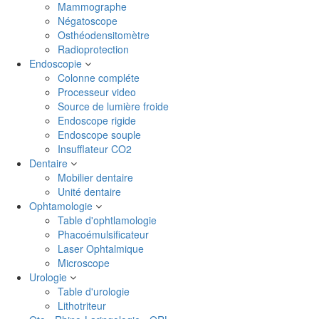
Mammographe
Négatoscope
Osthéodensitomètre
Radioprotection
Endoscopie
Colonne compléte
Processeur video
Source de lumière froide
Endoscope rigide
Endoscope souple
Insufflateur CO2
Dentaire
Mobilier dentaire
Unité dentaire
Ophtamologie
Table d'ophtlamologie
Phacoémulsificateur
Laser Ophtalmique
Microscope
Urologie
Table d'urologie
Lithotriteur