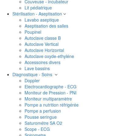
Couveuse - incubateur
Lit pédiatrique
Stérilisation - Aseptisation
Lavabo aseptique
Aseptisation des salles
Poupinel
Autoclave classe B
Autoclave Vertical
Autoclave Horizontal
Autoclave oxyde-ethyléne
Accessoires divers
Lave bassins
Diagnostique - Soins
Doppler
Electrocardiographe - ECG
Moniteur de Pression - PNI
Moniteur multiparamètre
Pompe a nutrition réfrigérée
Pompe a perfusion
Pousse seringue
Saturométre SA O2
Scope - ECG
Spirometre