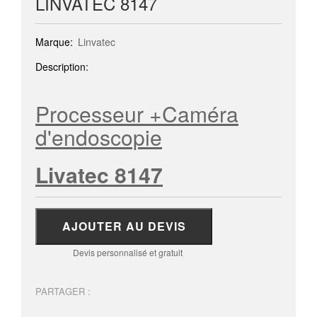
LINVATEC 8147
Marque:
Linvatec
Description:
Processeur +Caméra
d'endoscopie
Livatec 8147
AJOUTER AU DEVIS
Devis personnalisé et gratuit
PARTAGER :