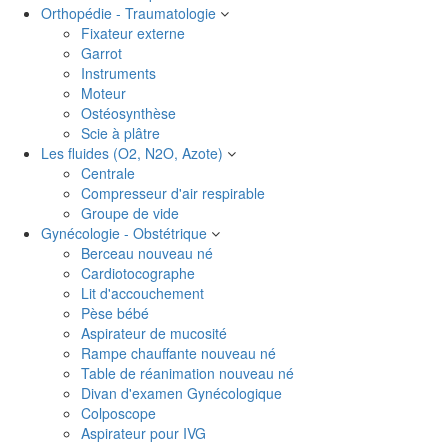
Orthopédie - Traumatologie
Fixateur externe
Garrot
Instruments
Moteur
Ostéosynthèse
Scie à plâtre
Les fluides (O2, N2O, Azote)
Centrale
Compresseur d'air respirable
Groupe de vide
Gynécologie - Obstétrique
Berceau nouveau né
Cardiotocographe
Lit d'accouchement
Pèse bébé
Aspirateur de mucosité
Rampe chauffante nouveau né
Table de réanimation nouveau né
Divan d'examen Gynécologique
Colposcope
Aspirateur pour IVG