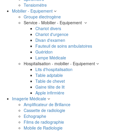
Tensiométre
Mobilier - Equipement
Groupe électrogène
Service - Mobilier - Equipement
Chariot divers
Chariot d'urgence
Divan d'examen
Fauteuil de soins ambulatoires
Guéridon
Lampe Médicale
Hospitalisation - mobilier - Equipement
Lits d'hospitalisation
Table adptable
Table de chevet
Gaine tête de lit
Apple infirmiére
Imagerie Médicale
Amplificateur de Brillance
Cassette de radiologie
Echographe
Films de radiographie
Mobile de Radiologie