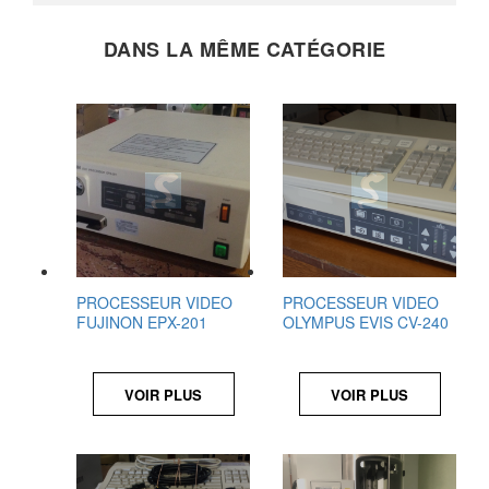
DANS LA MÊME CATÉGORIE
PROCESSEUR VIDEO
PROCESSEUR VIDEO
FUJINON EPX-201
OLYMPUS EVIS CV-240
VOIR PLUS
VOIR PLUS