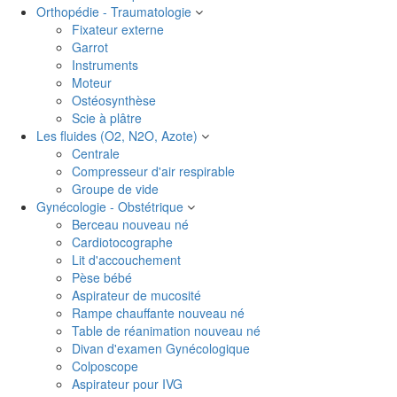
Orthopédie - Traumatologie
Fixateur externe
Garrot
Instruments
Moteur
Ostéosynthèse
Scie à plâtre
Les fluides (O2, N2O, Azote)
Centrale
Compresseur d'air respirable
Groupe de vide
Gynécologie - Obstétrique
Berceau nouveau né
Cardiotocographe
Lit d'accouchement
Pèse bébé
Aspirateur de mucosité
Rampe chauffante nouveau né
Table de réanimation nouveau né
Divan d'examen Gynécologique
Colposcope
Aspirateur pour IVG