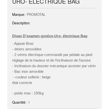
URO- ÉLECTRIQUE BAG
Marque:
PROMOTAL
Description:
Divan D'examen gynéco-Uro- électrique Bag
- Appuie Bras
- étriers amovibles
- 2 vérins électrique commandé par pédale au pied
réglage de la hauteur et de l’inclinaison de l’assise
- Inclinaison du dossier mécanique assister par vérin
- Bac inox amovible
- couleur sellerie : beige
état correcte
- poids max : 150kg
Quantité:
1