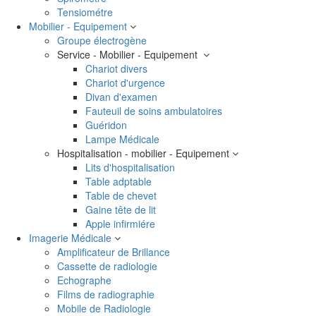
Tensiométre
Mobilier - Equipement
Groupe électrogène
Service - Mobilier - Equipement
Chariot divers
Chariot d'urgence
Divan d'examen
Fauteuil de soins ambulatoires
Guéridon
Lampe Médicale
Hospitalisation - mobilier - Equipement
Lits d'hospitalisation
Table adptable
Table de chevet
Gaine tête de lit
Apple infirmiére
Imagerie Médicale
Amplificateur de Brillance
Cassette de radiologie
Echographe
Films de radiographie
Mobile de Radiologie