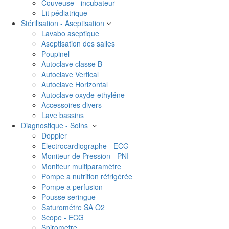
Couveuse - incubateur
Lit pédiatrique
Stérilisation - Aseptisation
Lavabo aseptique
Aseptisation des salles
Poupinel
Autoclave classe B
Autoclave Vertical
Autoclave Horizontal
Autoclave oxyde-ethyléne
Accessoires divers
Lave bassins
Diagnostique - Soins
Doppler
Electrocardiographe - ECG
Moniteur de Pression - PNI
Moniteur multiparamètre
Pompe a nutrition réfrigérée
Pompe a perfusion
Pousse seringue
Saturométre SA O2
Scope - ECG
Spirometre