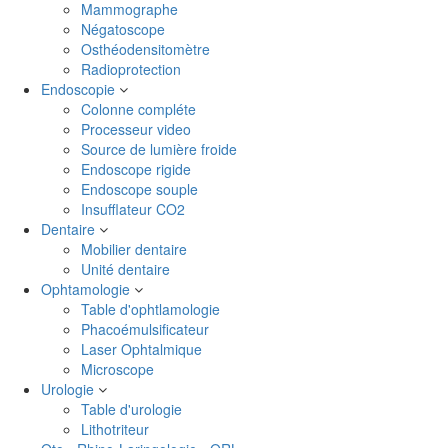
Mammographe
Négatoscope
Osthéodensitomètre
Radioprotection
Endoscopie
Colonne compléte
Processeur video
Source de lumière froide
Endoscope rigide
Endoscope souple
Insufflateur CO2
Dentaire
Mobilier dentaire
Unité dentaire
Ophtamologie
Table d'ophtlamologie
Phacoémulsificateur
Laser Ophtalmique
Microscope
Urologie
Table d'urologie
Lithotriteur