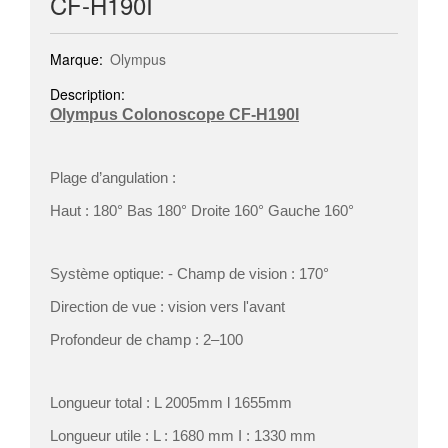
CF-H190I
Marque:
Olympus
Description:
Olympus Colonoscope CF-H190I
Plage d’angulation :
Haut : 180° Bas 180° Droite 160° Gauche 160°
Système optique: - Champ de vision : 170°
Direction de vue : vision vers l'avant
Profondeur de champ : 2–100
Longueur total : L 2005mm l 1655mm
Longueur utile : L : 1680 mm I : 1330 mm