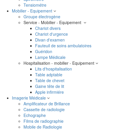
Tensiométre
Mobilier - Equipement
Groupe électrogène
Service - Mobilier - Equipement
Chariot divers
Chariot d'urgence
Divan d'examen
Fauteuil de soins ambulatoires
Guéridon
Lampe Médicale
Hospitalisation - mobilier - Equipement
Lits d'hospitalisation
Table adptable
Table de chevet
Gaine tête de lit
Apple infirmiére
Imagerie Médicale
Amplificateur de Brillance
Cassette de radiologie
Echographe
Films de radiographie
Mobile de Radiologie