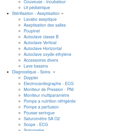
Couveuse - incubateur
Lit pédiatrique
Stérilisation - Aseptisation
Lavabo aseptique
Aseptisation des salles
Poupinel
Autoclave classe B
Autoclave Vertical
Autoclave Horizontal
Autoclave oxyde-ethyléne
Accessoires divers
Lave bassins
Diagnostique - Soins
Doppler
Electrocardiographe - ECG
Moniteur de Pression - PNI
Moniteur multiparamètre
Pompe a nutrition réfrigérée
Pompe a perfusion
Pousse seringue
Saturométre SA O2
Scope - ECG
Spirometre