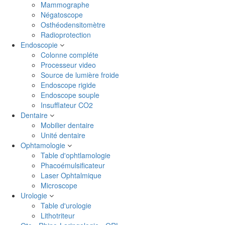
Mammographe
Négatoscope
Osthéodensitomètre
Radioprotection
Endoscopie
Colonne compléte
Processeur video
Source de lumière froide
Endoscope rigide
Endoscope souple
Insufflateur CO2
Dentaire
Mobilier dentaire
Unité dentaire
Ophtamologie
Table d'ophtlamologie
Phacoémulsificateur
Laser Ophtalmique
Microscope
Urologie
Table d'urologie
Lithotriteur