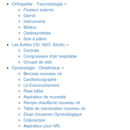
Orthopédie - Traumatologie
Fixateur externe
Garrot
Instruments
Moteur
Ostéosynthèse
Scie à plâtre
Les fluides (O2, N2O, Azote)
Centrale
Compresseur d'air respirable
Groupe de vide
Gynécologie - Obstétrique
Berceau nouveau né
Cardiotocographe
Lit d'accouchement
Pèse bébé
Aspirateur de mucosité
Rampe chauffante nouveau né
Table de réanimation nouveau né
Divan d'examen Gynécologique
Colposcope
Aspirateur pour IVG