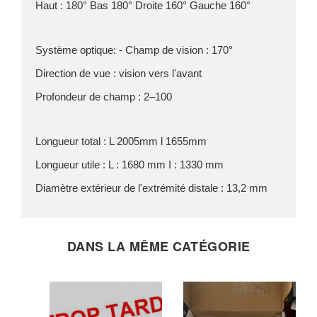
Haut : 180° Bas 180° Droite 160° Gauche 160°
Système optique: - Champ de vision : 170°
Direction de vue : vision vers l'avant
Profondeur de champ : 2–100
Longueur total : L 2005mm l 1655mm
Longueur utile : L : 1680 mm I : 1330 mm
Diamètre extérieur de l'extrémité distale : 13,2 mm
DANS LA MÊME CATÉGORIE