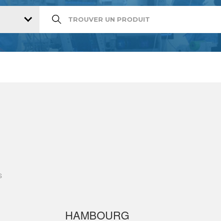
S
HAMBOURG