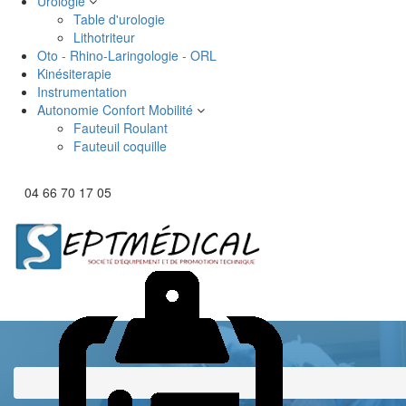
Urologie
Table d'urologie
Lithotriteur
Oto - Rhino-Laringologie - ORL
Kinésiterapie
Instrumentation
Autonomie Confort Mobilité
Fauteuil Roulant
Fauteuil coquille
04 66 70 17 05