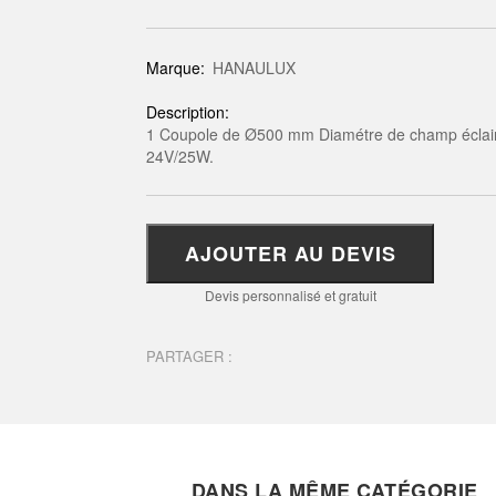
Marque:
HANAULUX
Description:
1 Coupole de Ø500 mm Diamétre de champ éclairé
24V/25W.
AJOUTER AU DEVIS
Devis personnalisé et gratuit
PARTAGER :
DANS LA MÊME CATÉGORIE