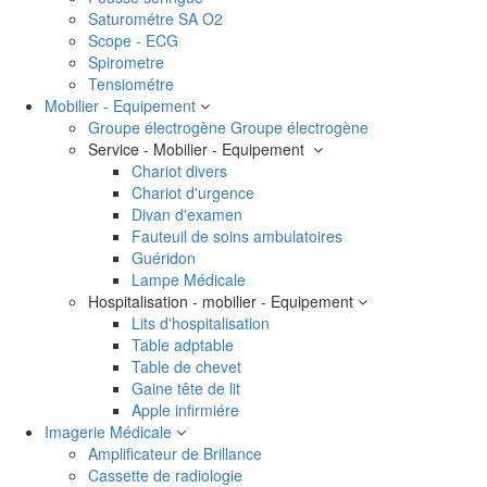
Saturométre SA O2
Scope - ECG
Spirometre
Tensiométre
Mobilier - Equipement
Groupe électrogène
Groupe électrogène
Service - Mobilier - Equipement
Chariot divers
Chariot d'urgence
Divan d'examen
Fauteuil de soins ambulatoires
Guéridon
Lampe Médicale
Hospitalisation - mobilier - Equipement
Lits d'hospitalisation
Table adptable
Table de chevet
Gaine tête de lit
Apple infirmiére
Imagerie Médicale
Amplificateur de Brillance
Cassette de radiologie