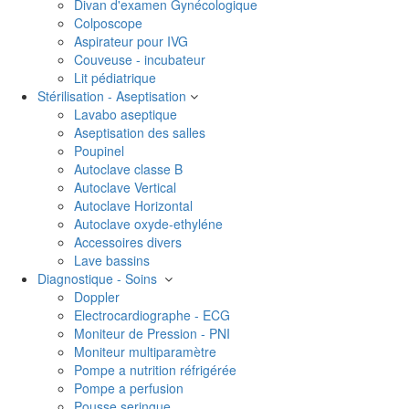
Divan d'examen Gynécologique
Colposcope
Aspirateur pour IVG
Couveuse - incubateur
Lit pédiatrique
Stérilisation - Aseptisation
Lavabo aseptique
Aseptisation des salles
Poupinel
Autoclave classe B
Autoclave Vertical
Autoclave Horizontal
Autoclave oxyde-ethyléne
Accessoires divers
Lave bassins
Diagnostique - Soins
Doppler
Electrocardiographe - ECG
Moniteur de Pression - PNI
Moniteur multiparamètre
Pompe a nutrition réfrigérée
Pompe a perfusion
Pousse seringue