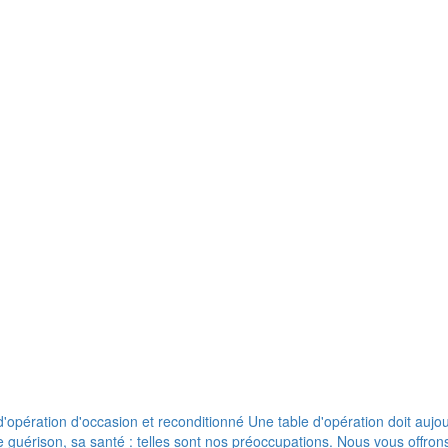
pération d'occasion et reconditionné Une table d'opération doit aujour
de guérison, sa santé : telles sont nos préoccupations. Nous vous offr