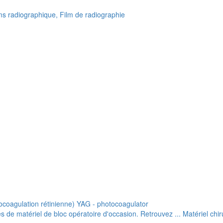
lms radiographique, Film de radiographie
ocoagulation rétinienne) YAG - photocoagulator
de matériel de bloc opératoire d'occasion. Retrouvez ... Matériel chiru