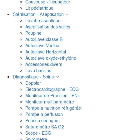
Couveuse - incubateur
Lit pédiatrique
Stérilisation - Aseptisation
Lavabo aseptique
Aseptisation des salles
Poupinel
Autoclave classe B
Autoclave Vertical
Autoclave Horizontal
Autoclave oxyde-ethyléne
Accessoires divers
Lave bassins
Diagnostique - Soins
Doppler
Electrocardiographe - ECG
Moniteur de Pression - PNI
Moniteur multiparamètre
Pompe a nutrition réfrigérée
Pompe a perfusion
Pousse seringue
Saturométre SA O2
Scope - ECG
Spirometre