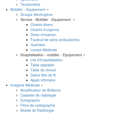
Tensiométre
Mobilier - Equipement
Groupe électrogène
Service - Mobilier - Equipement
Chariot divers
Chariot d'urgence
Divan d'examen
Fauteuil de soins ambulatoires
Guéridon
Lampe Médicale
Hospitalisation - mobilier - Equipement
Lits d'hospitalisation
Table adptable
Table de chevet
Gaine tête de lit
Apple infirmiére
Imagerie Médicale
Amplificateur de Brillance
Cassette de radiologie
Echographe
Films de radiographie
Mobile de Radiologie