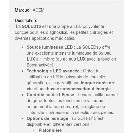
Marque:
ACEM
Description:
La
SOLED15
est une lampe à LED polyvalente
conçue pour les diagnostics, les petites chirurgies et
diverses applications médicales.
Source lumineuse LED
: La SOLED15 offre
une excellente intensité lumineuse de
65 000
LUX
à 1 mètre (ou
85 000 LUX
avec la fonction
Boost activée).
Technologie LED avancée
: Grâce à
l’utilisation de LEDs puissants de nouvelle
génération, elle garantit une
longue durée de
vie
et une
basse consommation d’énergie
.
Contrôle tactile I-Sense
: L’écran tactile permet
de gérer toutes les fonctions de la lampe,
notamment la marche/arrêt, le réglage de
l’intensité lumineuse et la sélection des pièces.
Options de montage
: La SOLED15 est
disponible en différentes versions :
Plafonnière