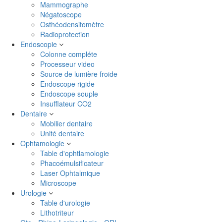
Mammographe
Négatoscope
Osthéodensitomètre
Radioprotection
Endoscopie
Colonne compléte
Processeur video
Source de lumière froide
Endoscope rigide
Endoscope souple
Insufflateur CO2
Dentaire
Mobilier dentaire
Unité dentaire
Ophtamologie
Table d'ophtlamologie
Phacoémulsificateur
Laser Ophtalmique
Microscope
Urologie
Table d'urologie
Lithotriteur