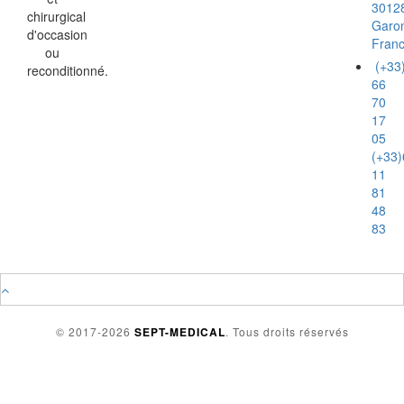
3012
chirurgical
Garo
d'occasion
Fran
ou
(+33
reconditionné.
66
70
17
05
(+33)
11
81
48
83
© 2017-2026
SEPT-MEDICAL
. Tous droits réservés