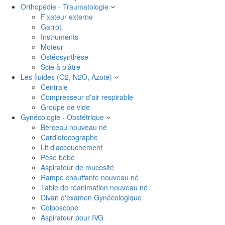
Orthopédie - Traumatologie
Fixateur externe
Garrot
Instruments
Moteur
Ostéosynthèse
Scie à plâtre
Les fluides (O2, N2O, Azote)
Centrale
Compresseur d'air respirable
Groupe de vide
Gynécologie - Obstétrique
Berceau nouveau né
Cardiotocographe
Lit d'accouchement
Pèse bébé
Aspirateur de mucosité
Rampe chauffante nouveau né
Table de réanimation nouveau né
Divan d'examen Gynécologique
Colposcope
Aspirateur pour IVG