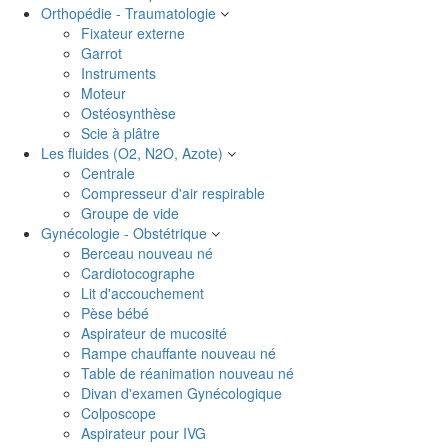
Orthopédie - Traumatologie
Fixateur externe
Garrot
Instruments
Moteur
Ostéosynthèse
Scie à plâtre
Les fluides (O2, N2O, Azote)
Centrale
Compresseur d'air respirable
Groupe de vide
Gynécologie - Obstétrique
Berceau nouveau né
Cardiotocographe
Lit d'accouchement
Pèse bébé
Aspirateur de mucosité
Rampe chauffante nouveau né
Table de réanimation nouveau né
Divan d'examen Gynécologique
Colposcope
Aspirateur pour IVG