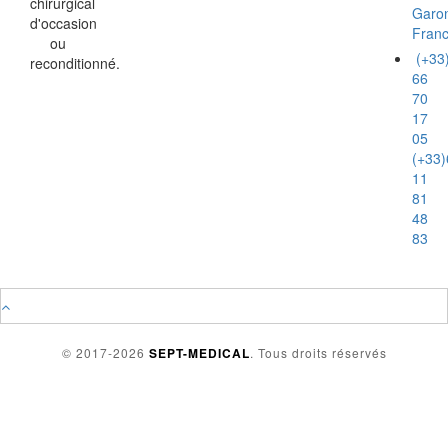
chirurgical
Garo
d'occasion
Fran
ou
(+33
reconditionné.
66
70
17
05
(+33)
11
81
48
83
© 2017-2026
SEPT-MEDICAL
. Tous droits réservés