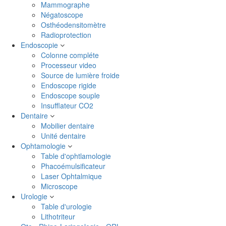
Mammographe
Négatoscope
Osthéodensitomètre
Radioprotection
Endoscopie
Colonne compléte
Processeur video
Source de lumière froide
Endoscope rigide
Endoscope souple
Insufflateur CO2
Dentaire
Mobilier dentaire
Unité dentaire
Ophtamologie
Table d'ophtlamologie
Phacoémulsificateur
Laser Ophtalmique
Microscope
Urologie
Table d'urologie
Lithotriteur