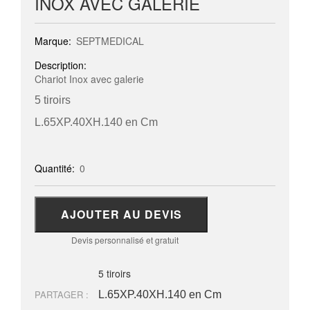
INOX AVEC GALERIE
Marque:
SEPTMEDICAL
Description:
Chariot Inox avec galerie
5 tiroirs
L.65XP.40XH.140 en Cm
Quantité:
0
AJOUTER AU DEVIS
Devis personnalisé et gratuit
5 tiroirs
PARTAGER :
L.65XP.40XH.140 en Cm