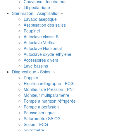
Couveuse - incubateur
Lit pédiatrique
Stérilisation - Aseptisation
Lavabo aseptique
Aseptisation des salles
Poupinel
Autoclave classe B
Autoclave Vertical
Autoclave Horizontal
Autoclave oxyde-ethyléne
Accessoires divers
Lave bassins
Diagnostique - Soins
Doppler
Electrocardiographe - ECG
Moniteur de Pression - PNI
Moniteur multiparamètre
Pompe a nutrition réfrigérée
Pompe a perfusion
Pousse seringue
Saturométre SA O2
Scope - ECG
Spirometre