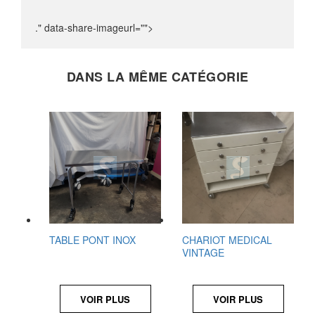
." data-share-imageurl="">
DANS LA MÊME CATÉGORIE
TABLE PONT INOX
CHARIOT MEDICAL
VINTAGE
VOIR PLUS
VOIR PLUS