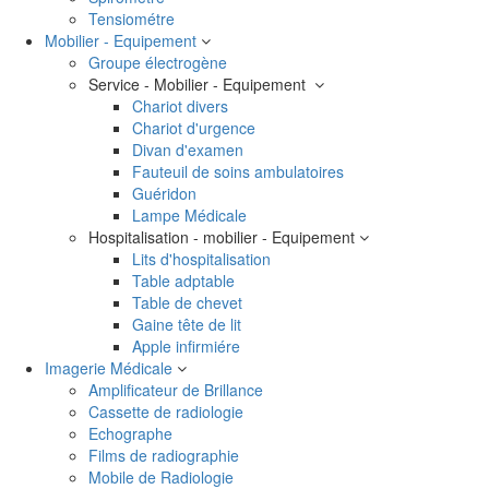
Tensiométre
Mobilier - Equipement
Groupe électrogène
Service - Mobilier - Equipement
Chariot divers
Chariot d'urgence
Divan d'examen
Fauteuil de soins ambulatoires
Guéridon
Lampe Médicale
Hospitalisation - mobilier - Equipement
Lits d'hospitalisation
Table adptable
Table de chevet
Gaine tête de lit
Apple infirmiére
Imagerie Médicale
Amplificateur de Brillance
Cassette de radiologie
Echographe
Films de radiographie
Mobile de Radiologie