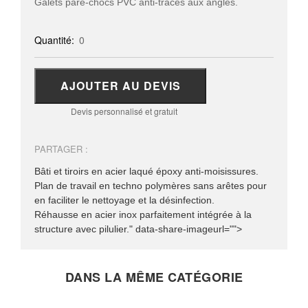
Galets pare-chocs PVC anti-traces aux angles.
Quantité:
0
AJOUTER AU DEVIS
Devis personnalisé et gratuit
PARTAGER :
Bâti et tiroirs en acier laqué époxy anti-moisissures.
Plan de travail en techno polymères sans arêtes pour
en faciliter le nettoyage et la désinfection.
Réhausse en acier inox parfaitement intégrée à la
structure avec pilulier." data-share-imageurl="">
DANS LA MÊME CATÉGORIE