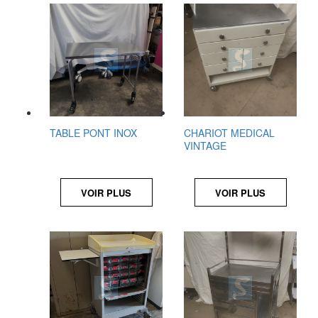
TABLE PONT INOX
CHARIOT MEDICAL
VINTAGE
VOIR PLUS
VOIR PLUS