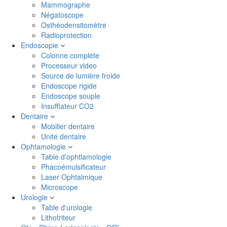
Mammographe
Négatoscope
Osthéodensitomètre
Radioprotection
Endoscopie
Colonne compléte
Processeur video
Source de lumière froide
Endoscope rigide
Endoscope souple
Insufflateur CO2
Dentaire
Mobilier dentaire
Unité dentaire
Ophtamologie
Table d'ophtlamologie
Phacoémulsificateur
Laser Ophtalmique
Microscope
Urologie
Table d'urologie
Lithotriteur