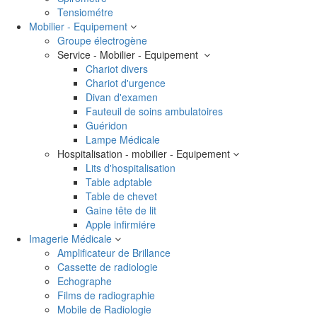
Tensiométre
Mobilier - Equipement
Groupe électrogène
Service - Mobilier - Equipement
Chariot divers
Chariot d'urgence
Divan d'examen
Fauteuil de soins ambulatoires
Guéridon
Lampe Médicale
Hospitalisation - mobilier - Equipement
Lits d'hospitalisation
Table adptable
Table de chevet
Gaine tête de lit
Apple infirmiére
Imagerie Médicale
Amplificateur de Brillance
Cassette de radiologie
Echographe
Films de radiographie
Mobile de Radiologie