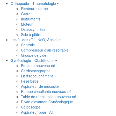
Orthopédie - Traumatologie
Fixateur externe
Garrot
Instruments
Moteur
Ostéosynthèse
Scie à plâtre
Les fluides (O2, N2O, Azote)
Centrale
Compresseur d'air respirable
Groupe de vide
Gynécologie - Obstétrique
Berceau nouveau né
Cardiotocographe
Lit d'accouchement
Pèse bébé
Aspirateur de mucosité
Rampe chauffante nouveau né
Table de réanimation nouveau né
Divan d'examen Gynécologique
Colposcope
Aspirateur pour IVG