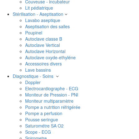
Couveuse - incubateur
Lit pédiatrique
Stérilisation - Aseptisation
Lavabo aseptique
Aseptisation des salles
Poupinel
Autoclave classe B
Autoclave Vertical
Autoclave Horizontal
Autoclave oxyde-ethyléne
Accessoires divers
Lave bassins
Diagnostique - Soins
Doppler
Electrocardiographe - ECG
Moniteur de Pression - PNI
Moniteur multiparamètre
Pompe a nutrition réfrigérée
Pompe a perfusion
Pousse seringue
Saturométre SA O2
Scope - ECG
Spirometre