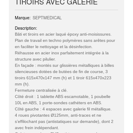
TIROIRS AVEC GALERIE
Marque:
SEPTMEDICAL
Description:
Bâti et tiroirs en acier laqué époxy anti-moisissures.
Plan de travail en techno polymères sans arêtes pour
en faciliter le nettoyage et la désinfection.
Réhausse en acier inox parfaitement intégrée à la
structure avec pilulier.
En façade : montés sur glissières métalliques à billes
silencieuses dotées de butées de fin de course, 3
tiroirs 615x470x147 mm (h) et 1 tiroir 615x470x223
mm (h).
Fermeture centralisée à clé.
Côté droit : 1 tablette ABS escamotable, 1 poubelle
10L en ABS, 1 porte-sondes cathéters en ABS.
Côté gauche : 4 espaces avec galerie fil métallique.
4 roues pivotantes Ø125mm, anti-traces et ne
s’effilochant pas (antistatiques sur demande), dont 2
avec frein indépendant.