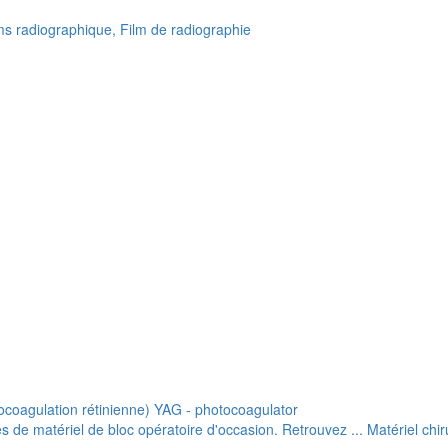
lms radiographique, Film de radiographie
ocoagulation rétinienne) YAG - photocoagulator
de matériel de bloc opératoire d'occasion. Retrouvez ... Matériel chiru