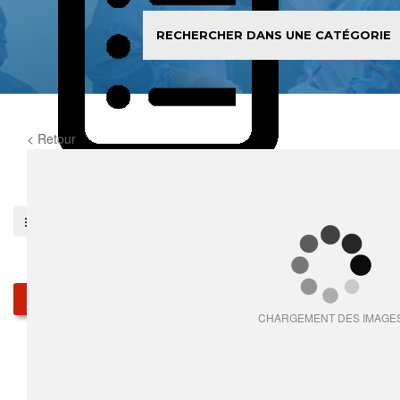
< Retour
0
item(s)
Pieces détachées
Produits
CHARGEMENT DES IMAGE
Qui sommes-nous
Services