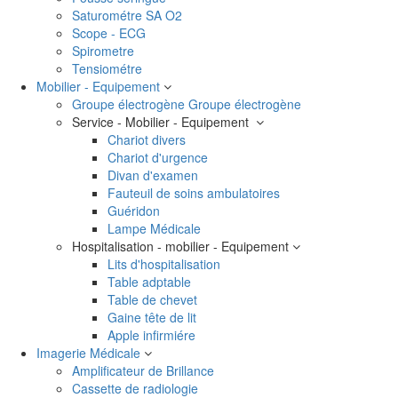
Saturométre SA O2
Scope - ECG
Spirometre
Tensiométre
Mobilier - Equipement
Groupe électrogène
Groupe électrogène
Service - Mobilier - Equipement
Chariot divers
Chariot d'urgence
Divan d'examen
Fauteuil de soins ambulatoires
Guéridon
Lampe Médicale
Hospitalisation - mobilier - Equipement
Lits d'hospitalisation
Table adptable
Table de chevet
Gaine tête de lit
Apple infirmiére
Imagerie Médicale
Amplificateur de Brillance
Cassette de radiologie