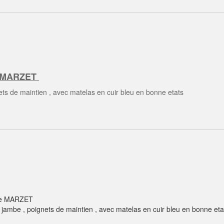
e MARZET
ets de maintien , avec matelas en cuir bleu en bonne etats
ype MARZET
 jambe , poignets de maintien , avec matelas en cuir bleu en bonne et