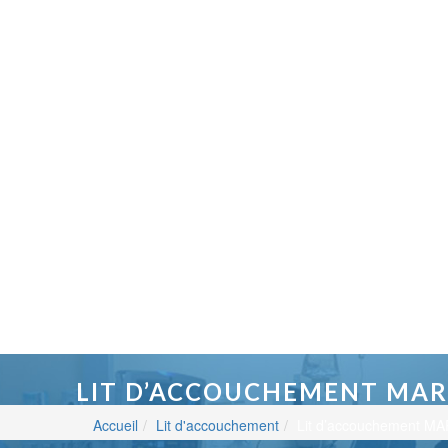
LIT D’ACCOUCHEMENT MAR
Accueil
Lit d'accouchement
Lit d’accouchement M