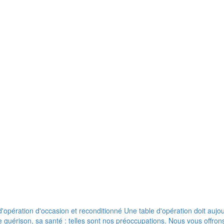
pération d'occasion et reconditionné Une table d'opération doit aujour
de guérison, sa santé : telles sont nos préoccupations. Nous vous offr