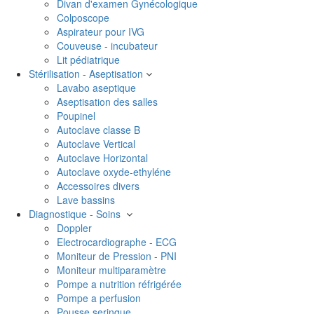
Divan d'examen Gynécologique
Colposcope
Aspirateur pour IVG
Couveuse - incubateur
Lit pédiatrique
Stérilisation - Aseptisation
Lavabo aseptique
Aseptisation des salles
Poupinel
Autoclave classe B
Autoclave Vertical
Autoclave Horizontal
Autoclave oxyde-ethyléne
Accessoires divers
Lave bassins
Diagnostique - Soins
Doppler
Electrocardiographe - ECG
Moniteur de Pression - PNI
Moniteur multiparamètre
Pompe a nutrition réfrigérée
Pompe a perfusion
Pousse seringue