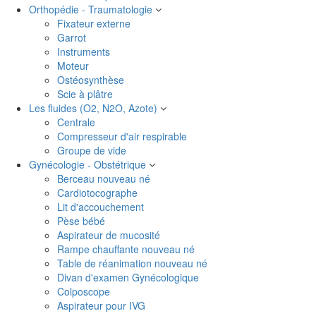
Orthopédie - Traumatologie
Fixateur externe
Garrot
Instruments
Moteur
Ostéosynthèse
Scie à plâtre
Les fluides (O2, N2O, Azote)
Centrale
Compresseur d'air respirable
Groupe de vide
Gynécologie - Obstétrique
Berceau nouveau né
Cardiotocographe
Lit d'accouchement
Pèse bébé
Aspirateur de mucosité
Rampe chauffante nouveau né
Table de réanimation nouveau né
Divan d'examen Gynécologique
Colposcope
Aspirateur pour IVG