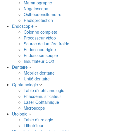
Mammographe
Négatoscope
Osthéodensitomètre
Radioprotection
Endoscopie
Colonne compléte
Processeur video
Source de lumière froide
Endoscope rigide
Endoscope souple
Insufflateur CO2
Dentaire
Mobilier dentaire
Unité dentaire
Ophtamologie
Table d'ophtlamologie
Phacoémulsificateur
Laser Ophtalmique
Microscope
Urologie
Table d'urologie
Lithotriteur