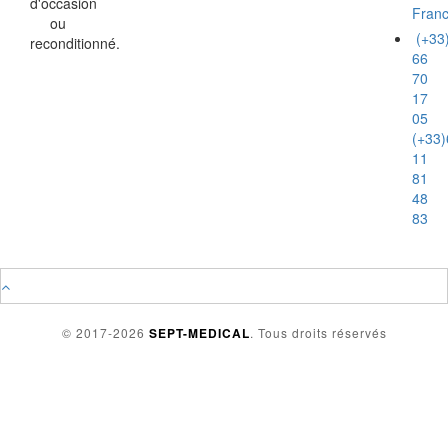
d'occasion
Fran
ou
(+33
reconditionné.
66
70
17
05
(+33)
11
81
48
83
© 2017-2026
SEPT-MEDICAL
. Tous droits réservés