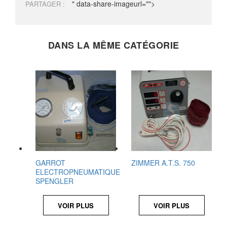
" data-share-imageurl="">
PARTAGER :
DANS LA MÊME CATÉGORIE
GARROT
ZIMMER A.T.S. 750
ELECTROPNEUMATIQUE
SPENGLER
VOIR PLUS
VOIR PLUS