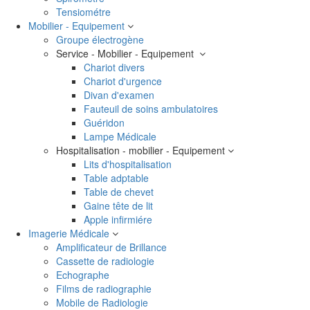
Tensiométre
Mobilier - Equipement
Groupe électrogène
Service - Mobilier - Equipement
Chariot divers
Chariot d'urgence
Divan d'examen
Fauteuil de soins ambulatoires
Guéridon
Lampe Médicale
Hospitalisation - mobilier - Equipement
Lits d'hospitalisation
Table adptable
Table de chevet
Gaine tête de lit
Apple infirmiére
Imagerie Médicale
Amplificateur de Brillance
Cassette de radiologie
Echographe
Films de radiographie
Mobile de Radiologie