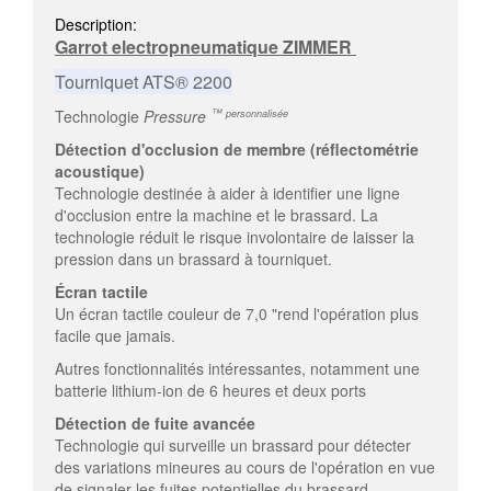
Description:
Garrot electropneumatique ZIMMER
Tourniquet ATS® 2200
™
Technologie
Pressure
personnalisée
Détection d'occlusion de membre (réflectométrie
acoustique)
Technologie destinée à aider à identifier une ligne
d'occlusion entre la machine et le brassard. La
technologie réduit le risque involontaire de laisser la
pression dans un brassard à tourniquet.
Écran tactile
Un écran tactile couleur de 7,0 "rend l'opération plus
facile que jamais.
Autres fonctionnalités intéressantes, notamment une
batterie lithium-ion de 6 heures et deux ports
Détection de fuite avancée
Technologie qui surveille un brassard pour détecter
des variations mineures au cours de l'opération en vue
de signaler les fuites potentielles du brassard.