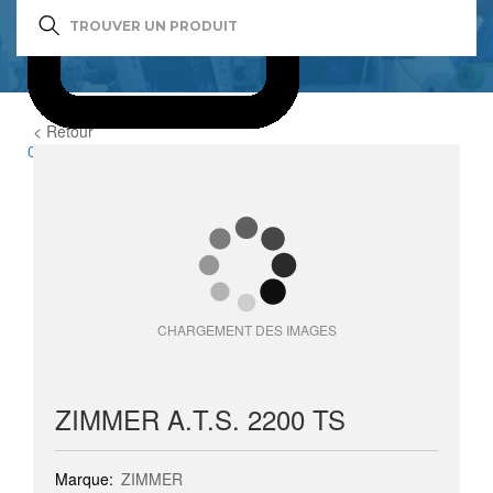
< Retour
0
item(s)
CHARGEMENT DES IMAGES
ZIMMER A.T.S. 2200 TS
Marque:
ZIMMER