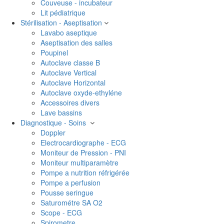
Couveuse - incubateur
Lit pédiatrique
Stérilisation - Aseptisation
Lavabo aseptique
Aseptisation des salles
Poupinel
Autoclave classe B
Autoclave Vertical
Autoclave Horizontal
Autoclave oxyde-ethyléne
Accessoires divers
Lave bassins
Diagnostique - Soins
Doppler
Electrocardiographe - ECG
Moniteur de Pression - PNI
Moniteur multiparamètre
Pompe a nutrition réfrigérée
Pompe a perfusion
Pousse seringue
Saturométre SA O2
Scope - ECG
Spirometre