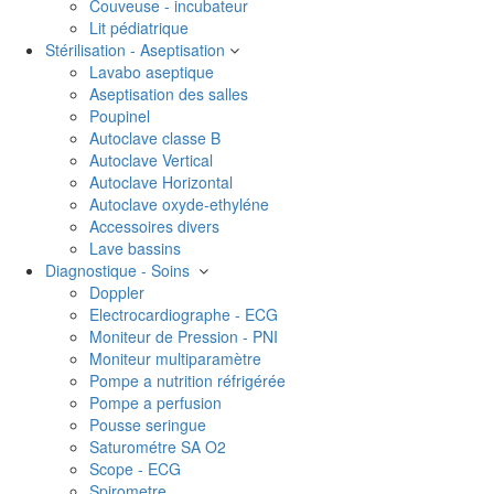
Couveuse - incubateur
Lit pédiatrique
Stérilisation - Aseptisation
Lavabo aseptique
Aseptisation des salles
Poupinel
Autoclave classe B
Autoclave Vertical
Autoclave Horizontal
Autoclave oxyde-ethyléne
Accessoires divers
Lave bassins
Diagnostique - Soins
Doppler
Electrocardiographe - ECG
Moniteur de Pression - PNI
Moniteur multiparamètre
Pompe a nutrition réfrigérée
Pompe a perfusion
Pousse seringue
Saturométre SA O2
Scope - ECG
Spirometre