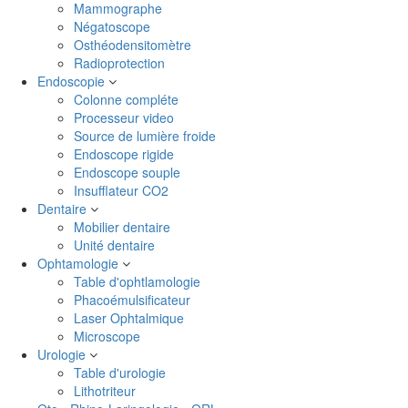
Mammographe
Négatoscope
Osthéodensitomètre
Radioprotection
Endoscopie
Colonne compléte
Processeur video
Source de lumière froide
Endoscope rigide
Endoscope souple
Insufflateur CO2
Dentaire
Mobilier dentaire
Unité dentaire
Ophtamologie
Table d'ophtlamologie
Phacoémulsificateur
Laser Ophtalmique
Microscope
Urologie
Table d'urologie
Lithotriteur