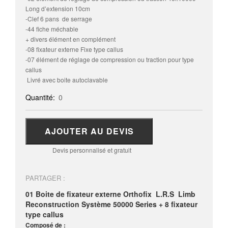
Long d’extension 10cm
-Clef 6 pans de serrage
-44 fiche méchable
+ divers élément en complément
-08 fixateur externe Fixe type callus
-07 élément de réglage de compression ou traction pour type
callus
Livré avec boite autoclavable
Quantité:
0
AJOUTER AU DEVIS
Devis personnalisé et gratuit
PARTAGER :
01 Boite de fixateur externe Orthofix
L.R.S Limb
Reconstruction Système 50000 Series + 8 fixateur
type callus
Composé de :