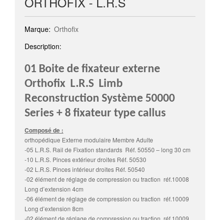
ORTHOFIX - L.R.S
Marque:
Orthofix
Description:
01 Boite de fixateur externe
Orthofix
L.R.S Limb
Reconstruction Système 50000
Series + 8 fixateur type callus
Composé de :
orthopédique Externe modulaire Membre Adulte
-05 L.R.S. Rail de Fixation standards Réf. 50550 – long 30 cm
-10 L.R.S. Pinces extérieur droites Réf. 50530
-02 L.R.S. Pinces intérieur droites Réf. 50540
-02 élément de réglage de compression ou traction réf.10008
Long d’extension 4cm
-06 élément de réglage de compression ou traction réf.10009
Long d’extension 8cm
-02 élément de réglage de compression ou traction réf.10009