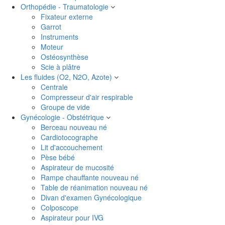
Orthopédie - Traumatologie
Fixateur externe
Garrot
Instruments
Moteur
Ostéosynthèse
Scie à plâtre
Les fluides (O2, N2O, Azote)
Centrale
Compresseur d'air respirable
Groupe de vide
Gynécologie - Obstétrique
Berceau nouveau né
Cardiotocographe
Lit d'accouchement
Pèse bébé
Aspirateur de mucosité
Rampe chauffante nouveau né
Table de réanimation nouveau né
Divan d'examen Gynécologique
Colposcope
Aspirateur pour IVG