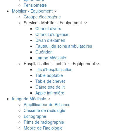
Tensiométre
Mobilier - Equipement
Groupe électrogène
Service - Mobilier - Equipement
Chariot divers
Chariot d'urgence
Divan d'examen
Fauteuil de soins ambulatoires
Guéridon
Lampe Médicale
Hospitalisation - mobilier - Equipement
Lits d'hospitalisation
Table adptable
Table de chevet
Gaine tête de lit
Apple infirmiére
Imagerie Médicale
Amplificateur de Brillance
Cassette de radiologie
Echographe
Films de radiographie
Mobile de Radiologie