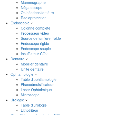
Mammographe
Négatoscope
Osthéodensitomètre
Radioprotection
Endoscopie
Colonne compléte
Processeur video
Source de lumière froide
Endoscope rigide
Endoscope souple
Insufflateur CO2
Dentaire
Mobilier dentaire
Unité dentaire
Ophtamologie
Table d'ophtlamologie
Phacoémulsificateur
Laser Ophtalmique
Microscope
Urologie
Table d'urologie
Lithotriteur