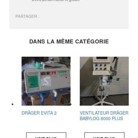
PARTAGER :
DANS LA MÊME CATÉGORIE
DRÄGER EVITA 2
VENTILATEUR DRÄGER
BABYLOG 8000 PLUS