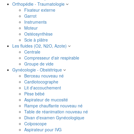
Orthopédie - Traumatologie
Fixateur externe
Garrot
Instruments
Moteur
Ostéosynthèse
Scie à plâtre
Les fluides (O2, N2O, Azote)
Centrale
Compresseur d'air respirable
Groupe de vide
Gynécologie - Obstétrique
Berceau nouveau né
Cardiotocographe
Lit d'accouchement
Pèse bébé
Aspirateur de mucosité
Rampe chauffante nouveau né
Table de réanimation nouveau né
Divan d'examen Gynécologique
Colposcope
Aspirateur pour IVG