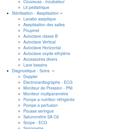
Couveuse - incubateur
Lit pédiatrique
Stérilisation - Aseptisation
Lavabo aseptique
Aseptisation des salles
Poupinel
Autoclave classe B
Autoclave Vertical
Autoclave Horizontal
Autoclave oxyde-ethyléne
Accessoires divers
Lave bassins
Diagnostique - Soins
Doppler
Electrocardiographe - ECG
Moniteur de Pression - PNI
Moniteur multiparamètre
Pompe a nutrition réfrigérée
Pompe a perfusion
Pousse seringue
Saturométre SA O2
Scope - ECG
Spirometre