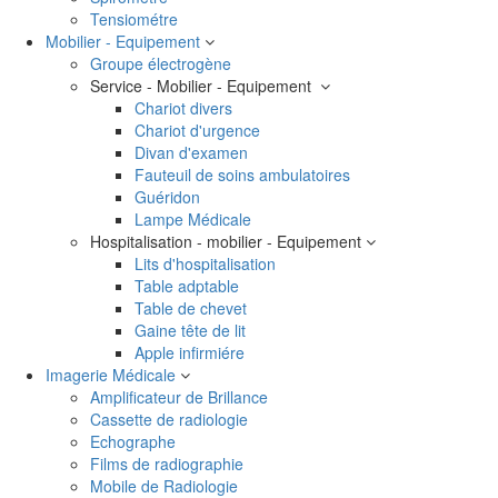
Tensiométre
Mobilier - Equipement
Groupe électrogène
Service - Mobilier - Equipement
Chariot divers
Chariot d'urgence
Divan d'examen
Fauteuil de soins ambulatoires
Guéridon
Lampe Médicale
Hospitalisation - mobilier - Equipement
Lits d'hospitalisation
Table adptable
Table de chevet
Gaine tête de lit
Apple infirmiére
Imagerie Médicale
Amplificateur de Brillance
Cassette de radiologie
Echographe
Films de radiographie
Mobile de Radiologie