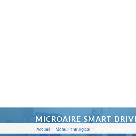
MICROAIRE SMART DRIV
Accueil
Moteur chirurgical
MicroAire Smart Driv