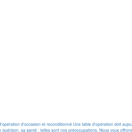
pération d'occasion et reconditionné Une table d'opération doit aujour
de guérison, sa santé : telles sont nos préoccupations. Nous vous offr