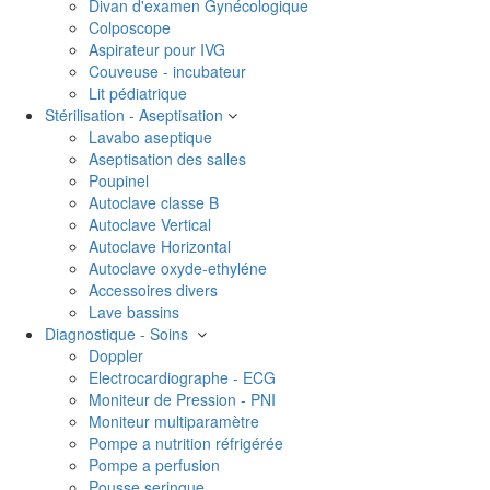
Divan d'examen Gynécologique
Colposcope
Aspirateur pour IVG
Couveuse - incubateur
Lit pédiatrique
Stérilisation - Aseptisation
Lavabo aseptique
Aseptisation des salles
Poupinel
Autoclave classe B
Autoclave Vertical
Autoclave Horizontal
Autoclave oxyde-ethyléne
Accessoires divers
Lave bassins
Diagnostique - Soins
Doppler
Electrocardiographe - ECG
Moniteur de Pression - PNI
Moniteur multiparamètre
Pompe a nutrition réfrigérée
Pompe a perfusion
Pousse seringue