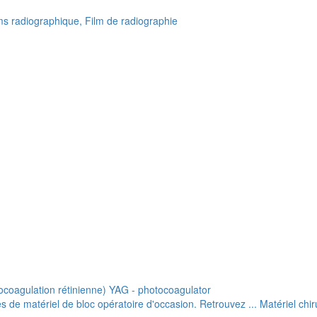
lms radiographique, Film de radiographie
ocoagulation rétinienne) YAG - photocoagulator
de matériel de bloc opératoire d'occasion. Retrouvez ... Matériel chiru