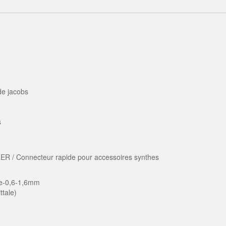
e jacobs
s
 Connecteur rapide pour accessoires synthes
he-0,6-1,6mm
ttale)