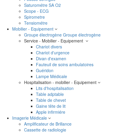
Saturométre SA O2
Scope - ECG
Spirometre
Tensiométre
Mobilier - Equipement
Groupe électrogène
Groupe électrogène
Service - Mobilier - Equipement
Chariot divers
Chariot d'urgence
Divan d'examen
Fauteuil de soins ambulatoires
Guéridon
Lampe Médicale
Hospitalisation - mobilier - Equipement
Lits d'hospitalisation
Table adptable
Table de chevet
Gaine tête de lit
Apple infirmiére
Imagerie Médicale
Amplificateur de Brillance
Cassette de radiologie