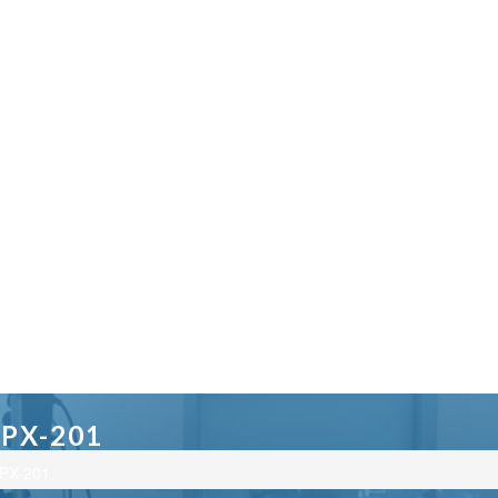
PX-201
EPX-201