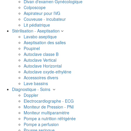
Divan d'examen Gynécologique
Colposcope
Aspirateur pour IVG
Couveuse - incubateur
Lit pédiatrique
Stérilisation - Aseptisation
Lavabo aseptique
Aseptisation des salles
Poupinel
Autoclave classe B
Autoclave Vertical
Autoclave Horizontal
Autoclave oxyde-ethyléne
Accessoires divers
Lave bassins
Diagnostique - Soins
Doppler
Electrocardiographe - ECG
Moniteur de Pression - PNI
Moniteur multiparamètre
Pompe a nutrition réfrigérée
Pompe a perfusion
Pousse seringue