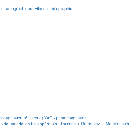
lms radiographique, Film de radiographie
ocoagulation rétinienne) YAG - photocoagulator
de matériel de bloc opératoire d'occasion. Retrouvez ... Matériel chiru