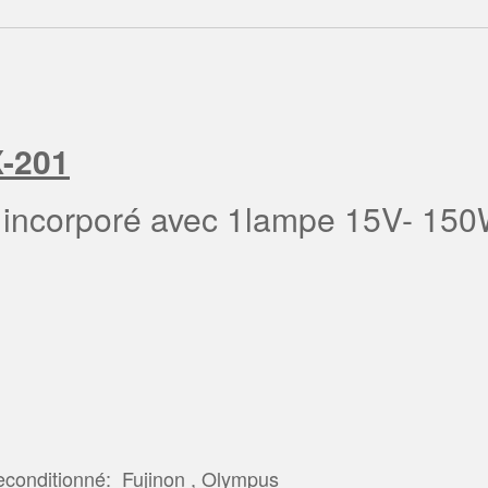
X-201
 incorporé avec 1lampe 15V- 150
conditionné: Fujinon , Olympus