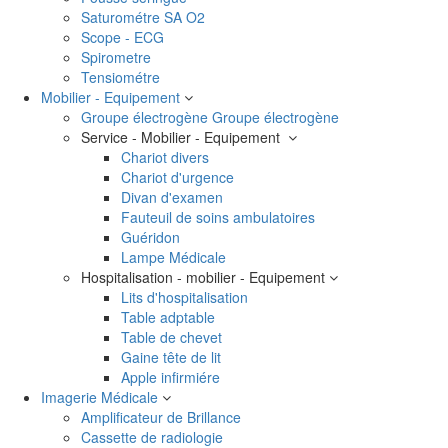
Saturométre SA O2
Scope - ECG
Spirometre
Tensiométre
Mobilier - Equipement
Groupe électrogène
Groupe électrogène
Service - Mobilier - Equipement
Chariot divers
Chariot d'urgence
Divan d'examen
Fauteuil de soins ambulatoires
Guéridon
Lampe Médicale
Hospitalisation - mobilier - Equipement
Lits d'hospitalisation
Table adptable
Table de chevet
Gaine tête de lit
Apple infirmiére
Imagerie Médicale
Amplificateur de Brillance
Cassette de radiologie