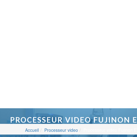
PROCESSEUR VIDEO FUJINON E
Accueil
Processeur video
Processeur video Fujinon 