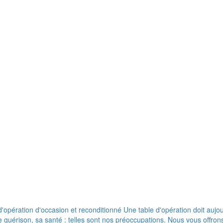
pération d'occasion et reconditionné Une table d'opération doit aujour
de guérison, sa santé : telles sont nos préoccupations. Nous vous offr