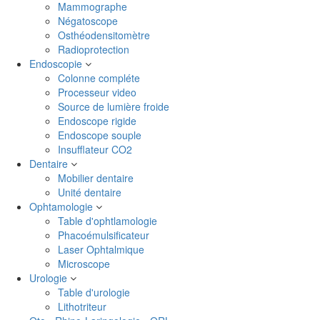
Mammographe
Négatoscope
Osthéodensitomètre
Radioprotection
Endoscopie
Colonne compléte
Processeur video
Source de lumière froide
Endoscope rigide
Endoscope souple
Insufflateur CO2
Dentaire
Mobilier dentaire
Unité dentaire
Ophtamologie
Table d'ophtlamologie
Phacoémulsificateur
Laser Ophtalmique
Microscope
Urologie
Table d'urologie
Lithotriteur