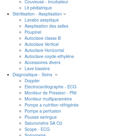
Couveuse - incubateur
Lit pédiatrique
Stérilisation - Aseptisation
Lavabo aseptique
Aseptisation des salles
Poupinel
Autoclave classe B
Autoclave Vertical
Autoclave Horizontal
Autoclave oxyde-ethyléne
Accessoires divers
Lave bassins
Diagnostique - Soins
Doppler
Electrocardiographe - ECG
Moniteur de Pression - PNI
Moniteur multiparamètre
Pompe a nutrition réfrigérée
Pompe a perfusion
Pousse seringue
Saturométre SA O2
Scope - ECG
Spirometre