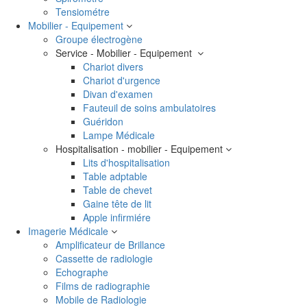
Tensiométre
Mobilier - Equipement
Groupe électrogène
Service - Mobilier - Equipement
Chariot divers
Chariot d'urgence
Divan d'examen
Fauteuil de soins ambulatoires
Guéridon
Lampe Médicale
Hospitalisation - mobilier - Equipement
Lits d'hospitalisation
Table adptable
Table de chevet
Gaine tête de lit
Apple infirmiére
Imagerie Médicale
Amplificateur de Brillance
Cassette de radiologie
Echographe
Films de radiographie
Mobile de Radiologie