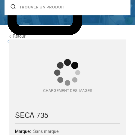
< Retour
0
item(s)
CHARGEMENT DES IMAGES
SECA 735
Marque:
Sans marque