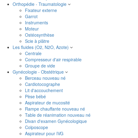
Orthopédie - Traumatologie
Fixateur externe
Garrot
Instruments
Moteur
Ostéosynthèse
Scie à plâtre
Les fluides (O2, N2O, Azote)
Centrale
Compresseur d'air respirable
Groupe de vide
Gynécologie - Obstétrique
Berceau nouveau né
Cardiotocographe
Lit d'accouchement
Pèse bébé
Aspirateur de mucosité
Rampe chauffante nouveau né
Table de réanimation nouveau né
Divan d'examen Gynécologique
Colposcope
Aspirateur pour IVG