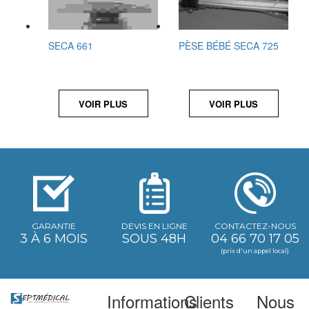
SECA 661
PÈSE BÉBÉ SECA 725
VOIR PLUS
VOIR PLUS
GARANTIE
DEVIS EN LIGNE
CONTACTEZ-NOUS
3 À 6 MOIS
SOUS 48H
04 66 70 17 05
(prix d'un appel local)
Informations
Clients
Nous