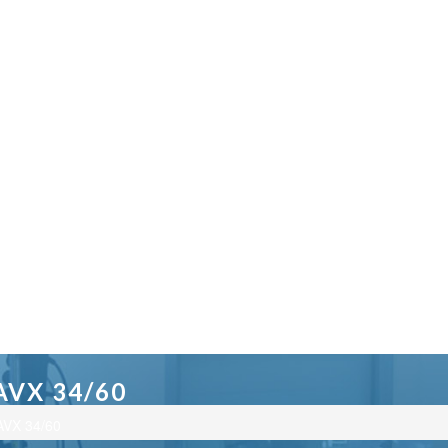
VX 34/60
AVX 34/60