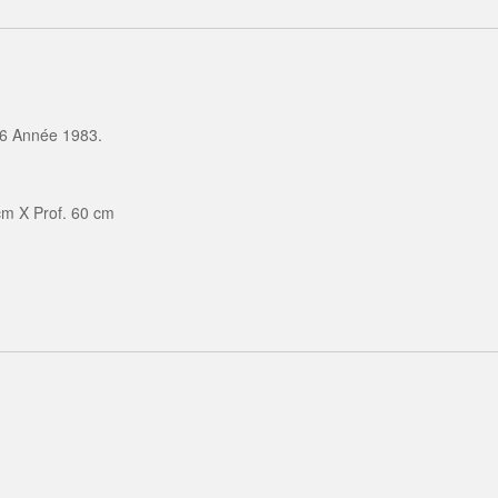
76 Année 1983.
cm X Prof. 60 cm