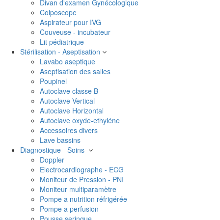
Divan d'examen Gynécologique
Colposcope
Aspirateur pour IVG
Couveuse - incubateur
Lit pédiatrique
Stérilisation - Aseptisation
Lavabo aseptique
Aseptisation des salles
Poupinel
Autoclave classe B
Autoclave Vertical
Autoclave Horizontal
Autoclave oxyde-ethyléne
Accessoires divers
Lave bassins
Diagnostique - Soins
Doppler
Electrocardiographe - ECG
Moniteur de Pression - PNI
Moniteur multiparamètre
Pompe a nutrition réfrigérée
Pompe a perfusion
Pousse seringue