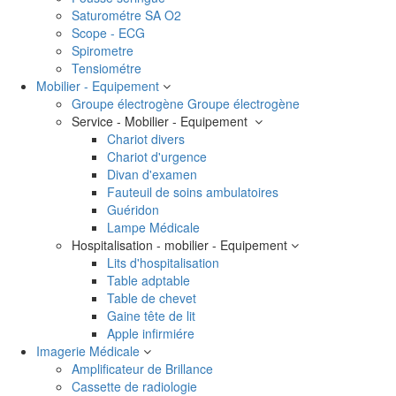
Saturométre SA O2
Scope - ECG
Spirometre
Tensiométre
Mobilier - Equipement
Groupe électrogène
Groupe électrogène
Service - Mobilier - Equipement
Chariot divers
Chariot d'urgence
Divan d'examen
Fauteuil de soins ambulatoires
Guéridon
Lampe Médicale
Hospitalisation - mobilier - Equipement
Lits d'hospitalisation
Table adptable
Table de chevet
Gaine tête de lit
Apple infirmiére
Imagerie Médicale
Amplificateur de Brillance
Cassette de radiologie