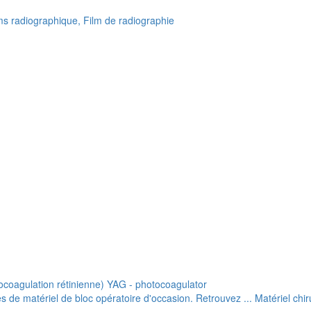
lms radiographique, Film de radiographie
ocoagulation rétinienne) YAG - photocoagulator
de matériel de bloc opératoire d'occasion. Retrouvez ... Matériel chiru