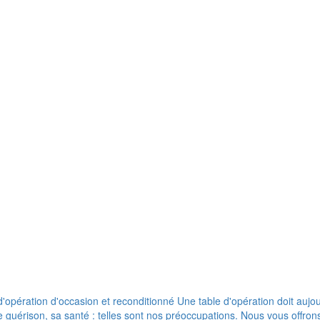
pération d'occasion et reconditionné Une table d'opération doit aujour
de guérison, sa santé : telles sont nos préoccupations. Nous vous offr