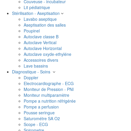
Couveuse - incubateur
Lit pédiatrique
Stérilisation - Aseptisation
Lavabo aseptique
Aseptisation des salles
Poupinel
Autoclave classe B
Autoclave Vertical
Autoclave Horizontal
Autoclave oxyde-ethyléne
Accessoires divers
Lave bassins
Diagnostique - Soins
Doppler
Electrocardiographe - ECG
Moniteur de Pression - PNI
Moniteur multiparamètre
Pompe a nutrition réfrigérée
Pompe a perfusion
Pousse seringue
Saturométre SA O2
Scope - ECG
Spirometre