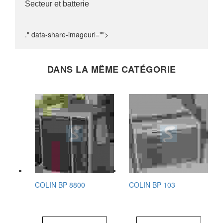
Secteur et batterie
." data-share-imageurl="">
DANS LA MÊME CATÉGORIE
COLIN BP 8800
COLIN BP 103