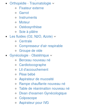
Orthopédie - Traumatologie
Fixateur externe
Garrot
Instruments
Moteur
Ostéosynthèse
Scie à plâtre
Les fluides (O2, N2O, Azote)
Centrale
Compresseur d'air respirable
Groupe de vide
Gynécologie - Obstétrique
Berceau nouveau né
Cardiotocographe
Lit d'accouchement
Pèse bébé
Aspirateur de mucosité
Rampe chauffante nouveau né
Table de réanimation nouveau né
Divan d'examen Gynécologique
Colposcope
Aspirateur pour IVG