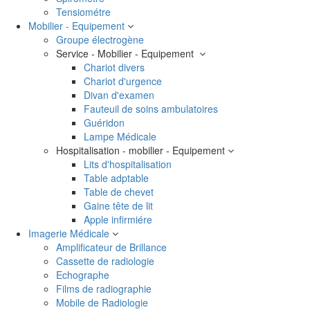
Tensiométre
Mobilier - Equipement
Groupe électrogène
Service - Mobilier - Equipement
Chariot divers
Chariot d'urgence
Divan d'examen
Fauteuil de soins ambulatoires
Guéridon
Lampe Médicale
Hospitalisation - mobilier - Equipement
Lits d'hospitalisation
Table adptable
Table de chevet
Gaine tête de lit
Apple infirmiére
Imagerie Médicale
Amplificateur de Brillance
Cassette de radiologie
Echographe
Films de radiographie
Mobile de Radiologie