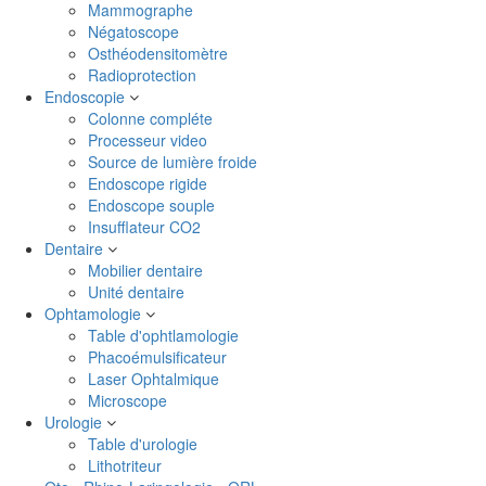
Mammographe
Négatoscope
Osthéodensitomètre
Radioprotection
Endoscopie
Colonne compléte
Processeur video
Source de lumière froide
Endoscope rigide
Endoscope souple
Insufflateur CO2
Dentaire
Mobilier dentaire
Unité dentaire
Ophtamologie
Table d'ophtlamologie
Phacoémulsificateur
Laser Ophtalmique
Microscope
Urologie
Table d'urologie
Lithotriteur