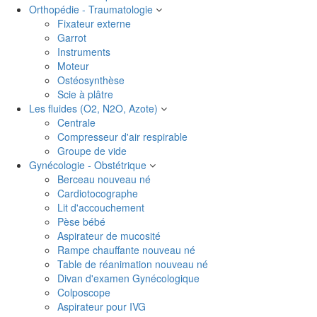
Orthopédie - Traumatologie
Fixateur externe
Garrot
Instruments
Moteur
Ostéosynthèse
Scie à plâtre
Les fluides (O2, N2O, Azote)
Centrale
Compresseur d'air respirable
Groupe de vide
Gynécologie - Obstétrique
Berceau nouveau né
Cardiotocographe
Lit d'accouchement
Pèse bébé
Aspirateur de mucosité
Rampe chauffante nouveau né
Table de réanimation nouveau né
Divan d'examen Gynécologique
Colposcope
Aspirateur pour IVG