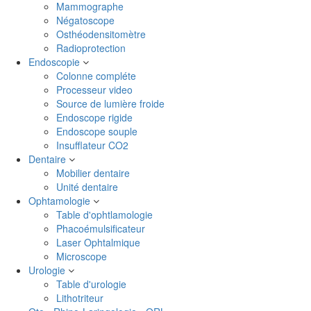
Mammographe
Négatoscope
Osthéodensitomètre
Radioprotection
Endoscopie
Colonne compléte
Processeur video
Source de lumière froide
Endoscope rigide
Endoscope souple
Insufflateur CO2
Dentaire
Mobilier dentaire
Unité dentaire
Ophtamologie
Table d'ophtlamologie
Phacoémulsificateur
Laser Ophtalmique
Microscope
Urologie
Table d'urologie
Lithotriteur