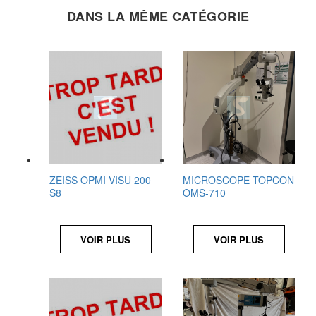
DANS LA MÊME CATÉGORIE
ZEISS OPMI VISU 200
MICROSCOPE TOPCON
S8
OMS-710
VOIR PLUS
VOIR PLUS