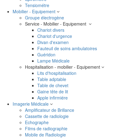
Tensiométre
Mobilier - Equipement
Groupe électrogène
Service - Mobilier - Equipement
Chariot divers
Chariot d'urgence
Divan d'examen
Fauteuil de soins ambulatoires
Guéridon
Lampe Médicale
Hospitalisation - mobilier - Equipement
Lits d'hospitalisation
Table adptable
Table de chevet
Gaine tête de lit
Apple infirmiére
Imagerie Médicale
Amplificateur de Brillance
Cassette de radiologie
Echographe
Films de radiographie
Mobile de Radiologie