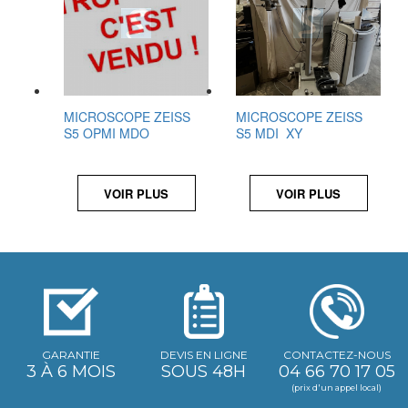
MICROSCOPE ZEISS
MICROSCOPE ZEISS
S5 OPMI MDO
S5 MDI XY
VOIR PLUS
VOIR PLUS
GARANTIE
DEVIS EN LIGNE
CONTACTEZ-NOUS
3 À 6 MOIS
SOUS 48H
04 66 70 17 05
(prix d'un appel local)