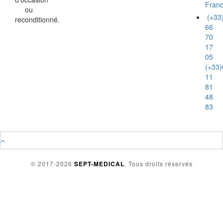
Fran
ou
(+33
reconditionné.
66
70
17
05
(+33)
11
81
48
83
© 2017-2026
SEPT-MEDICAL
. Tous droits réservés