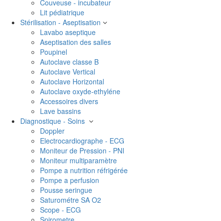
Couveuse - incubateur
Lit pédiatrique
Stérilisation - Aseptisation
Lavabo aseptique
Aseptisation des salles
Poupinel
Autoclave classe B
Autoclave Vertical
Autoclave Horizontal
Autoclave oxyde-ethyléne
Accessoires divers
Lave bassins
Diagnostique - Soins
Doppler
Electrocardiographe - ECG
Moniteur de Pression - PNI
Moniteur multiparamètre
Pompe a nutrition réfrigérée
Pompe a perfusion
Pousse seringue
Saturométre SA O2
Scope - ECG
Spirometre