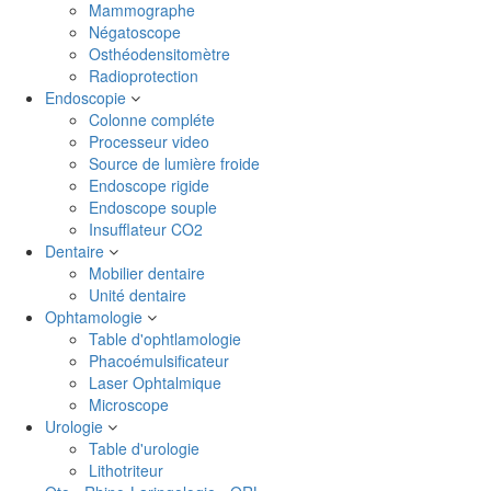
Mammographe
Négatoscope
Osthéodensitomètre
Radioprotection
Endoscopie
Colonne compléte
Processeur video
Source de lumière froide
Endoscope rigide
Endoscope souple
Insufflateur CO2
Dentaire
Mobilier dentaire
Unité dentaire
Ophtamologie
Table d'ophtlamologie
Phacoémulsificateur
Laser Ophtalmique
Microscope
Urologie
Table d'urologie
Lithotriteur