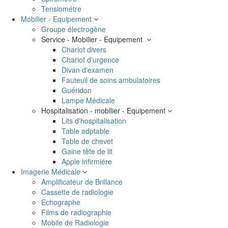
Tensiométre
Mobilier - Equipement
Groupe électrogène
Service - Mobilier - Equipement
Chariot divers
Chariot d'urgence
Divan d'examen
Fauteuil de soins ambulatoires
Guéridon
Lampe Médicale
Hospitalisation - mobilier - Equipement
Lits d'hospitalisation
Table adptable
Table de chevet
Gaine tête de lit
Apple infirmiére
Imagerie Médicale
Amplificateur de Brillance
Cassette de radiologie
Echographe
Films de radiographie
Mobile de Radiologie