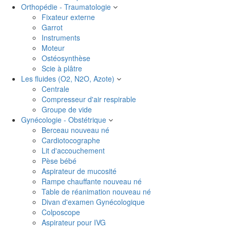
Orthopédie - Traumatologie
Fixateur externe
Garrot
Instruments
Moteur
Ostéosynthèse
Scie à plâtre
Les fluides (O2, N2O, Azote)
Centrale
Compresseur d'air respirable
Groupe de vide
Gynécologie - Obstétrique
Berceau nouveau né
Cardiotocographe
Lit d'accouchement
Pèse bébé
Aspirateur de mucosité
Rampe chauffante nouveau né
Table de réanimation nouveau né
Divan d'examen Gynécologique
Colposcope
Aspirateur pour IVG