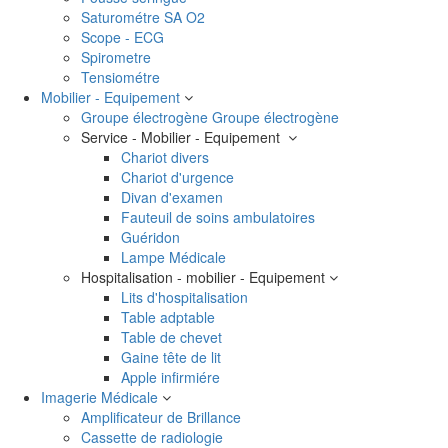
Saturométre SA O2
Scope - ECG
Spirometre
Tensiométre
Mobilier - Equipement
Groupe électrogène
Groupe électrogène
Service - Mobilier - Equipement
Chariot divers
Chariot d'urgence
Divan d'examen
Fauteuil de soins ambulatoires
Guéridon
Lampe Médicale
Hospitalisation - mobilier - Equipement
Lits d'hospitalisation
Table adptable
Table de chevet
Gaine tête de lit
Apple infirmiére
Imagerie Médicale
Amplificateur de Brillance
Cassette de radiologie