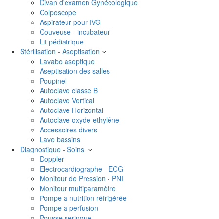
Divan d'examen Gynécologique
Colposcope
Aspirateur pour IVG
Couveuse - incubateur
Lit pédiatrique
Stérilisation - Aseptisation
Lavabo aseptique
Aseptisation des salles
Poupinel
Autoclave classe B
Autoclave Vertical
Autoclave Horizontal
Autoclave oxyde-ethyléne
Accessoires divers
Lave bassins
Diagnostique - Soins
Doppler
Electrocardiographe - ECG
Moniteur de Pression - PNI
Moniteur multiparamètre
Pompe a nutrition réfrigérée
Pompe a perfusion
Pousse seringue