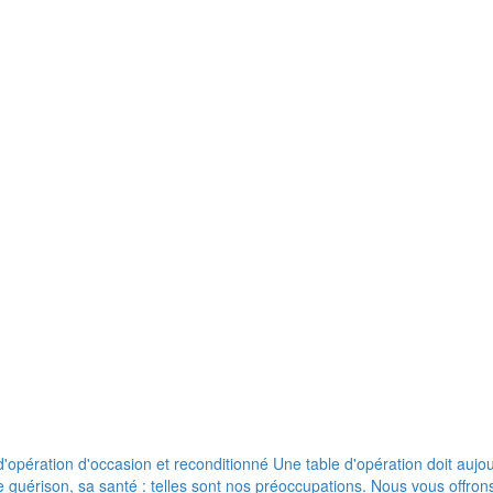
pération d'occasion et reconditionné Une table d'opération doit aujour
de guérison, sa santé : telles sont nos préoccupations. Nous vous offr