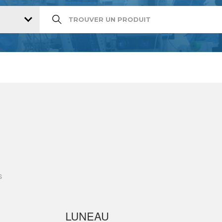
S
LUNEAU