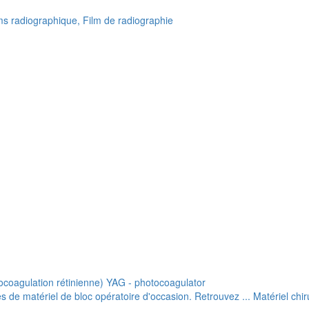
lms radiographique, Film de radiographie
ocoagulation rétinienne) YAG - photocoagulator
de matériel de bloc opératoire d'occasion. Retrouvez ... Matériel chiru