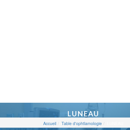
LUNEAU
Accueil
Table d'ophtlamologie
LUNEAU