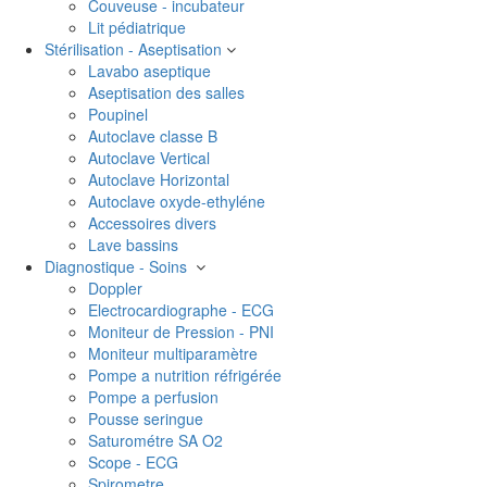
Couveuse - incubateur
Lit pédiatrique
Stérilisation - Aseptisation
Lavabo aseptique
Aseptisation des salles
Poupinel
Autoclave classe B
Autoclave Vertical
Autoclave Horizontal
Autoclave oxyde-ethyléne
Accessoires divers
Lave bassins
Diagnostique - Soins
Doppler
Electrocardiographe - ECG
Moniteur de Pression - PNI
Moniteur multiparamètre
Pompe a nutrition réfrigérée
Pompe a perfusion
Pousse seringue
Saturométre SA O2
Scope - ECG
Spirometre