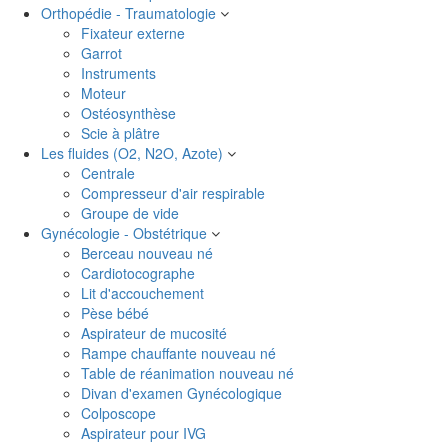
Orthopédie - Traumatologie
Fixateur externe
Garrot
Instruments
Moteur
Ostéosynthèse
Scie à plâtre
Les fluides (O2, N2O, Azote)
Centrale
Compresseur d'air respirable
Groupe de vide
Gynécologie - Obstétrique
Berceau nouveau né
Cardiotocographe
Lit d'accouchement
Pèse bébé
Aspirateur de mucosité
Rampe chauffante nouveau né
Table de réanimation nouveau né
Divan d'examen Gynécologique
Colposcope
Aspirateur pour IVG