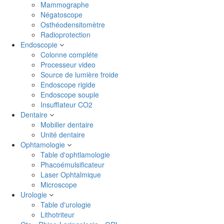
Mammographe
Négatoscope
Osthéodensitomètre
Radioprotection
Endoscopie
Colonne compléte
Processeur video
Source de lumière froide
Endoscope rigide
Endoscope souple
Insufflateur CO2
Dentaire
Mobilier dentaire
Unité dentaire
Ophtamologie
Table d'ophtlamologie
Phacoémulsificateur
Laser Ophtalmique
Microscope
Urologie
Table d'urologie
Lithotriteur