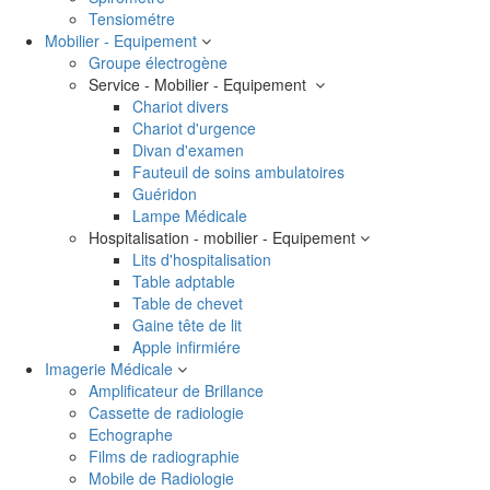
Tensiométre
Mobilier - Equipement
Groupe électrogène
Service - Mobilier - Equipement
Chariot divers
Chariot d'urgence
Divan d'examen
Fauteuil de soins ambulatoires
Guéridon
Lampe Médicale
Hospitalisation - mobilier - Equipement
Lits d'hospitalisation
Table adptable
Table de chevet
Gaine tête de lit
Apple infirmiére
Imagerie Médicale
Amplificateur de Brillance
Cassette de radiologie
Echographe
Films de radiographie
Mobile de Radiologie