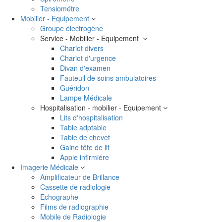
Tensiométre
Mobilier - Equipement
Groupe électrogène
Service - Mobilier - Equipement
Chariot divers
Chariot d'urgence
Divan d'examen
Fauteuil de soins ambulatoires
Guéridon
Lampe Médicale
Hospitalisation - mobilier - Equipement
Lits d'hospitalisation
Table adptable
Table de chevet
Gaine tête de lit
Apple infirmiére
Imagerie Médicale
Amplificateur de Brillance
Cassette de radiologie
Echographe
Films de radiographie
Mobile de Radiologie