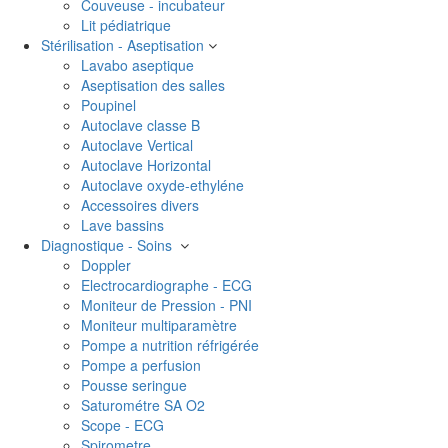
Couveuse - incubateur
Lit pédiatrique
Stérilisation - Aseptisation
Lavabo aseptique
Aseptisation des salles
Poupinel
Autoclave classe B
Autoclave Vertical
Autoclave Horizontal
Autoclave oxyde-ethyléne
Accessoires divers
Lave bassins
Diagnostique - Soins
Doppler
Electrocardiographe - ECG
Moniteur de Pression - PNI
Moniteur multiparamètre
Pompe a nutrition réfrigérée
Pompe a perfusion
Pousse seringue
Saturométre SA O2
Scope - ECG
Spirometre