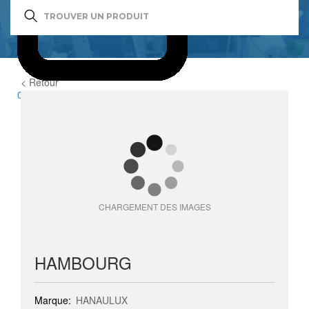
< Retour
0
item(s)
CHARGEMENT DES IMAGES
HAMBOURG
Marque:
HANAULUX