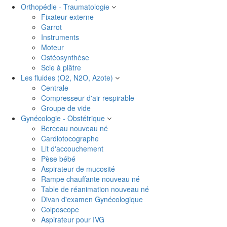
Orthopédie - Traumatologie
Fixateur externe
Garrot
Instruments
Moteur
Ostéosynthèse
Scie à plâtre
Les fluides (O2, N2O, Azote)
Centrale
Compresseur d'air respirable
Groupe de vide
Gynécologie - Obstétrique
Berceau nouveau né
Cardiotocographe
Lit d'accouchement
Pèse bébé
Aspirateur de mucosité
Rampe chauffante nouveau né
Table de réanimation nouveau né
Divan d'examen Gynécologique
Colposcope
Aspirateur pour IVG