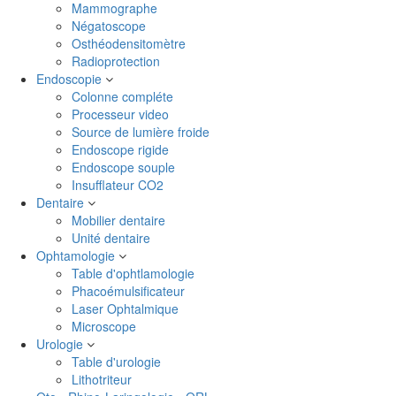
Mammographe
Négatoscope
Osthéodensitomètre
Radioprotection
Endoscopie
Colonne compléte
Processeur video
Source de lumière froide
Endoscope rigide
Endoscope souple
Insufflateur CO2
Dentaire
Mobilier dentaire
Unité dentaire
Ophtamologie
Table d'ophtlamologie
Phacoémulsificateur
Laser Ophtalmique
Microscope
Urologie
Table d'urologie
Lithotriteur