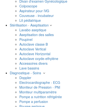
Divan d'examen Gynécologique
Colposcope
Aspirateur pour IVG
Couveuse - incubateur
Lit pédiatrique
Stérilisation - Aseptisation
Lavabo aseptique
Aseptisation des salles
Poupinel
Autoclave classe B
Autoclave Vertical
Autoclave Horizontal
Autoclave oxyde-ethyléne
Accessoires divers
Lave bassins
Diagnostique - Soins
Doppler
Electrocardiographe - ECG
Moniteur de Pression - PNI
Moniteur multiparamètre
Pompe a nutrition réfrigérée
Pompe a perfusion
Pousse seringue