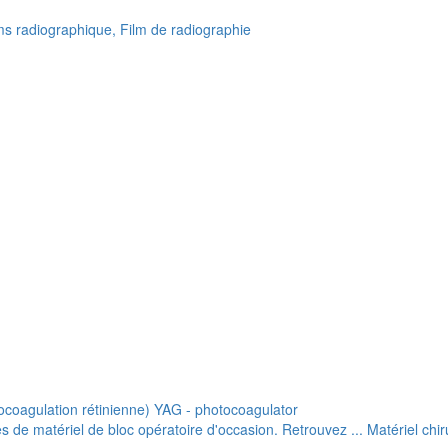
lms radiographique, Film de radiographie
ocoagulation rétinienne) YAG - photocoagulator
de matériel de bloc opératoire d'occasion. Retrouvez ... Matériel chiru