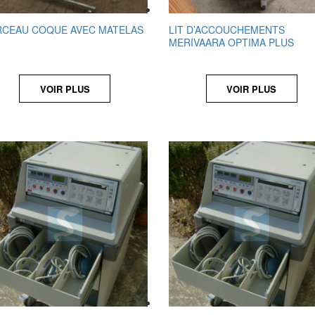
RCEAU COQUE AVEC MATELAS
LIT D’ACCOUCHEMENTS
MERIVAARA OPTIMA PLUS
VOIR PLUS
VOIR PLUS