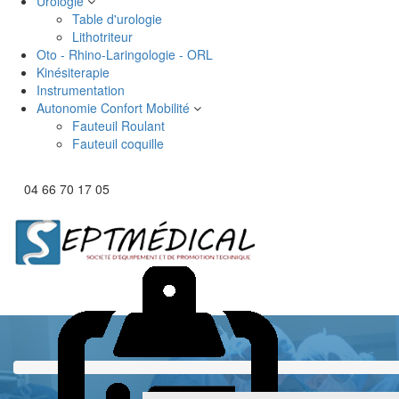
Urologie
Table d'urologie
Lithotriteur
Oto - Rhino-Laringologie - ORL
Kinésiterapie
Instrumentation
Autonomie Confort Mobilité
Fauteuil Roulant
Fauteuil coquille
04 66 70 17 05