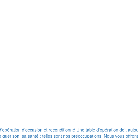
pération d'occasion et reconditionné Une table d'opération doit aujour
de guérison, sa santé : telles sont nos préoccupations. Nous vous offr