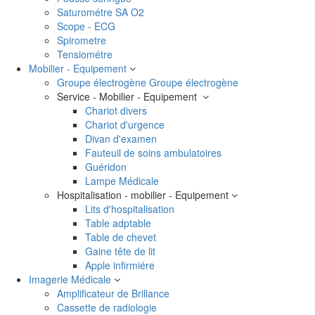
Saturométre SA O2
Scope - ECG
Spirometre
Tensiométre
Mobilier - Equipement
Groupe électrogène
Groupe électrogène
Service - Mobilier - Equipement
Chariot divers
Chariot d'urgence
Divan d'examen
Fauteuil de soins ambulatoires
Guéridon
Lampe Médicale
Hospitalisation - mobilier - Equipement
Lits d'hospitalisation
Table adptable
Table de chevet
Gaine tête de lit
Apple infirmiére
Imagerie Médicale
Amplificateur de Brillance
Cassette de radiologie