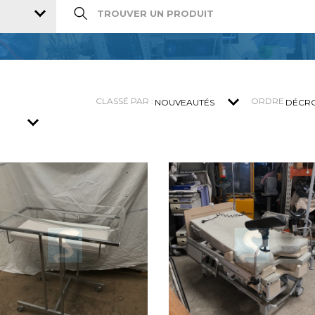
CLASSÉ PAR :
ORDRE