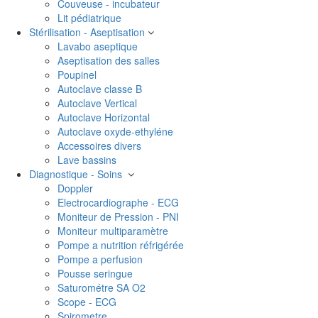
Couveuse - incubateur
Lit pédiatrique
Stérilisation - Aseptisation
Lavabo aseptique
Aseptisation des salles
Poupinel
Autoclave classe B
Autoclave Vertical
Autoclave Horizontal
Autoclave oxyde-ethyléne
Accessoires divers
Lave bassins
Diagnostique - Soins
Doppler
Electrocardiographe - ECG
Moniteur de Pression - PNI
Moniteur multiparamètre
Pompe a nutrition réfrigérée
Pompe a perfusion
Pousse seringue
Saturométre SA O2
Scope - ECG
Spirometre