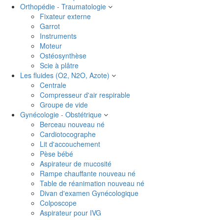
Orthopédie - Traumatologie
Fixateur externe
Garrot
Instruments
Moteur
Ostéosynthèse
Scie à plâtre
Les fluides (O2, N2O, Azote)
Centrale
Compresseur d'air respirable
Groupe de vide
Gynécologie - Obstétrique
Berceau nouveau né
Cardiotocographe
Lit d'accouchement
Pèse bébé
Aspirateur de mucosité
Rampe chauffante nouveau né
Table de réanimation nouveau né
Divan d'examen Gynécologique
Colposcope
Aspirateur pour IVG