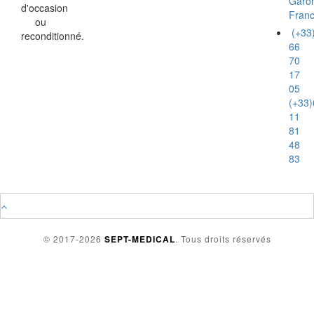
Garo
d'occasion
Fran
ou
(+33
reconditionné.
66
70
17
05
(+33)
11
81
48
83
© 2017-2026
SEPT-MEDICAL
. Tous droits réservés