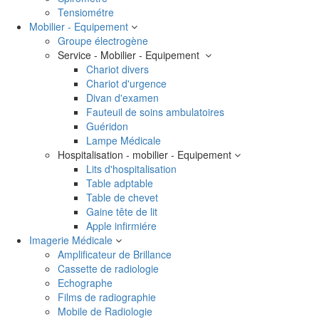
Tensiométre
Mobilier - Equipement
Groupe électrogène
Service - Mobilier - Equipement
Chariot divers
Chariot d'urgence
Divan d'examen
Fauteuil de soins ambulatoires
Guéridon
Lampe Médicale
Hospitalisation - mobilier - Equipement
Lits d'hospitalisation
Table adptable
Table de chevet
Gaine tête de lit
Apple infirmiére
Imagerie Médicale
Amplificateur de Brillance
Cassette de radiologie
Echographe
Films de radiographie
Mobile de Radiologie