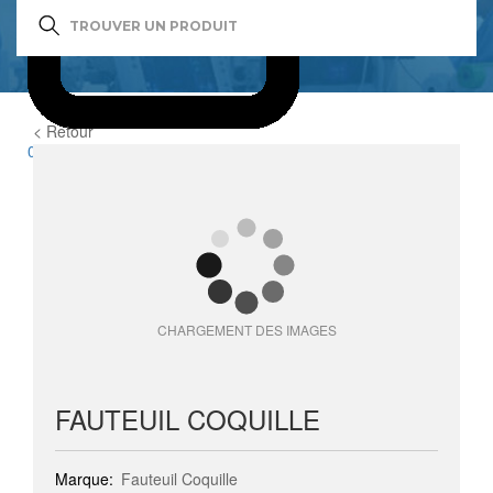
< Retour
0
item(s)
CHARGEMENT DES IMAGES
FAUTEUIL COQUILLE
Marque:
Fauteuil Coquille