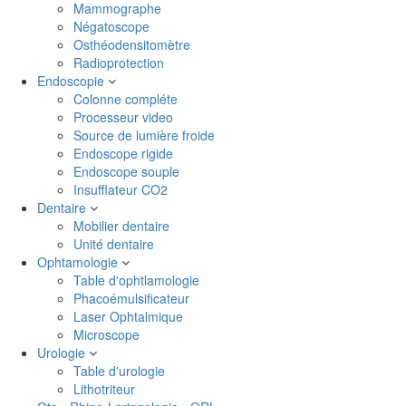
Mammographe
Négatoscope
Osthéodensitomètre
Radioprotection
Endoscopie
Colonne compléte
Processeur video
Source de lumière froide
Endoscope rigide
Endoscope souple
Insufflateur CO2
Dentaire
Mobilier dentaire
Unité dentaire
Ophtamologie
Table d'ophtlamologie
Phacoémulsificateur
Laser Ophtalmique
Microscope
Urologie
Table d'urologie
Lithotriteur