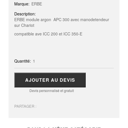
Marque:
ERBE
Description:
ERBE module argon APC 300 avec manodetendeur
sur Chariot
compatible ave ICC 200 et ICC 350-E
Quantité:
1
AJOUTER AU DEVIS
Devis personnalisé et gratuit
PARTAGER :