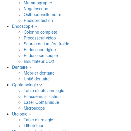
Mammographe
Négatoscope
Osthéodensitomètre
Radioprotection
Endoscopie
Colonne compléte
Processeur video
Source de lumière froide
Endoscope rigide
Endoscope souple
Insufflateur CO2
Dentaire
Mobilier dentaire
Unité dentaire
Ophtamologie
Table d'ophtlamologie
Phacoémulsificateur
Laser Ophtalmique
Microscope
Urologie
Table d'urologie
Lithotriteur