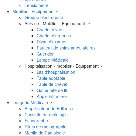
Tensiométre
Mobilier - Equipement
Groupe électrogène
Service - Mobilier - Equipement
Chariot divers
Chariot d'urgence
Divan d'examen
Fauteuil de soins ambulatoires
Guéridon
Lampe Médicale
Hospitalisation - mobilier - Equipement
Lits d'hospitalisation
Table adptable
Table de chevet
Gaine tête de lit
Apple infirmiére
Imagerie Médicale
Amplificateur de Brillance
Cassette de radiologie
Echographe
Films de radiographie
Mobile de Radiologie