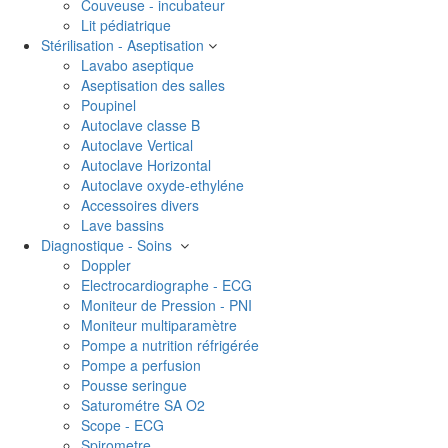
Couveuse - incubateur
Lit pédiatrique
Stérilisation - Aseptisation
Lavabo aseptique
Aseptisation des salles
Poupinel
Autoclave classe B
Autoclave Vertical
Autoclave Horizontal
Autoclave oxyde-ethyléne
Accessoires divers
Lave bassins
Diagnostique - Soins
Doppler
Electrocardiographe - ECG
Moniteur de Pression - PNI
Moniteur multiparamètre
Pompe a nutrition réfrigérée
Pompe a perfusion
Pousse seringue
Saturométre SA O2
Scope - ECG
Spirometre