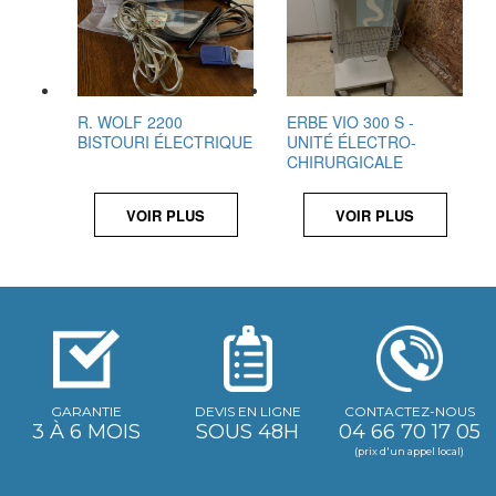
R. WOLF 2200
ERBE VIO 300 S -
BISTOURI ÉLECTRIQUE
UNITÉ ÉLECTRO-
CHIRURGICALE
VOIR PLUS
VOIR PLUS
GARANTIE
DEVIS EN LIGNE
CONTACTEZ-NOUS
3 À 6 MOIS
SOUS 48H
04 66 70 17 05
(prix d'un appel local)