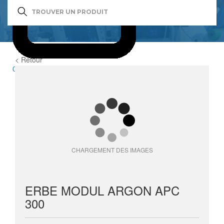
< Retour
0
item(s)
CHARGEMENT DES IMAGES
ERBE MODUL ARGON APC
300