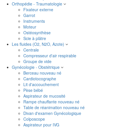
Orthopédie - Traumatologie
Fixateur externe
Garrot
Instruments
Moteur
Ostéosynthèse
Scie à plâtre
Les fluides (O2, N2O, Azote)
Centrale
Compresseur d'air respirable
Groupe de vide
Gynécologie - Obstétrique
Berceau nouveau né
Cardiotocographe
Lit d'accouchement
Pèse bébé
Aspirateur de mucosité
Rampe chauffante nouveau né
Table de réanimation nouveau né
Divan d'examen Gynécologique
Colposcope
Aspirateur pour IVG