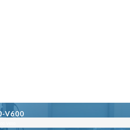
0-V600
200-V600