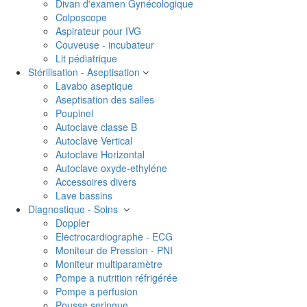
Divan d'examen Gynécologique
Colposcope
Aspirateur pour IVG
Couveuse - incubateur
Lit pédiatrique
Stérilisation - Aseptisation
Lavabo aseptique
Aseptisation des salles
Poupinel
Autoclave classe B
Autoclave Vertical
Autoclave Horizontal
Autoclave oxyde-ethyléne
Accessoires divers
Lave bassins
Diagnostique - Soins
Doppler
Electrocardiographe - ECG
Moniteur de Pression - PNI
Moniteur multiparamètre
Pompe a nutrition réfrigérée
Pompe a perfusion
Pousse seringue