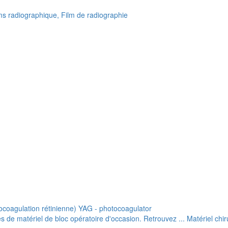
lms radiographique, Film de radiographie
ocoagulation rétinienne) YAG - photocoagulator
de matériel de bloc opératoire d'occasion. Retrouvez ... Matériel chiru