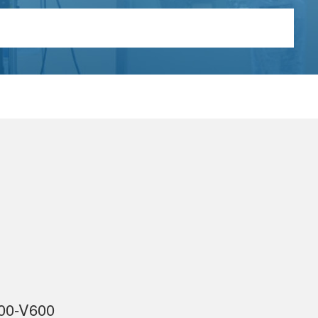
00-V600