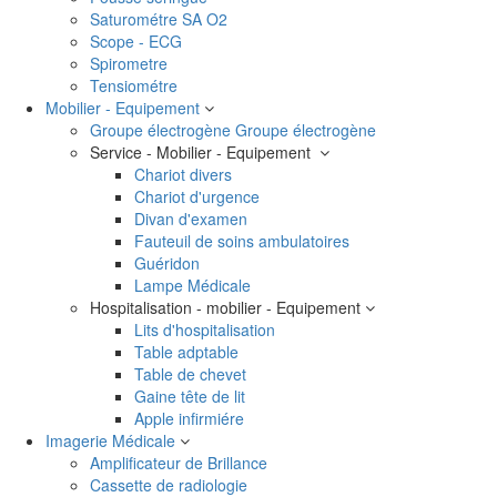
Saturométre SA O2
Scope - ECG
Spirometre
Tensiométre
Mobilier - Equipement
Groupe électrogène
Groupe électrogène
Service - Mobilier - Equipement
Chariot divers
Chariot d'urgence
Divan d'examen
Fauteuil de soins ambulatoires
Guéridon
Lampe Médicale
Hospitalisation - mobilier - Equipement
Lits d'hospitalisation
Table adptable
Table de chevet
Gaine tête de lit
Apple infirmiére
Imagerie Médicale
Amplificateur de Brillance
Cassette de radiologie