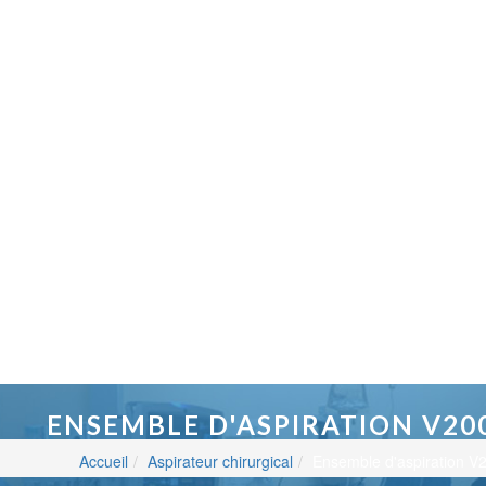
ENSEMBLE D'ASPIRATION V20
Accueil
Aspirateur chirurgical
Ensemble d'aspiration V