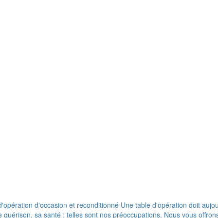
pération d'occasion et reconditionné Une table d'opération doit aujour
de guérison, sa santé : telles sont nos préoccupations. Nous vous offr