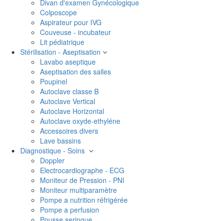
Divan d'examen Gynécologique
Colposcope
Aspirateur pour IVG
Couveuse - incubateur
Lit pédiatrique
Stérilisation - Aseptisation
Lavabo aseptique
Aseptisation des salles
Poupinel
Autoclave classe B
Autoclave Vertical
Autoclave Horizontal
Autoclave oxyde-ethyléne
Accessoires divers
Lave bassins
Diagnostique - Soins
Doppler
Electrocardiographe - ECG
Moniteur de Pression - PNI
Moniteur multiparamètre
Pompe a nutrition réfrigérée
Pompe a perfusion
Pousse seringue