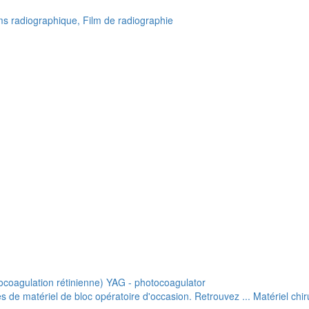
lms radiographique, Film de radiographie
ocoagulation rétinienne) YAG - photocoagulator
de matériel de bloc opératoire d'occasion. Retrouvez ... Matériel chiru