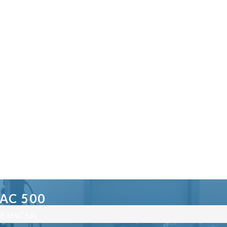
AC 500
 GE MAC 500