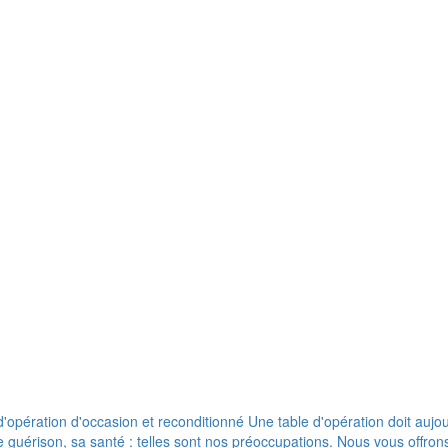
pération d'occasion et reconditionné Une table d'opération doit aujour
de guérison, sa santé : telles sont nos préoccupations. Nous vous offr