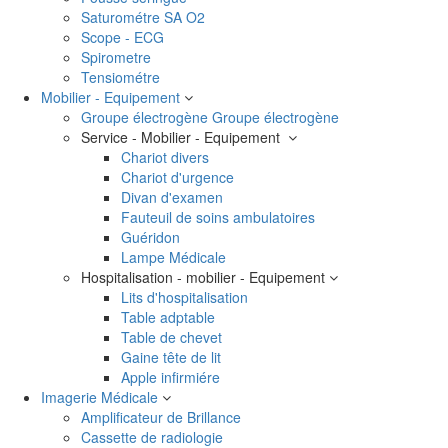
Saturométre SA O2
Scope - ECG
Spirometre
Tensiométre
Mobilier - Equipement
Groupe électrogène
Groupe électrogène
Service - Mobilier - Equipement
Chariot divers
Chariot d'urgence
Divan d'examen
Fauteuil de soins ambulatoires
Guéridon
Lampe Médicale
Hospitalisation - mobilier - Equipement
Lits d'hospitalisation
Table adptable
Table de chevet
Gaine tête de lit
Apple infirmiére
Imagerie Médicale
Amplificateur de Brillance
Cassette de radiologie