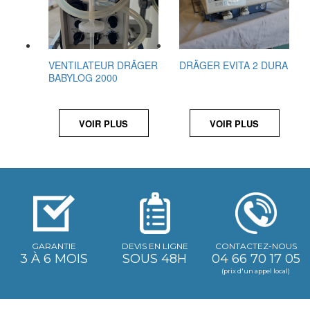
VENTILATEUR DRÄGER
DRÄGER EVITA 2 DURA
BABYLOG 2000
VOIR PLUS
VOIR PLUS
GARANTIE
DEVIS EN LIGNE
CONTACTEZ-NOUS
3 À 6 MOIS
SOUS 48H
04 66 70 17 05
(prix d'un appel local)