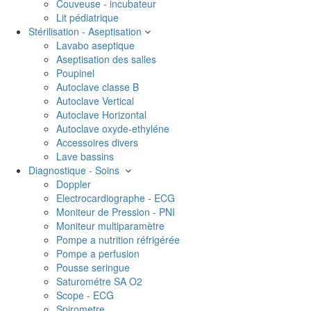
Couveuse - incubateur
Lit pédiatrique
Stérilisation - Aseptisation
Lavabo aseptique
Aseptisation des salles
Poupinel
Autoclave classe B
Autoclave Vertical
Autoclave Horizontal
Autoclave oxyde-ethyléne
Accessoires divers
Lave bassins
Diagnostique - Soins
Doppler
Electrocardiographe - ECG
Moniteur de Pression - PNI
Moniteur multiparamètre
Pompe a nutrition réfrigérée
Pompe a perfusion
Pousse seringue
Saturométre SA O2
Scope - ECG
Spirometre