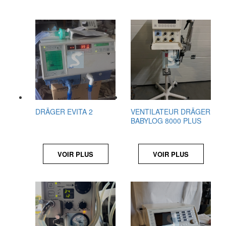
DRÄGER EVITA 2
VENTILATEUR DRÄGER
BABYLOG 8000 PLUS
VOIR PLUS
VOIR PLUS