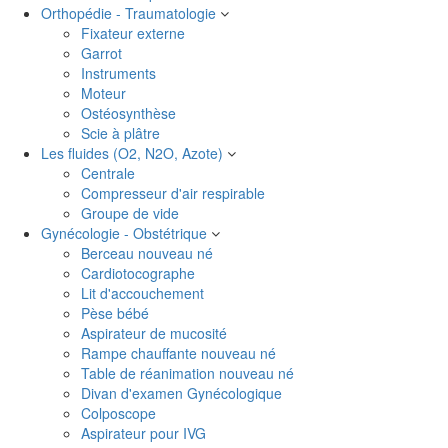
Orthopédie - Traumatologie
Fixateur externe
Garrot
Instruments
Moteur
Ostéosynthèse
Scie à plâtre
Les fluides (O2, N2O, Azote)
Centrale
Compresseur d'air respirable
Groupe de vide
Gynécologie - Obstétrique
Berceau nouveau né
Cardiotocographe
Lit d'accouchement
Pèse bébé
Aspirateur de mucosité
Rampe chauffante nouveau né
Table de réanimation nouveau né
Divan d'examen Gynécologique
Colposcope
Aspirateur pour IVG