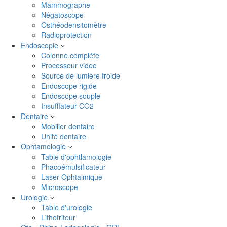
Mammographe
Négatoscope
Osthéodensitomètre
Radioprotection
Endoscopie
Colonne compléte
Processeur video
Source de lumière froide
Endoscope rigide
Endoscope souple
Insufflateur CO2
Dentaire
Mobilier dentaire
Unité dentaire
Ophtamologie
Table d'ophtlamologie
Phacoémulsificateur
Laser Ophtalmique
Microscope
Urologie
Table d'urologie
Lithotriteur