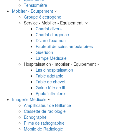
Tensiométre
Mobilier - Equipement
Groupe électrogène
Service - Mobilier - Equipement
Chariot divers
Chariot d'urgence
Divan d'examen
Fauteuil de soins ambulatoires
Guéridon
Lampe Médicale
Hospitalisation - mobilier - Equipement
Lits d'hospitalisation
Table adptable
Table de chevet
Gaine tête de lit
Apple infirmiére
Imagerie Médicale
Amplificateur de Brillance
Cassette de radiologie
Echographe
Films de radiographie
Mobile de Radiologie