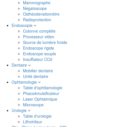
Mammographe
Négatoscope
Osthéodensitomètre
Radioprotection
Endoscopie
Colonne compléte
Processeur video
Source de lumière froide
Endoscope rigide
Endoscope souple
Insufflateur CO2
Dentaire
Mobilier dentaire
Unité dentaire
Ophtamologie
Table d'ophtlamologie
Phacoémulsificateur
Laser Ophtalmique
Microscope
Urologie
Table d'urologie
Lithotriteur