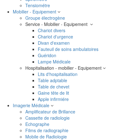
Tensiométre
Mobilier - Equipement
Groupe électrogène
Service - Mobilier - Equipement
Chariot divers
Chariot d'urgence
Divan d'examen
Fauteuil de soins ambulatoires
Guéridon
Lampe Médicale
Hospitalisation - mobilier - Equipement
Lits d'hospitalisation
Table adptable
Table de chevet
Gaine tête de lit
Apple infirmiére
Imagerie Médicale
Amplificateur de Brillance
Cassette de radiologie
Echographe
Films de radiographie
Mobile de Radiologie