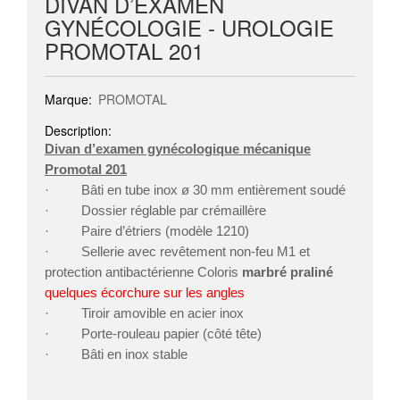
DIVAN D’EXAMEN
GYNÉCOLOGIE - UROLOGIE
PROMOTAL 201
Marque:
PROMOTAL
Description:
Divan d’examen gynécologique mécanique
Promotal 201
· Bâti en tube inox ø 30 mm entièrement soudé
· Dossier réglable par crémaillère
· Paire d’étriers (modèle 1210)
· Sellerie avec revêtement non-feu M1 et
protection antibactérienne Coloris
marbré praliné
quelques écorchure sur les angles
· Tiroir amovible en acier inox
· Porte-rouleau papier (côté tête)
· Bâti en inox stable