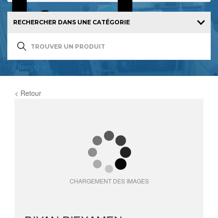
0
item(s)
< Retour
CHARGEMENT DES IMAGES