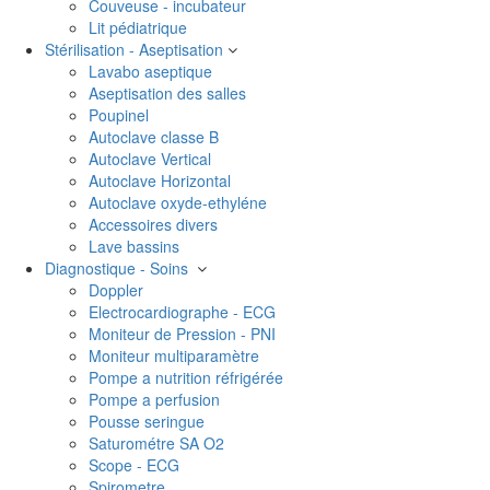
Couveuse - incubateur
Lit pédiatrique
Stérilisation - Aseptisation
Lavabo aseptique
Aseptisation des salles
Poupinel
Autoclave classe B
Autoclave Vertical
Autoclave Horizontal
Autoclave oxyde-ethyléne
Accessoires divers
Lave bassins
Diagnostique - Soins
Doppler
Electrocardiographe - ECG
Moniteur de Pression - PNI
Moniteur multiparamètre
Pompe a nutrition réfrigérée
Pompe a perfusion
Pousse seringue
Saturométre SA O2
Scope - ECG
Spirometre