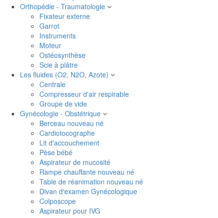
Orthopédie - Traumatologie
Fixateur externe
Garrot
Instruments
Moteur
Ostéosynthèse
Scie à plâtre
Les fluides (O2, N2O, Azote)
Centrale
Compresseur d'air respirable
Groupe de vide
Gynécologie - Obstétrique
Berceau nouveau né
Cardiotocographe
Lit d'accouchement
Pèse bébé
Aspirateur de mucosité
Rampe chauffante nouveau né
Table de réanimation nouveau né
Divan d'examen Gynécologique
Colposcope
Aspirateur pour IVG