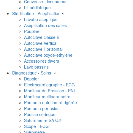
Couveuse - incubateur
Lit pédiatrique
Stérilisation - Aseptisation
Lavabo aseptique
Aseptisation des salles
Poupinel
Autoclave classe B
Autoclave Vertical
Autoclave Horizontal
Autoclave oxyde-ethyléne
Accessoires divers
Lave bassins
Diagnostique - Soins
Doppler
Electrocardiographe - ECG
Moniteur de Pression - PNI
Moniteur multiparamètre
Pompe a nutrition réfrigérée
Pompe a perfusion
Pousse seringue
Saturométre SA O2
Scope - ECG
Spirometre