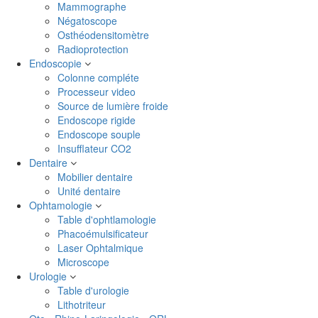
Mammographe
Négatoscope
Osthéodensitomètre
Radioprotection
Endoscopie
Colonne compléte
Processeur video
Source de lumière froide
Endoscope rigide
Endoscope souple
Insufflateur CO2
Dentaire
Mobilier dentaire
Unité dentaire
Ophtamologie
Table d'ophtlamologie
Phacoémulsificateur
Laser Ophtalmique
Microscope
Urologie
Table d'urologie
Lithotriteur