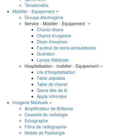
Tensiométre
Mobilier - Equipement
Groupe électrogène
Service - Mobilier - Equipement
Chariot divers
Chariot d'urgence
Divan d'examen
Fauteuil de soins ambulatoires
Guéridon
Lampe Médicale
Hospitalisation - mobilier - Equipement
Lits d'hospitalisation
Table adptable
Table de chevet
Gaine tête de lit
Apple infirmiére
Imagerie Médicale
Amplificateur de Brillance
Cassette de radiologie
Echographe
Films de radiographie
Mobile de Radiologie