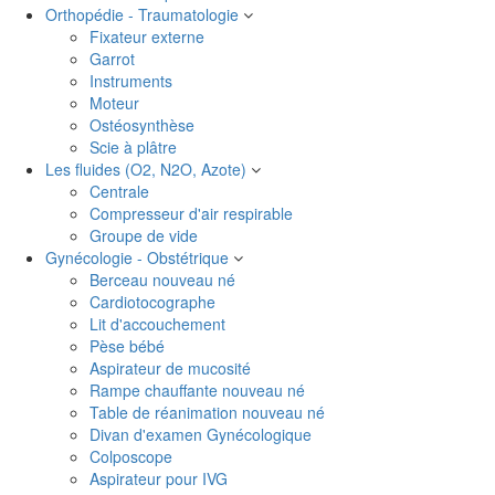
Orthopédie - Traumatologie
Fixateur externe
Garrot
Instruments
Moteur
Ostéosynthèse
Scie à plâtre
Les fluides (O2, N2O, Azote)
Centrale
Compresseur d'air respirable
Groupe de vide
Gynécologie - Obstétrique
Berceau nouveau né
Cardiotocographe
Lit d'accouchement
Pèse bébé
Aspirateur de mucosité
Rampe chauffante nouveau né
Table de réanimation nouveau né
Divan d'examen Gynécologique
Colposcope
Aspirateur pour IVG