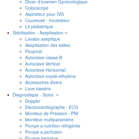
Divan d'examen Gynécologique
Colposcope
Aspirateur pour IVG
Couveuse - incubateur
Lit pédiatrique
Stérilisation - Aseptisation
Lavabo aseptique
Aseptisation des salles
Poupinel
Autoclave classe B
Autoclave Vertical
Autoclave Horizontal
Autoclave oxyde-ethyléne
Accessoires divers
Lave bassins
Diagnostique - Soins
Doppler
Electrocardiographe - ECG
Moniteur de Pression - PNI
Moniteur multiparamètre
Pompe a nutrition réfrigérée
Pompe a perfusion
Pousse seringue