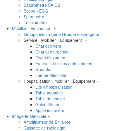
Saturométre SA O2
Scope - ECG
Spirometre
Tensiométre
Mobilier - Equipement
Groupe électrogène
Groupe électrogène
Service - Mobilier - Equipement
Chariot divers
Chariot d'urgence
Divan d'examen
Fauteuil de soins ambulatoires
Guéridon
Lampe Médicale
Hospitalisation - mobilier - Equipement
Lits d'hospitalisation
Table adptable
Table de chevet
Gaine tête de lit
Apple infirmiére
Imagerie Médicale
Amplificateur de Brillance
Cassette de radiologie