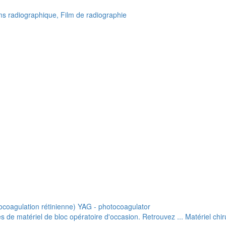
lms radiographique, Film de radiographie
ocoagulation rétinienne) YAG - photocoagulator
de matériel de bloc opératoire d'occasion. Retrouvez ... Matériel chiru