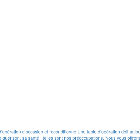
pération d'occasion et reconditionné Une table d'opération doit aujour
de guérison, sa santé : telles sont nos préoccupations. Nous vous offr