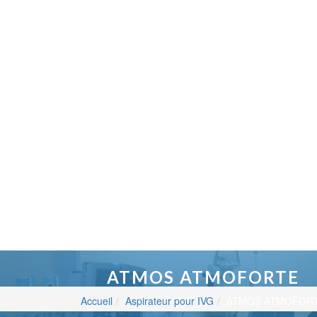
ATMOS ATMOFORTE
Accueil
Aspirateur pour IVG
ATMOS ATMOFOR